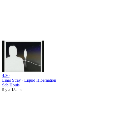
4:30
Einar Stray - Liquid Hibernation
Seb Houis
il y a 18 ans