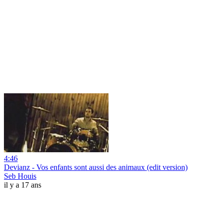
4:46
Devianz - Vos enfants sont aussi des animaux (edit version)
Seb Houis
il y a 17 ans