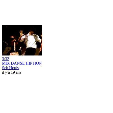
3:32
MIX DANSE HIP HOP
Seb Houis
il y a 19 ans