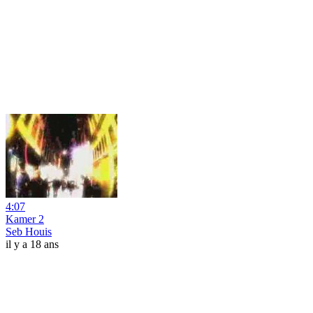
4:07
Kamer 2
Seb Houis
il y a 18 ans