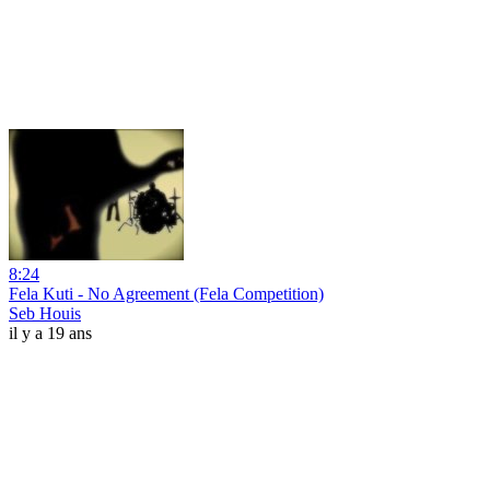
8:24
Fela Kuti - No Agreement (Fela Competition)
Seb Houis
il y a 19 ans