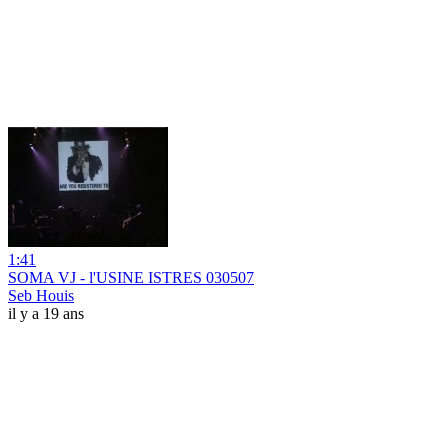
1:41
SOMA VJ - l'USINE ISTRES 030507
Seb Houis
il y a 19 ans