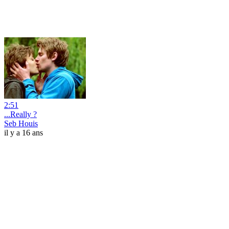
2:51
...Really ?
Seb Houis
il y a 16 ans