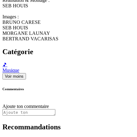
Réalisation & Montage :
SEB HOUIS
Images :
BRUNO CARESE
SEB HOUIS
MORGANE LAUNAY
BERTRAND VACARISAS
Catégorie
🎵
Musique
Voir moins
Commentaires
Ajoute ton commentaire
Recommandations