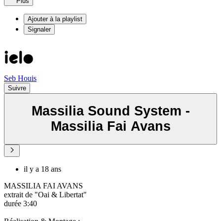
Plus
Ajouter à la playlist
Signaler
Seb Houis
Suivre
Massilia Sound System -
Massilia Fai Avans
il y a 18 ans
MASSILIA FAI AVANS
extrait de "Oai & Libertat"
durée 3:40