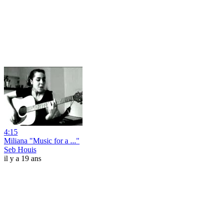
4:15
Miliana "Music for a ..."
Seb Houis
il y a 19 ans