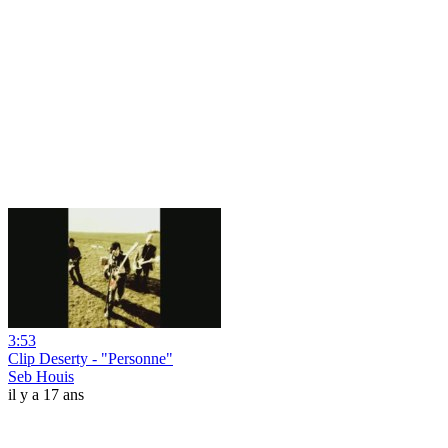
3:53
Clip Deserty - "Personne"
Seb Houis
il y a 17 ans