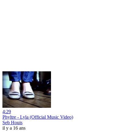
4:29
Phyltre - Lyla (Official Music Video)
Seb Houis
il y a 16 ans