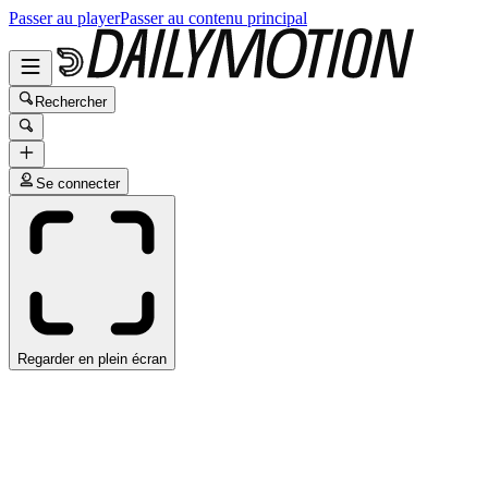
Passer au player
Passer au contenu principal
Rechercher
Se connecter
Regarder en plein écran