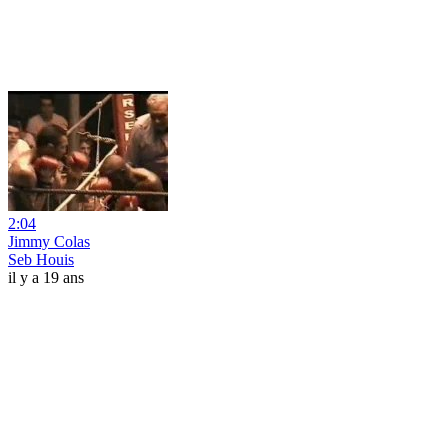
2:04
Jimmy Colas
Seb Houis
il y a 19 ans