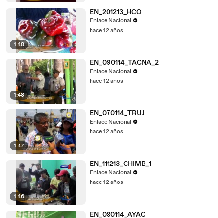
EN_201213_HCO
Enlace Nacional
hace 12 años
1:48
EN_090114_TACNA_2
Enlace Nacional
hace 12 años
1:48
EN_070114_TRUJ
Enlace Nacional
hace 12 años
1:47
EN_111213_CHIMB_1
Enlace Nacional
hace 12 años
1:46
EN_080114_AYAC