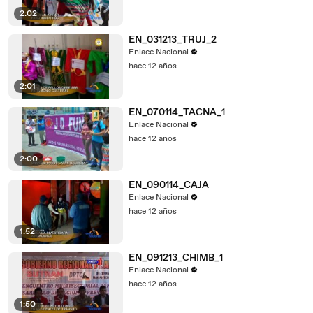
2:02
EN_031213_TRUJ_2
Enlace Nacional
hace 12 años
2:01
EN_070114_TACNA_1
Enlace Nacional
hace 12 años
2:00
EN_090114_CAJA
Enlace Nacional
hace 12 años
1:52
EN_091213_CHIMB_1
Enlace Nacional
hace 12 años
1:50