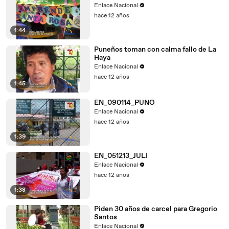
Enlace Nacional
hace 12 años
1:44
Puneños toman con calma fallo de La
Haya
Enlace Nacional
hace 12 años
1:45
EN_090114_PUNO
Enlace Nacional
hace 12 años
1:39
EN_051213_JULI
Enlace Nacional
hace 12 años
1:38
Piden 30 años de carcel para Gregorio
Santos
Enlace Nacional