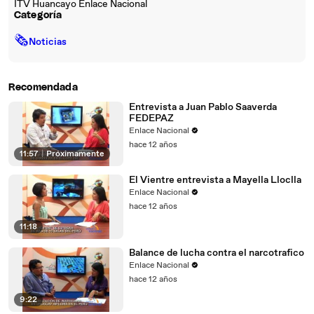
ITV Huancayo Enlace Nacional
Categoría
🗞
Noticias
Recomendada
Entrevista a Juan Pablo Saaverda
FEDEPAZ
Enlace Nacional
hace 12 años
11:57
|
Próximamente
El Vientre entrevista a Mayella Lloclla
Enlace Nacional
hace 12 años
11:18
Balance de lucha contra el narcotrafico
Enlace Nacional
hace 12 años
9:22