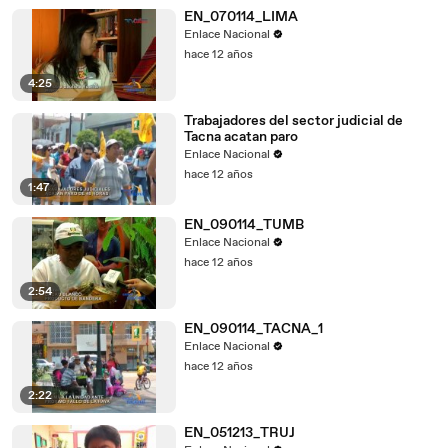
EN_070114_LIMA
Enlace Nacional
hace 12 años
4:25
Trabajadores del sector judicial de
Tacna acatan paro
Enlace Nacional
hace 12 años
1:47
EN_090114_TUMB
Enlace Nacional
hace 12 años
2:54
EN_090114_TACNA_1
Enlace Nacional
hace 12 años
2:22
EN_051213_TRUJ