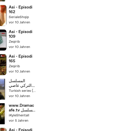
Asi - Episodi
162
SerialeShqip
vor 10 Jahren
Asi - Episodi
109
Zeqirib
vor 10 Jahren
Asi - Episodi
165
Zeqirib
vor 10 Jahren
المسلسل
التركي عاصي
مدبلج الحلقة –
Turkish series (English dubbing )
130 فيديو
vor 10 Jahren
www.Dramac
afe.tv مسلسل
عاصي مدبلج -
iKyleShentall
الحلقة 115
vor 5 Jahren
Asi - Episodi