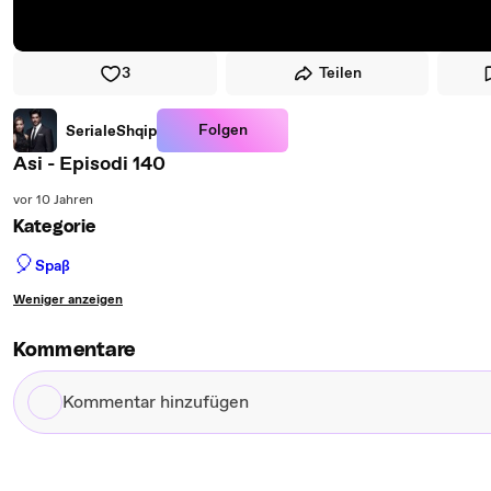
3
Teilen
Folgen
SerialeShqip
Asi - Episodi 140
vor 10 Jahren
Kategorie
🎈
Spaß
Weniger anzeigen
Kommentare
Kommentar
hinzufügen