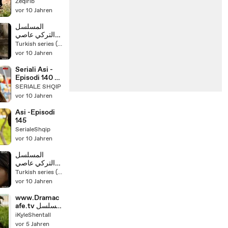
Zeqirib
vor 10 Jahren
المسلسل
التركي عاصي
مدبلج الحلقة
Turkish series (English dubbing )
135 فيديو
vor 10 Jahren
Seriali Asi -
Episodi 140 /
15.11.2016
SERIALE SHQIP
vor 10 Jahren
Asi -Episodi
145
SerialeShqip
vor 10 Jahren
المسلسل
التركي عاصي
مدبلج الحلقة
Turkish series (English dubbing )
136 فيديو
vor 10 Jahren
www.Dramac
afe.tv مسلسل
عاصي مدبلج -
iKyleShentall
الحلقة 128
vor 5 Jahren