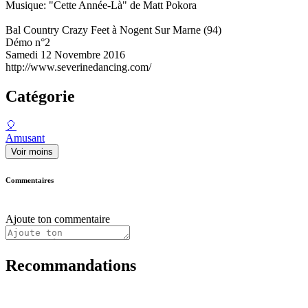
Musique: "Cette Année-Là" de Matt Pokora
Bal Country Crazy Feet à Nogent Sur Marne (94)
Démo n°2
Samedi 12 Novembre 2016
http://www.severinedancing.com/
Catégorie
🎈
Amusant
Voir moins
Commentaires
Ajoute ton commentaire
Recommandations