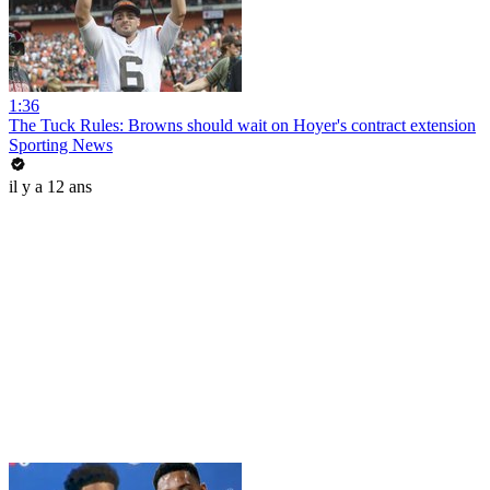
1:36
The Tuck Rules: Browns should wait on Hoyer's contract extension
Sporting News
il y a 12 ans