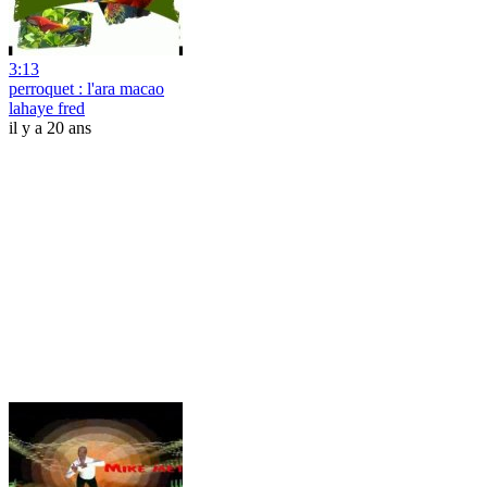
3:13
perroquet : l'ara macao
lahaye fred
il y a 20 ans