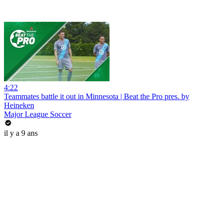
4:22
Teammates battle it out in Minnesota | Beat the Pro pres. by
Heineken
Major League Soccer
il y a 9 ans