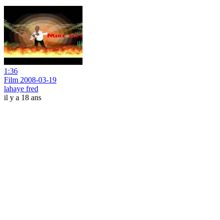
1:36
Film 2008-03-19
lahaye fred
il y a 18 ans