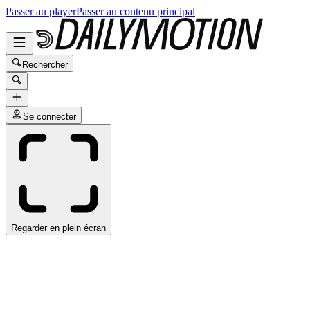
Passer au player
Passer au contenu principal
Rechercher
Se connecter
Regarder en plein écran