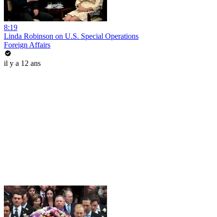
8:19
Linda Robinson on U.S. Special Operations
Foreign Affairs
il y a 12 ans