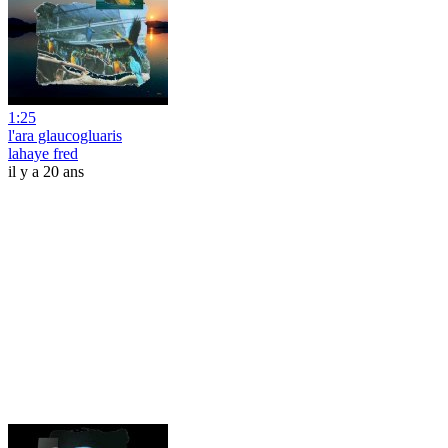
1:25
l'ara glaucogluaris
lahaye fred
il y a 20 ans