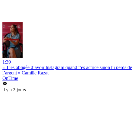
1:39
« T’es obligée d’avoir Instagram quand t’es actrice sinon tu perds de
l’argent » Camille Razat
OnTime
il y a 2 jours