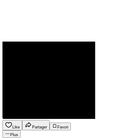
Like
Partager
Favori
Plus