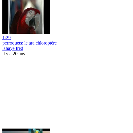
1:29
perroquets: le ara chloroptère
lahaye fred
il y a 20 ans