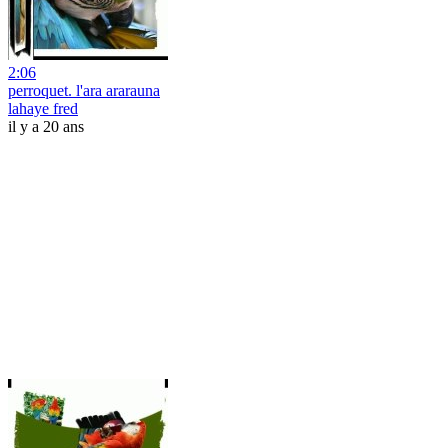
2:06
perroquet. l'ara ararauna
lahaye fred
il y a 20 ans