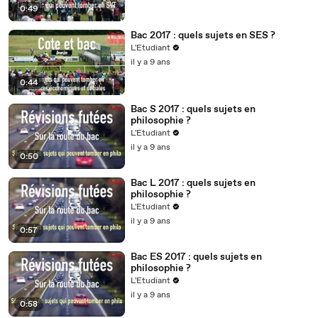
0:49
Bac 2017 : quels sujets en SES ?
L'Etudiant
il y a 9 ans
0:44
Bac S 2017 : quels sujets en
philosophie ?
L'Etudiant
il y a 9 ans
0:50
Bac L 2017 : quels sujets en
philosophie ?
L'Etudiant
il y a 9 ans
0:57
Bac ES 2017 : quels sujets en
philosophie ?
L'Etudiant
il y a 9 ans
0:58