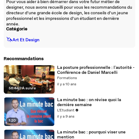
Pour vous aider à bien démarrer dans votre futur métier de
designer, nous avons recueilli pour vous les recommandations du
directeur d’une grande école de design, les conseils d’un jeune
professionnel et les impressions d’un étudiant en dernière
année.
Catégorie
🦄
Art Et Design
Recommandations
La posture professionnelle : l'autorité -
Conférence de Daniel Marcelli
Formations
il y a 10 ans
56:44
|
À suivre
La minute bac : on révise quoi la
dernière semaine
L'Etudiant
il y a 9 ans
1:20
La minute bac : pourquoi viser une
mention