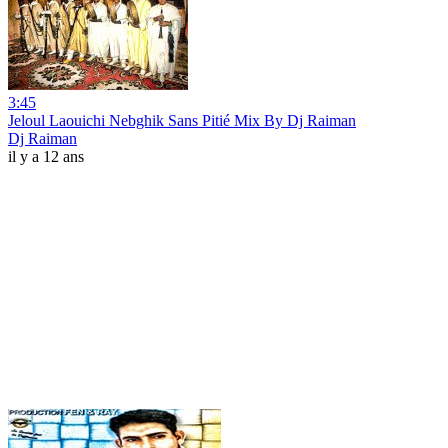
3:45
Jeloul Laouichi Nebghik Sans Pitié Mix By Dj Raiman
Dj Raiman
il y a 12 ans