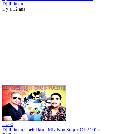
Dj Raiman
il y a 12 ans
25:00
Dj Raiman Cheb Hasni Mix Non Stop VOL2 2013