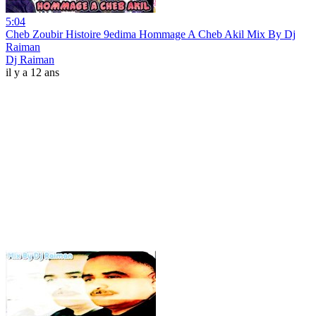
5:04
Cheb Zoubir Histoire 9edima Hommage A Cheb Akil Mix By Dj
Raiman
Dj Raiman
il y a 12 ans