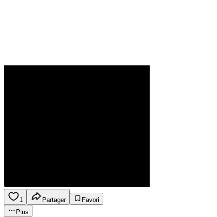
1
Partager
Favori
Plus