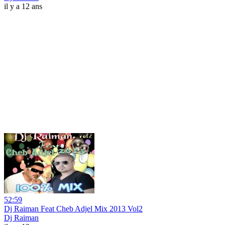
il y a 12 ans
52:59
Dj Raiman Feat Cheb Adjel Mix 2013 Vol2
Dj Raiman