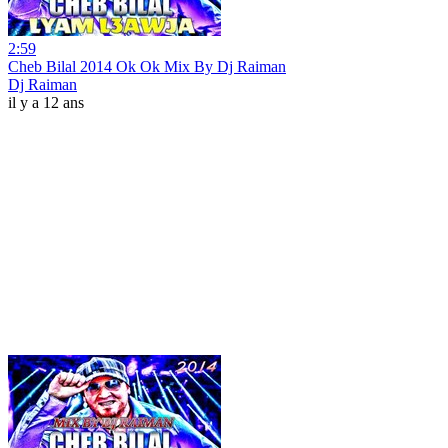
2:59
Cheb Bilal 2014 Ok Ok Mix By Dj Raiman
Dj Raiman
il y a 12 ans