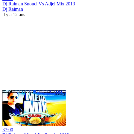
Dj Raiman Snouci Vs Adjel Mix 2013
Dj Raiman
il y a 12 ans
37:00