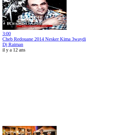
3:00
Cheb Redouane 2014 Nesker Kima 3waydi
Dj Raiman
il y a 12 ans