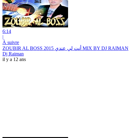
6:14
|
À suivre
ZOUBIR AL BOSS 2015 أنت لي عندي MIX BY DJ RAIMAN
Dj Raiman
il y a 12 ans