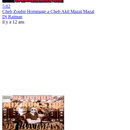
5:02
Cheb Zoubir Hommage a Cheb Akil Mazal Mazal
Dj Raiman
il y a 12 ans