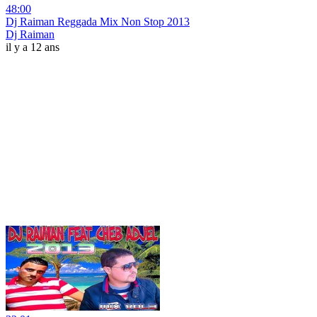
48:00
Dj Raiman Reggada Mix Non Stop 2013
Dj Raiman
il y a 12 ans