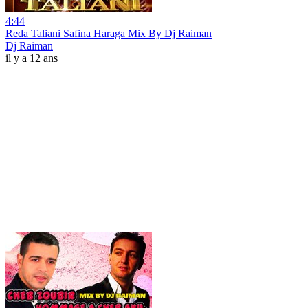
4:44
Reda Taliani Safina Haraga Mix By Dj Raiman
Dj Raiman
il y a 12 ans