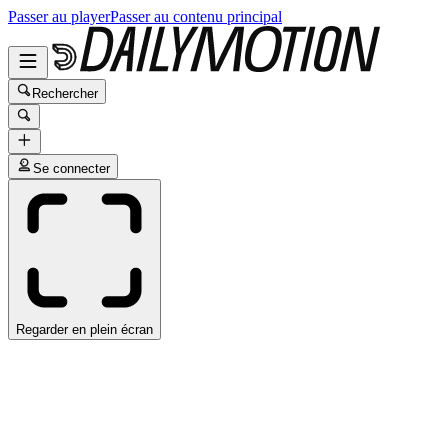
Passer au player
Passer au contenu principal
Rechercher
Se connecter
Regarder en plein écran