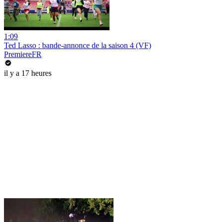
1:09
Ted Lasso : bande-annonce de la saison 4 (VF)
PremiereFR
il y a 17 heures