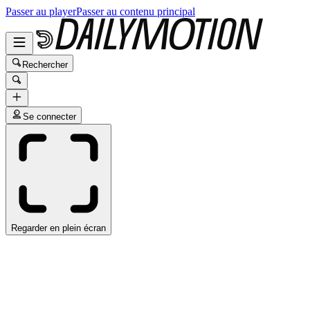
Passer au player
Passer au contenu principal
Rechercher
Se connecter
Regarder en plein écran