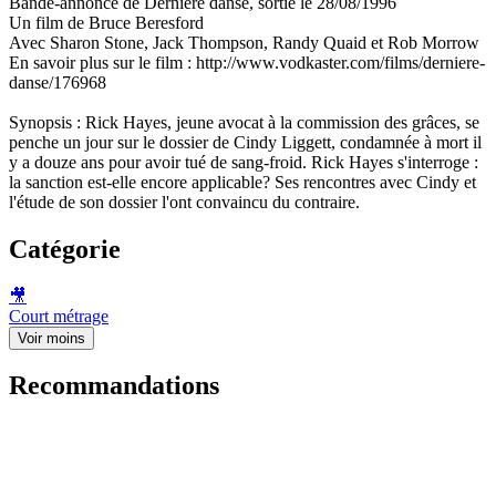
Bande-annonce de Dernière danse, sortie le 28/08/1996
Un film de Bruce Beresford
Avec Sharon Stone, Jack Thompson, Randy Quaid et Rob Morrow
En savoir plus sur le film : http://www.vodkaster.com/films/derniere-
danse/176968
Synopsis : Rick Hayes, jeune avocat à la commission des grâces, se
penche un jour sur le dossier de Cindy Liggett, condamnée à mort il
y a douze ans pour avoir tué de sang-froid. Rick Hayes s'interroge :
la sanction est-elle encore applicable? Ses rencontres avec Cindy et
l'étude de son dossier l'ont convaincu du contraire.
Catégorie
🎥
Court métrage
Voir moins
Recommandations