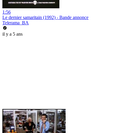
1:56
Le dernier samaritain (1992) - Bande annonce
Telerama_BA
il y a 5 ans