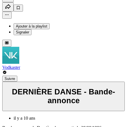
Ajouter à la playlist
Signaler
Vodkaster
Suivre
DERNIÈRE DANSE - Bande-
annonce
il y a 10 ans