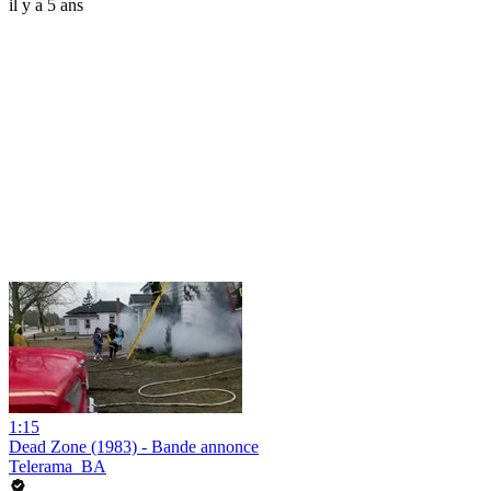
il y a 5 ans
1:15
Dead Zone (1983) - Bande annonce
Telerama_BA