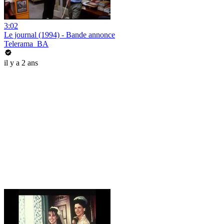
3:02
Le journal (1994) - Bande annonce
Telerama_BA
il y a 2 ans