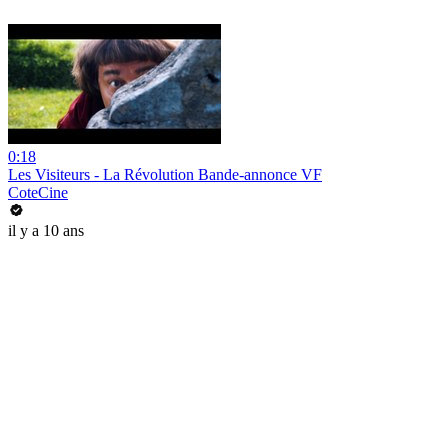
0:18
Les Visiteurs - La Révolution Bande-annonce VF
CoteCine
il y a 10 ans