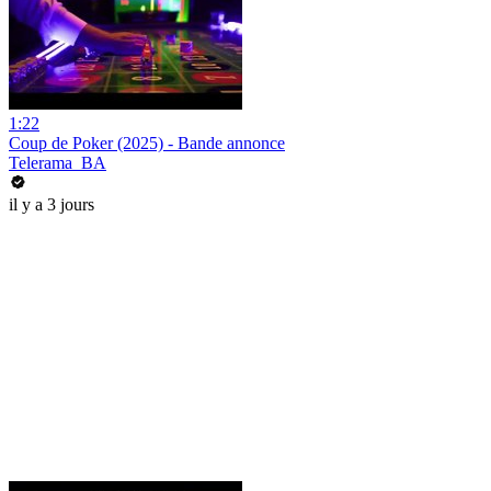
1:22
Coup de Poker (2025) - Bande annonce
Telerama_BA
il y a 3 jours