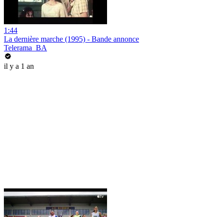
1:44
La dernière marche (1995) - Bande annonce
Telerama_BA
il y a 1 an