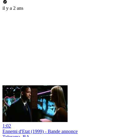
il y a 2 ans
1:02
Ennemi d'Etat (1999) - Bande annonce
Telerama_BA