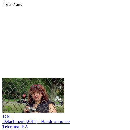
il y a 2 ans
1:34
Detachment (2011) - Bande annonce
Telerama_BA