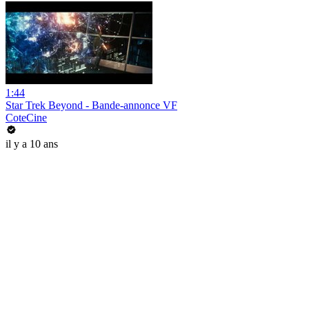
1:44
Star Trek Beyond - Bande-annonce VF
CoteCine
il y a 10 ans