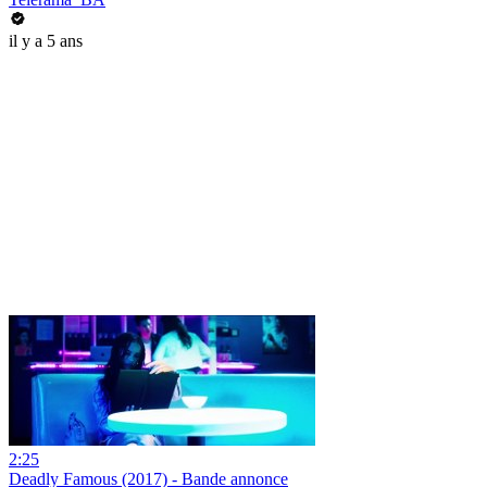
il y a 5 ans
2:25
Deadly Famous (2017) - Bande annonce