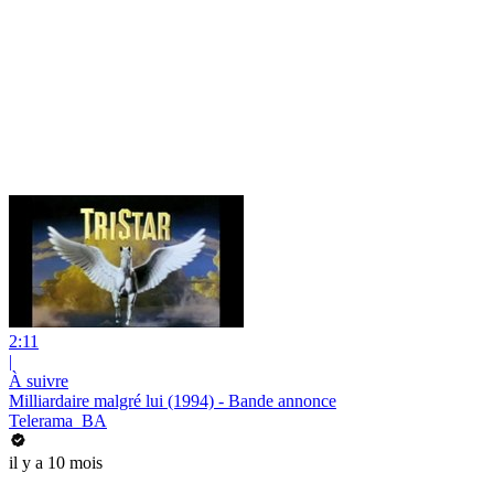
2:11
|
À suivre
Milliardaire malgré lui (1994) - Bande annonce
Telerama_BA
il y a 10 mois