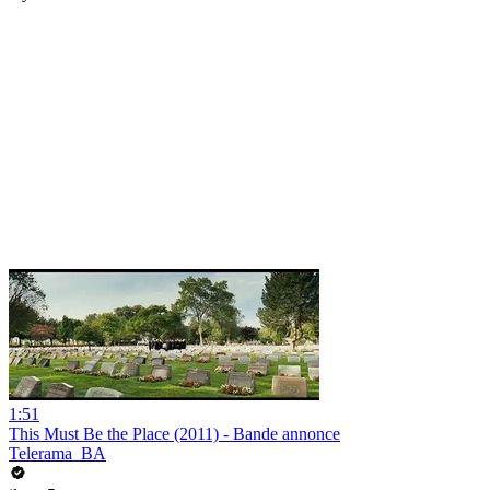
1:51
This Must Be the Place (2011) - Bande annonce
Telerama_BA