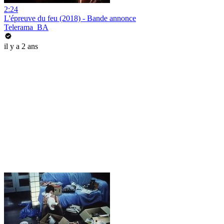
2:24
L'épreuve du feu (2018) - Bande annonce
Telerama_BA
il y a 2 ans