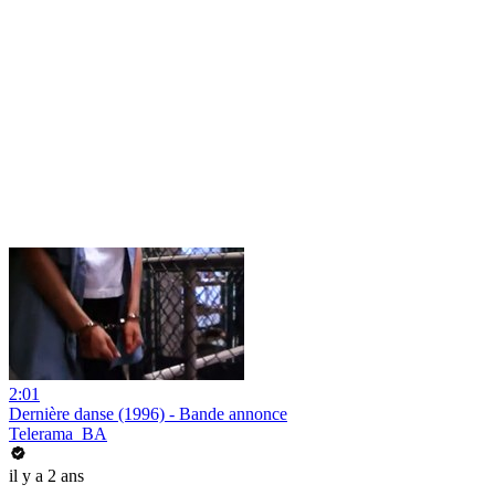
2:01
Dernière danse (1996) - Bande annonce
Telerama_BA
il y a 2 ans