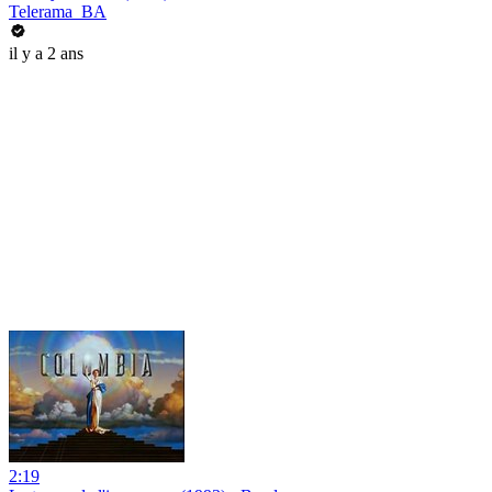
Telerama_BA
il y a 2 ans
2:19