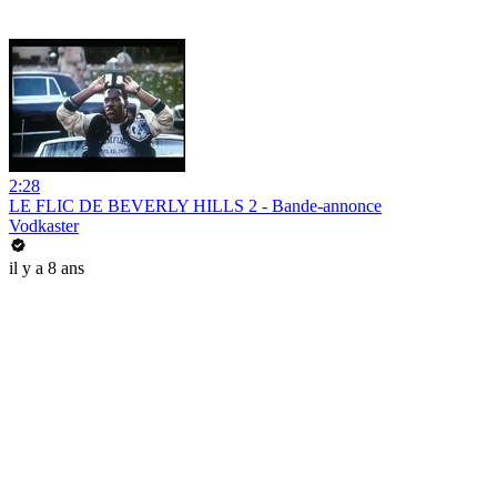
2:28
LE FLIC DE BEVERLY HILLS 2 - Bande-annonce
Vodkaster
il y a 8 ans