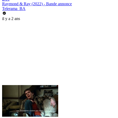
Raymond & Ray (2022) - Bande annonce
Telerama_BA
il y a 2 ans