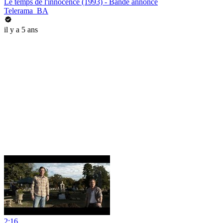
Le temps de l'innocence (1993) - Bande annonce
Telerama_BA
il y a 5 ans
2:16