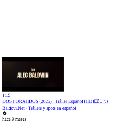
1:15
DOS FORAJIDOS (2025) - Tráiler Español [HD]🎞️🇪🇸
Baldovi.Net - Tráilers y spots en español
hace 9 meses