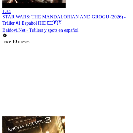
1:34
STAR WARS: THE MANDALORIAN AND GROGU (2026) -
Tráiler #1 Español [HD]🎞️🇪🇸
Baldovi.Net - Tráilers y spots en español
hace 10 meses