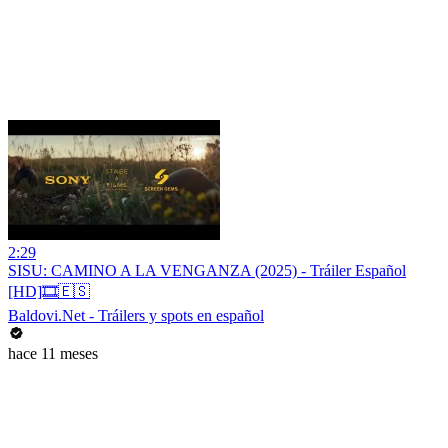
2:29
SISU: CAMINO A LA VENGANZA (2025) - Tráiler Español
[HD]🎞️🇪🇸
Baldovi.Net - Tráilers y spots en español
hace 11 meses