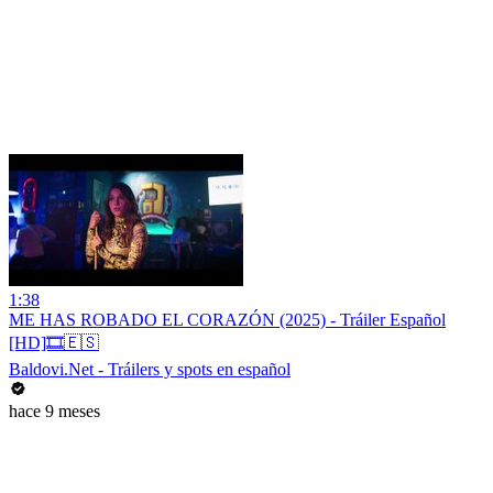
1:38
ME HAS ROBADO EL CORAZÓN (2025) - Tráiler Español
[HD]🎞️🇪🇸
Baldovi.Net - Tráilers y spots en español
hace 9 meses