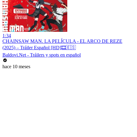
1:34
CHAINSAW MAN. LA PELÍCULA - EL ARCO DE REZE
(2025) – Tráiler Español [HD]🎞️🇪🇸
Baldovi.Net - Tráilers y spots en español
hace 10 meses