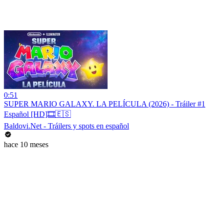
0:51
SUPER MARIO GALAXY. LA PELÍCULA (2026) - Tráiler #1
Español [HD]🎞️🇪🇸
Baldovi.Net - Tráilers y spots en español
hace 10 meses