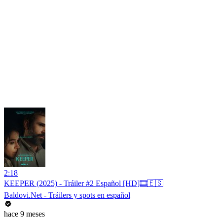
2:18
KEEPER (2025) - Tráiler #2 Español [HD]🎞️🇪🇸
Baldovi.Net - Tráilers y spots en español
hace 9 meses