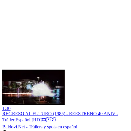
1:30
REGRESO AL FUTURO (1985) - REESTRENO 40 ANIV -
Tráiler Español [HD]🎞️🇪🇸
Baldovi.Net - Tráilers y spots en español