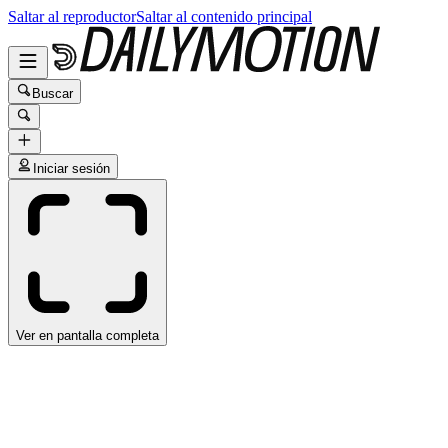
Saltar al reproductor
Saltar al contenido principal
Buscar
Iniciar sesión
Ver en pantalla completa