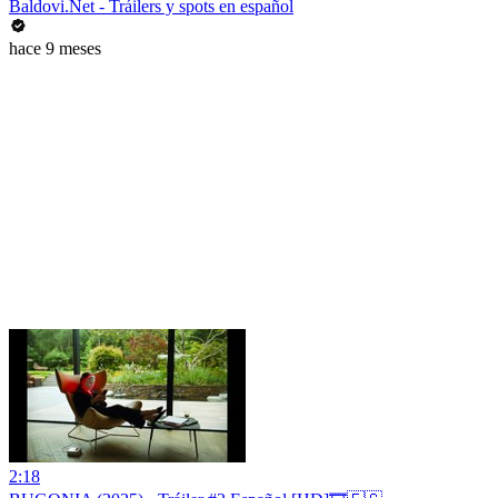
Baldovi.Net - Tráilers y spots en español
hace 9 meses
2:18