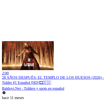
2:00
28 AÑOS DESPUÉS: EL TEMPLO DE LOS HUESOS (2026) -
Tráiler #1 Español [HD]🎞️🇪🇸
Baldovi.Net - Tráilers y spots en español
hace 11 meses