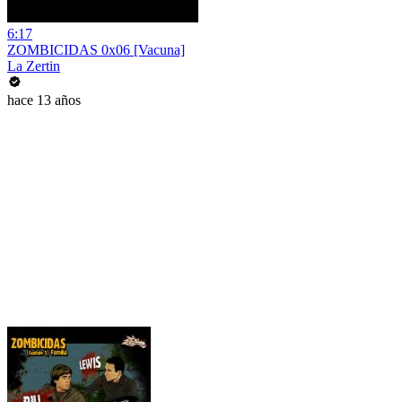
6:17
ZOMBICIDAS 0x06 [Vacuna]
La Zertin
hace 13 años