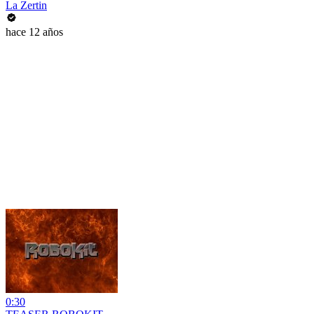
La Zertin
hace 12 años
0:30