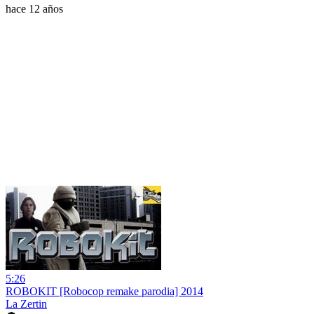
hace 12 años
5:26
ROBOKIT [Robocop remake parodia] 2014
La Zertin