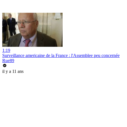
1:19
Surveillance americaine de la France : l'Assemblee peu concernée
Rue89
il y a 11 ans