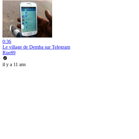
0:36
Le village de Demba sur Telegram
Rue89
il y a 11 ans