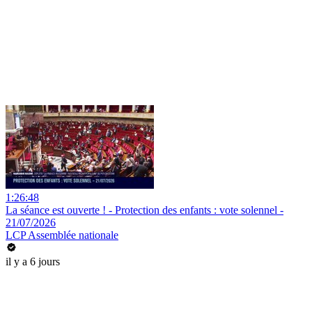
1:26:48
La séance est ouverte ! - Protection des enfants : vote solennel -
21/07/2026
LCP Assemblée nationale
il y a 6 jours