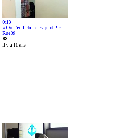
0:13
« On s’en fiche, c’est jeudi ! »
Rue89
il y a 11 ans