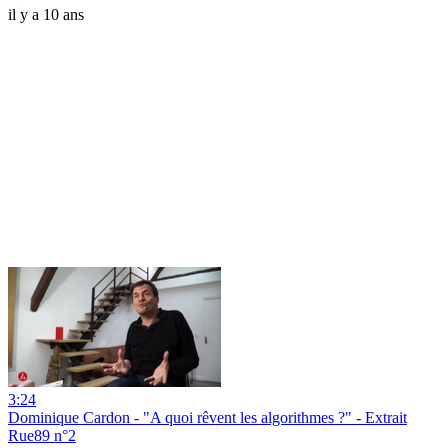
il y a 10 ans
3:24
Dominique Cardon - "A quoi rêvent les algorithmes ?" - Extrait
Rue89 n°2