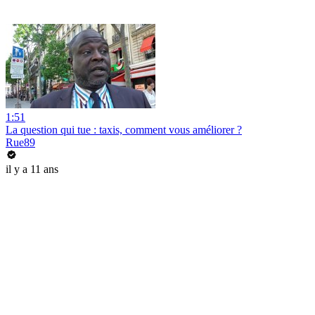
1:51
La question qui tue : taxis, comment vous améliorer ?
Rue89
il y a 11 ans