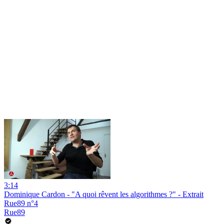
3:14
Dominique Cardon - "A quoi rêvent les algorithmes ?" - Extrait
Rue89 n°4
Rue89