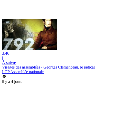
3:46
|
À suivre
Visages des assemblées - Georges Clemenceau, le radical
LCP Assemblée nationale
il y a 4 jours