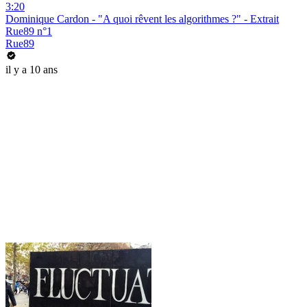
3:20
Dominique Cardon - "A quoi rêvent les algorithmes ?" - Extrait
Rue89 n°1
Rue89
il y a 10 ans