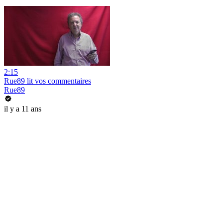
2:15
Rue89 lit vos commentaires
Rue89
il y a 11 ans