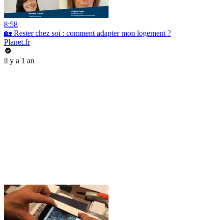
8:58
🏡 Rester chez soi : comment adapter mon logement ?
Planet.fr
il y a 1 an