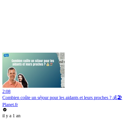
2:08
Combien coûte un séjour pour les aidants et leurs proches ? 💰🏖️
Planet.fr
il y a 1 an