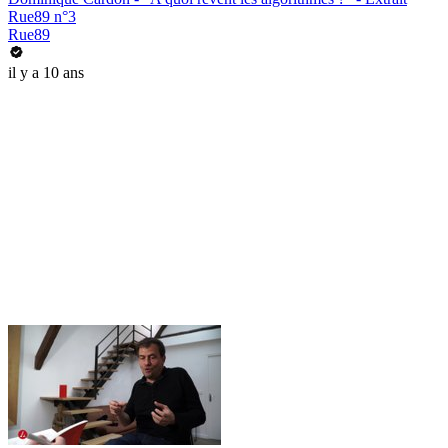
Rue89 n°3
Rue89
il y a 10 ans