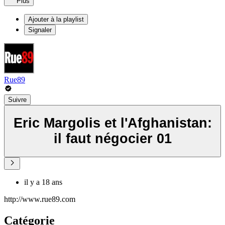
Plus
Ajouter à la playlist
Signaler
Rue89
Suivre
Eric Margolis et l'Afghanistan:
il faut négocier 01
il y a 18 ans
http://www.rue89.com
Catégorie