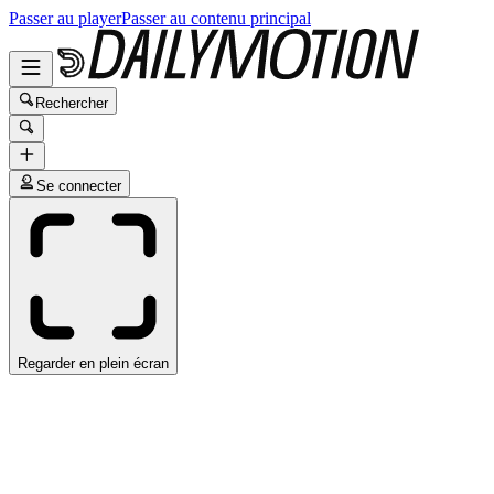
Passer au player
Passer au contenu principal
Rechercher
Se connecter
Regarder en plein écran