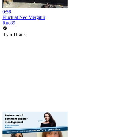
0:56
Fluctuat Nec Mergitur
Rue89
il y a 11 ans