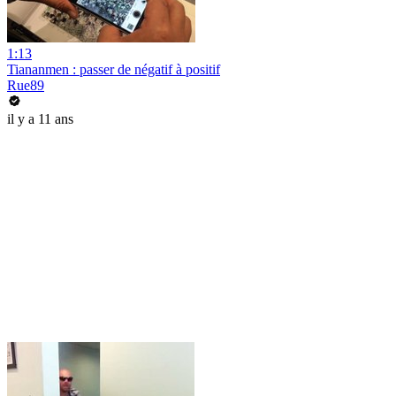
1:13
Tiananmen : passer de négatif à positif
Rue89
il y a 11 ans