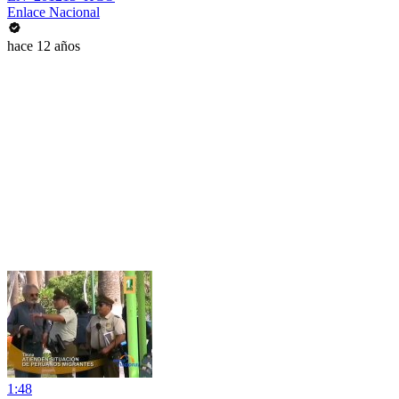
Enlace Nacional
hace 12 años
1:48