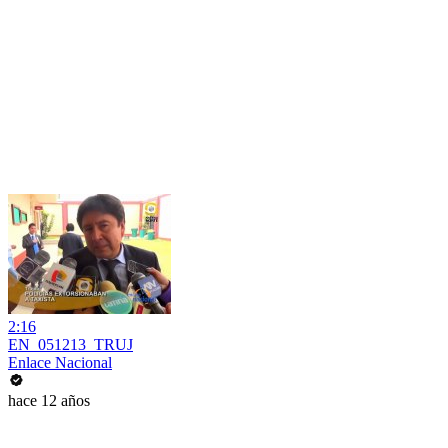
2:16
EN_051213_TRUJ
Enlace Nacional
hace 12 años