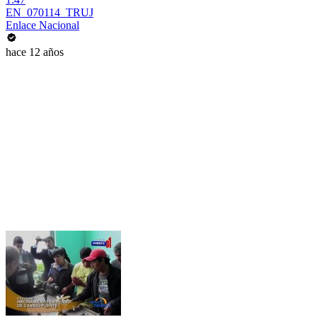
EN_070114_TRUJ
Enlace Nacional
hace 12 años