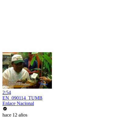
2:54
EN_090114_TUMB
Enlace Nacional
hace 12 años