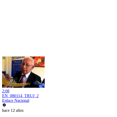
2:08
EN_080114_TRUJ_2
Enlace Nacional
hace 12 años