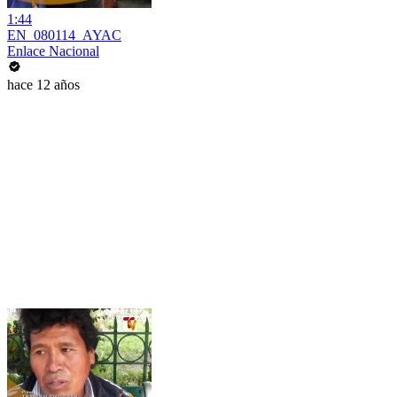
1:44
EN_080114_AYAC
Enlace Nacional
hace 12 años