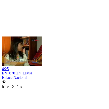
4:25
EN_070114_LIMA
Enlace Nacional
hace 12 años