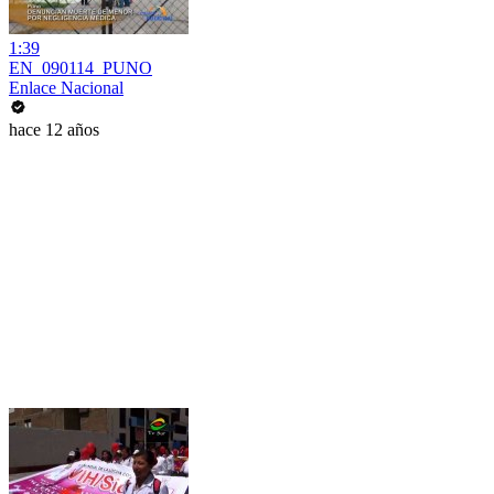
1:39
EN_090114_PUNO
Enlace Nacional
hace 12 años