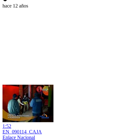
hace 12 años
1:52
EN_090114_CAJA
Enlace Nacional