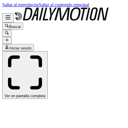
Saltar al reproductor
Saltar al contenido principal
Buscar
Iniciar sesión
Ver en pantalla completa