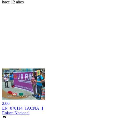
hace 12 años
2:00
EN_070114_TACNA_1
Enlace Nacional