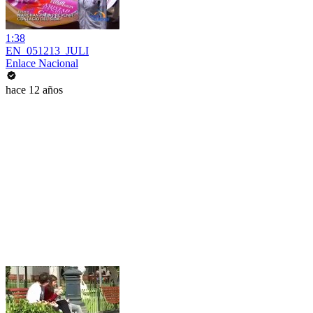
1:38
EN_051213_JULI
Enlace Nacional
hace 12 años