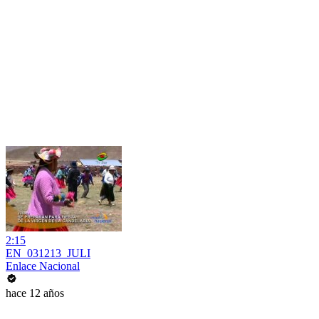
2:15
EN_031213_JULI
Enlace Nacional
hace 12 años