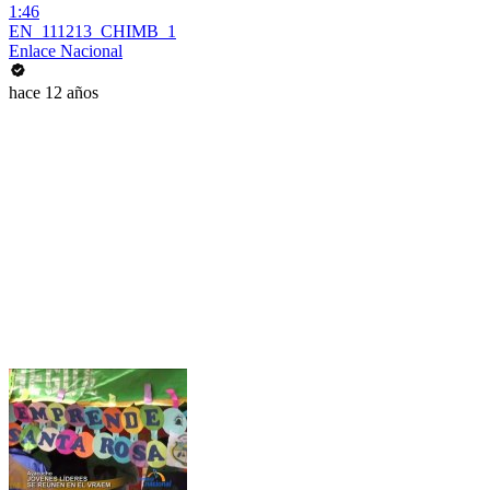
1:46
EN_111213_CHIMB_1
Enlace Nacional
hace 12 años