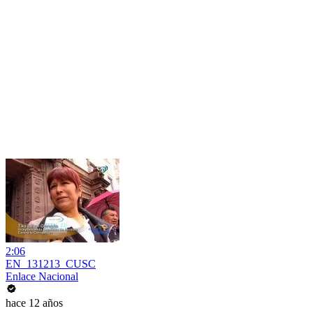
2:06
EN_131213_CUSC
Enlace Nacional
hace 12 años