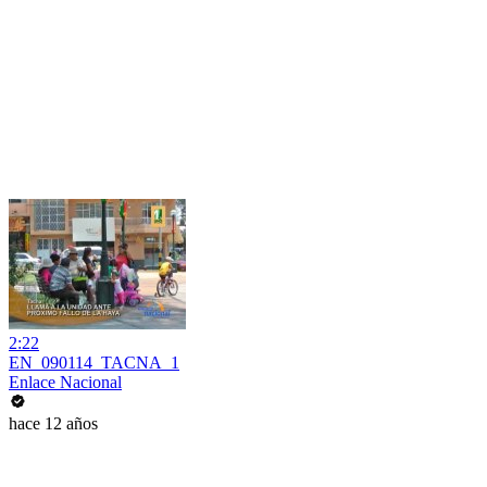
2:22
EN_090114_TACNA_1
Enlace Nacional
hace 12 años