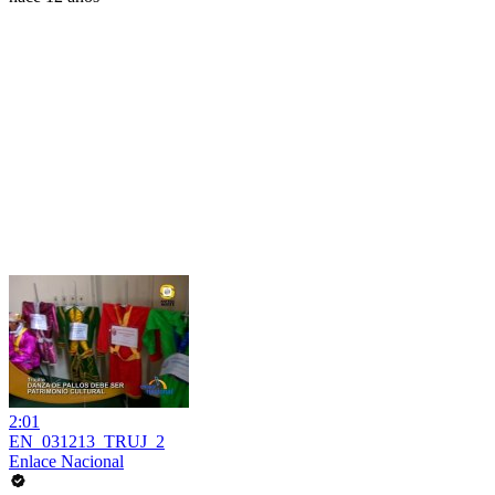
2:01
EN_031213_TRUJ_2
Enlace Nacional