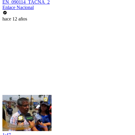
EN_090114_TACNA_2
Enlace Nacional
hace 12 años
1:47