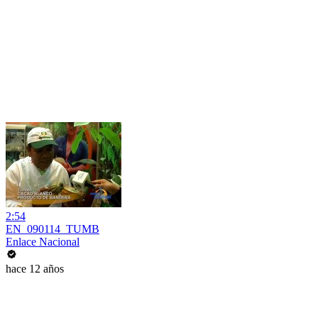
2:54
EN_090114_TUMB
Enlace Nacional
hace 12 años