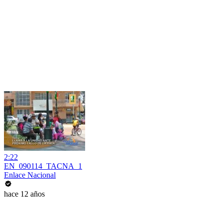
2:22
EN_090114_TACNA_1
Enlace Nacional
hace 12 años