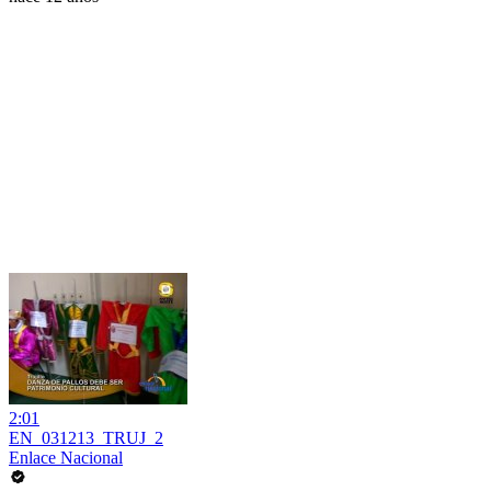
2:01
EN_031213_TRUJ_2
Enlace Nacional