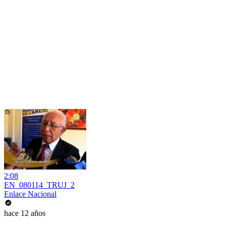
2:08
EN_080114_TRUJ_2
Enlace Nacional
hace 12 años