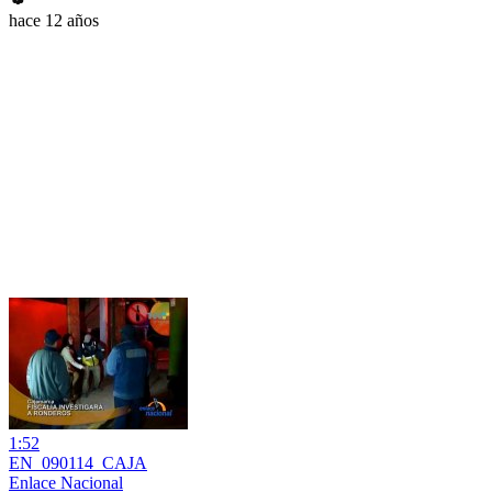
hace 12 años
1:52
EN_090114_CAJA
Enlace Nacional