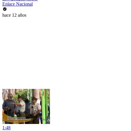
Enlace Nacional
hace 12 años
1:48