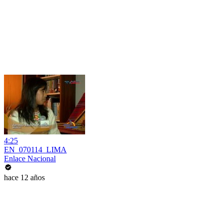
4:25
EN_070114_LIMA
Enlace Nacional
hace 12 años