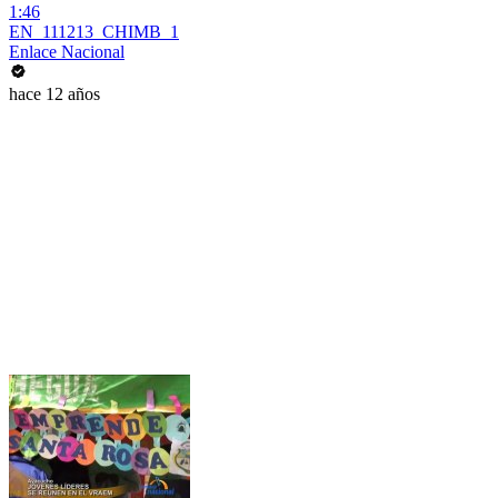
1:46
EN_111213_CHIMB_1
Enlace Nacional
hace 12 años