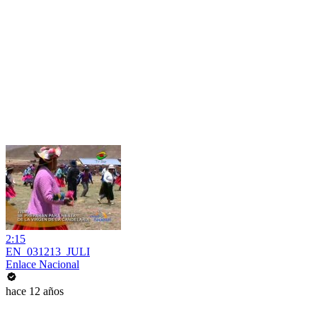
2:15
EN_031213_JULI
Enlace Nacional
hace 12 años