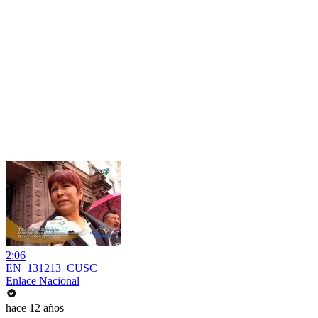
2:06
EN_131213_CUSC
Enlace Nacional
hace 12 años