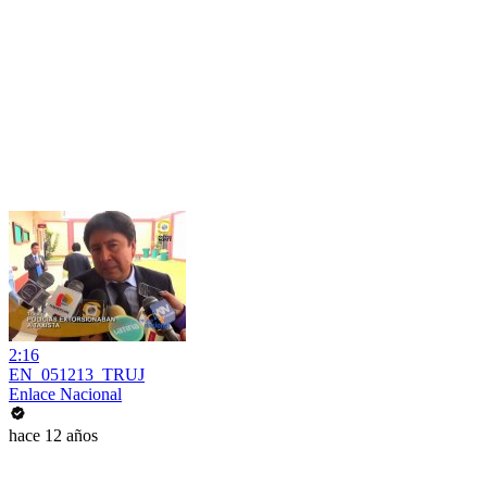
2:16
EN_051213_TRUJ
Enlace Nacional
hace 12 años