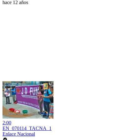
hace 12 años
2:00
EN_070114_TACNA_1
Enlace Nacional