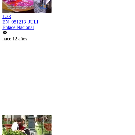
1:38
EN_051213_JULI
Enlace Nacional
hace 12 años