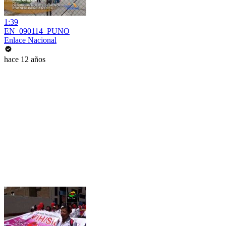
1:39
EN_090114_PUNO
Enlace Nacional
hace 12 años