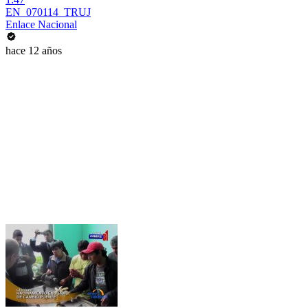
EN_070114_TRUJ
Enlace Nacional
hace 12 años