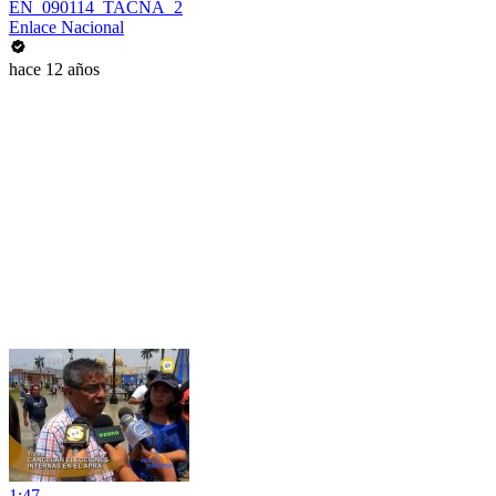
EN_090114_TACNA_2
Enlace Nacional
hace 12 años
1:47