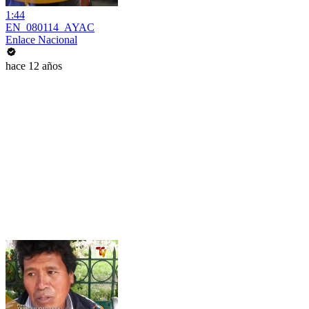
1:44
EN_080114_AYAC
Enlace Nacional
hace 12 años