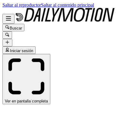
Saltar al reproductor
Saltar al contenido principal
Buscar
Iniciar sesión
Ver en pantalla completa