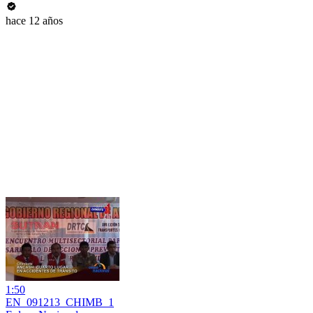
hace 12 años
1:50
EN_091213_CHIMB_1