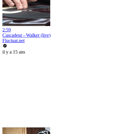
2:59
Cascadeur - Walker (live)
Fluctuat.net
il y a 15 ans