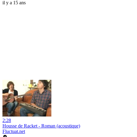
il y a 15 ans
2:28
Housse de Racket - Roman (acoustique)
Fluctuat.net