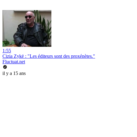
1:55
Cizia Zykë : "Les éditeurs sont des proxénètes."
Fluctuat.net
il y a 15 ans