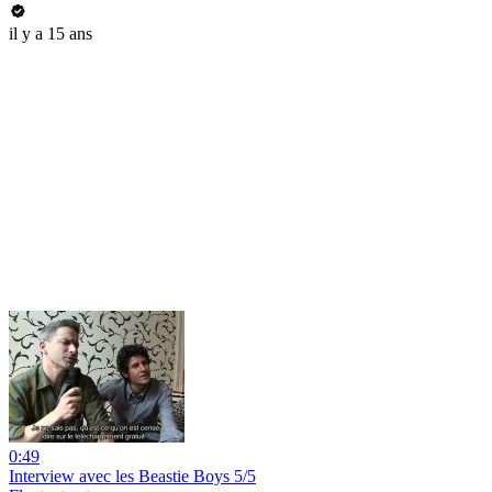
il y a 15 ans
0:49
Interview avec les Beastie Boys 5/5