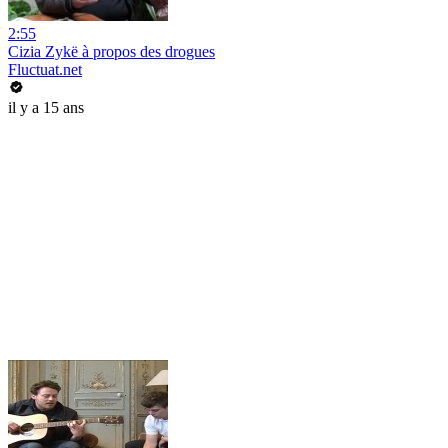
2:55
Cizia Zykë à propos des drogues
Fluctuat.net
il y a 15 ans