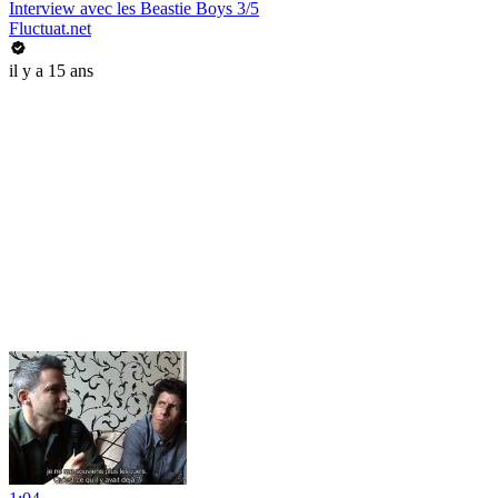
Interview avec les Beastie Boys 3/5
Fluctuat.net
il y a 15 ans