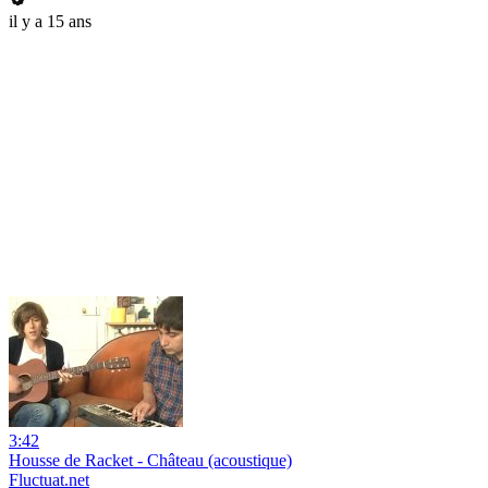
il y a 15 ans
3:42
Housse de Racket - Château (acoustique)
Fluctuat.net