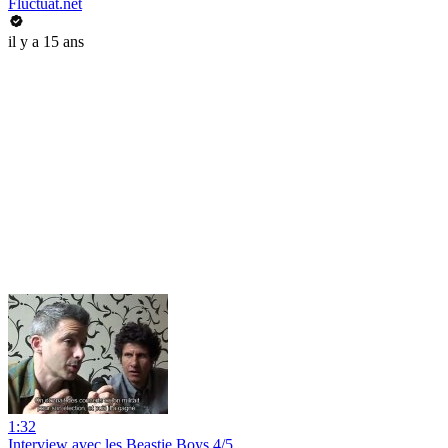
Fluctuat.net
il y a 15 ans
1:32
Interview avec les Beastie Boys 4/5