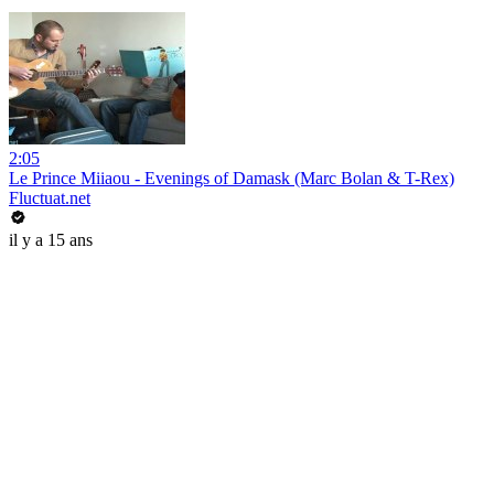
2:05
Le Prince Miiaou - Evenings of Damask (Marc Bolan & T-Rex)
Fluctuat.net
il y a 15 ans