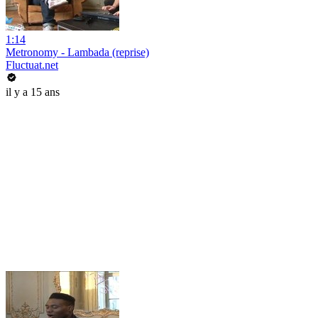
1:14
Metronomy - Lambada (reprise)
Fluctuat.net
il y a 15 ans