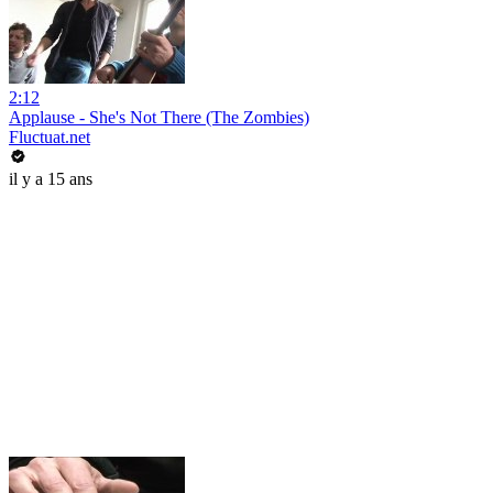
2:12
Applause - She's Not There (The Zombies)
Fluctuat.net
il y a 15 ans