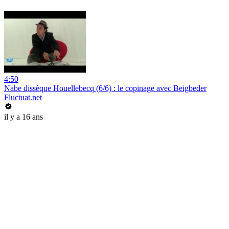
4:50
Nabe dissèque Houellebecq (6/6) : le copinage avec Beigbeder
Fluctuat.net
il y a 16 ans