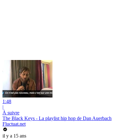
1:48
|
À suivre
The Black Keys - La playlist hip hop de Dan Auerbach
Fluctuat.net
il y a 15 ans