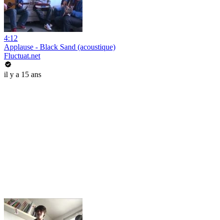
4:12
Applause - Black Sand (acoustique)
Fluctuat.net
il y a 15 ans