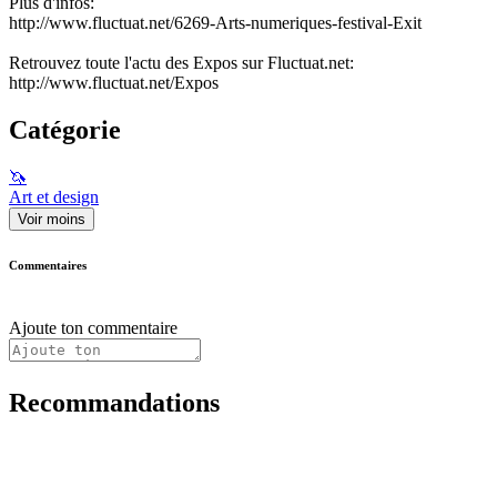
Plus d'infos:
http://www.fluctuat.net/6269-Arts-numeriques-festival-Exit
Retrouvez toute l'actu des Expos sur Fluctuat.net:
http://www.fluctuat.net/Expos
Catégorie
🦄
Art et design
Voir moins
Commentaires
Ajoute ton commentaire
Recommandations