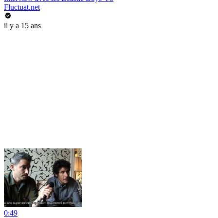
Fluctuat.net
il y a 15 ans
0:49