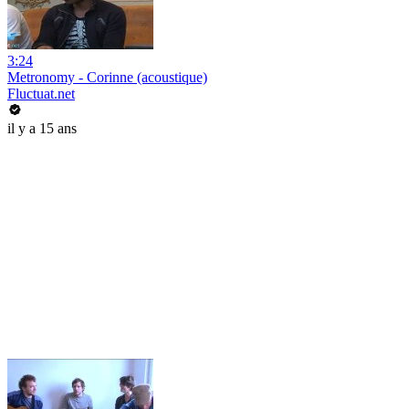
3:24
Metronomy - Corinne (acoustique)
Fluctuat.net
il y a 15 ans