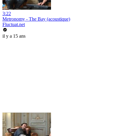
3:22
Metronomy - The Bay (acoustique)
Fluctuat.net
il y a 15 ans