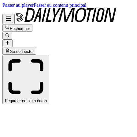
Passer au player
Passer au contenu principal
Rechercher
Se connecter
Regarder en plein écran