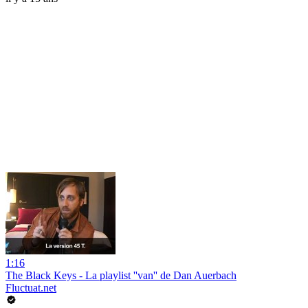
1:16
The Black Keys - La playlist ''van'' de Dan Auerbach
Fluctuat.net