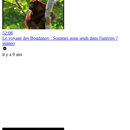
52:08
Le voyage des Bogdanov : Sommes nous seuls dans l'univers ?
imineo
il y a 9 ans