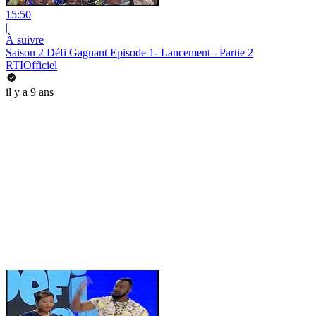
15:50
|
À suivre
Saison 2 Défi Gagnant Episode 1- Lancement - Partie 2
RTIOfficiel
il y a 9 ans