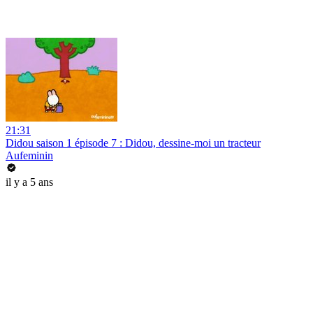
21:31
Didou saison 1 épisode 7 : Didou, dessine-moi un tracteur
Aufeminin
il y a 5 ans