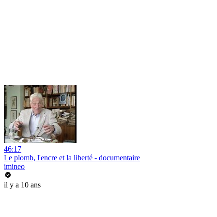
46:17
Le plomb, l'encre et la liberté - documentaire
imineo
il y a 10 ans