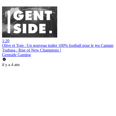
1:20
Olive et Tom : Un nouveau trailer 100% football pour le jeu Captain
Tsubasa : Rise of New Champions !
Gentside Gaming
il y a 4 ans