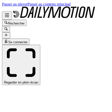
Passer au player
Passer au contenu principal
Rechercher
Se connecter
Regarder en plein écran