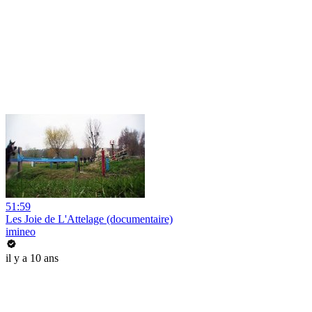
51:59
Les Joie de L'Attelage (documentaire)
imineo
il y a 10 ans