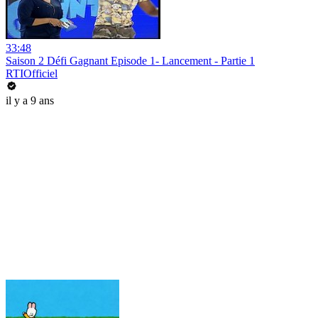
33:48
Saison 2 Défi Gagnant Episode 1- Lancement - Partie 1
RTIOfficiel
il y a 9 ans