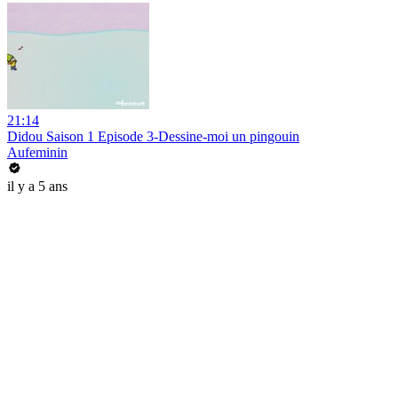
21:14
Didou Saison 1 Episode 3-Dessine-moi un pingouin
Aufeminin
il y a 5 ans