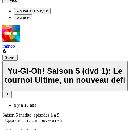
Plus
Ajouter à la playlist
Signaler
imineo
Suivre
Yu-Gi-Oh! Saison 5 (dvd 1): Le
tournoi Ultime, un nouveau defi
il y a 18 ans
Saison 5 inedite, episodes 1 a 5
- Episode 185 : Un nouveau defi