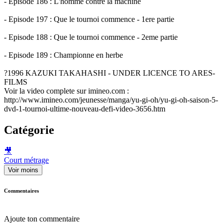
- Episode 186 : L'homme contre la machine
- Episode 197 : Que le tournoi commence - 1ere partie
- Episode 188 : Que le tournoi commence - 2eme partie
- Episode 189 : Championne en herbe
?1996 KAZUKI TAKAHASHI - UNDER LICENCE TO ARES-
FILMS
Voir la video complete sur imineo.com :
http://www.imineo.com/jeunesse/manga/yu-gi-oh/yu-gi-oh-saison-5-
dvd-1-tournoi-ultime-nouveau-defi-video-3656.htm
Catégorie
🎥
Court métrage
Voir moins
Commentaires
Ajoute ton commentaire