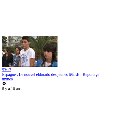
53:17
Espagne : Le nouvel eldorado des jeunes fêtards - Reportage
imineo
il y a 10 ans