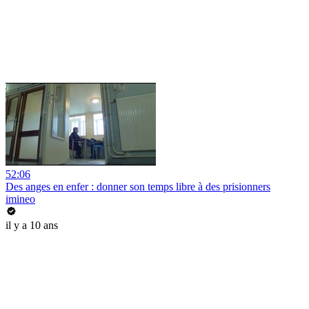
52:06
Des anges en enfer : donner son temps libre à des prisionners
imineo
il y a 10 ans