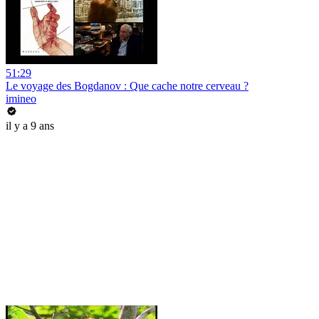
51:29
Le voyage des Bogdanov : Que cache notre cerveau ?
imineo
il y a 9 ans