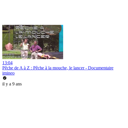
13:04
Pêche de A à Z : Pêche à la mouche, le lancer - Documentaire
imineo
il y a 9 ans