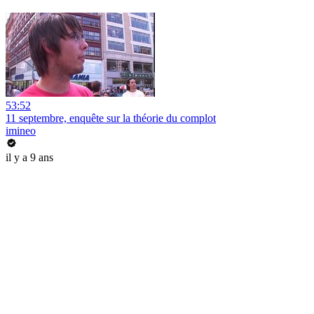
53:52
11 septembre, enquête sur la théorie du complot
imineo
il y a 9 ans