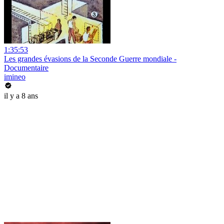
1:35:53
Les grandes évasions de la Seconde Guerre mondiale -
Documentaire
imineo
il y a 8 ans