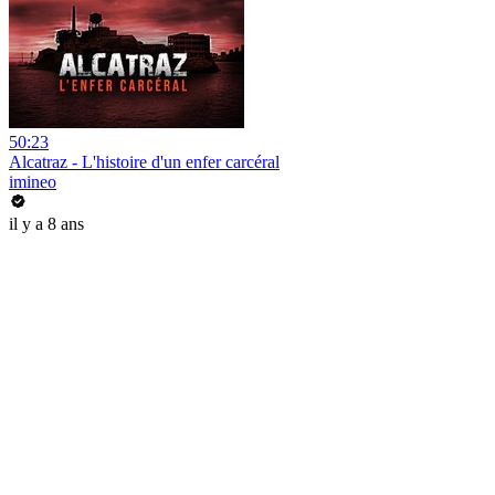
50:23
Alcatraz - L'histoire d'un enfer carcéral
imineo
il y a 8 ans