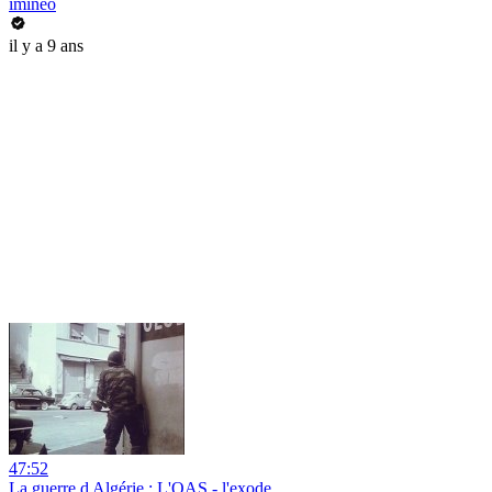
imineo
il y a 9 ans
47:52
La guerre d Algérie : L'OAS - l'exode