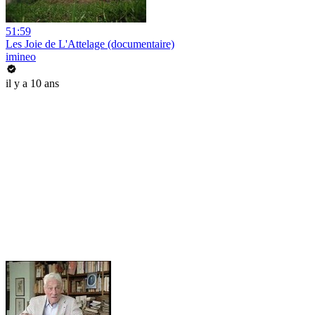
51:59
Les Joie de L'Attelage (documentaire)
imineo
il y a 10 ans