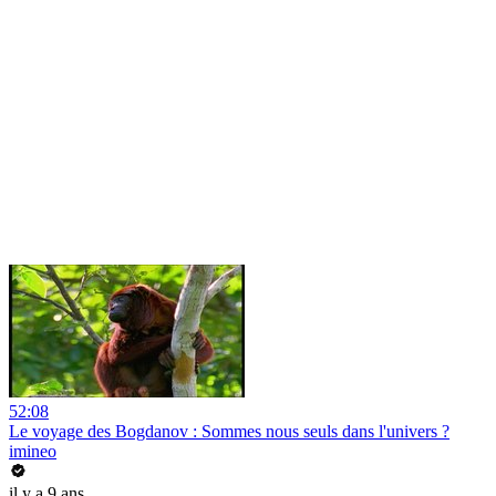
52:08
Le voyage des Bogdanov : Sommes nous seuls dans l'univers ?
imineo
il y a 9 ans