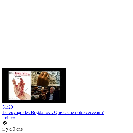
51:29
Le voyage des Bogdanov : Que cache notre cerveau ?
imineo
il y a 9 ans