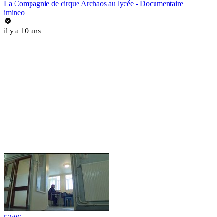
La Compagnie de cirque Archaos au lycée - Documentaire
imineo
il y a 10 ans