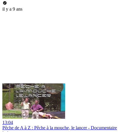
il y a 9 ans
13:04
Pêche de A à Z : Pêche à la mouche, le lancer - Documentaire