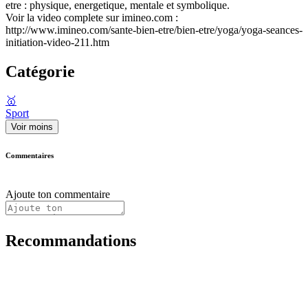
etre : physique, energetique, mentale et symbolique.
Voir la video complete sur imineo.com :
http://www.imineo.com/sante-bien-etre/bien-etre/yoga/yoga-seances-
initiation-video-211.htm
Catégorie
🥇
Sport
Voir moins
Commentaires
Ajoute ton commentaire
Recommandations