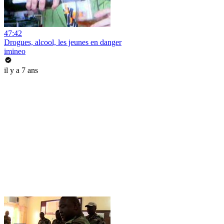
47:42
Drogues, alcool, les jeunes en danger
imineo
il y a 7 ans