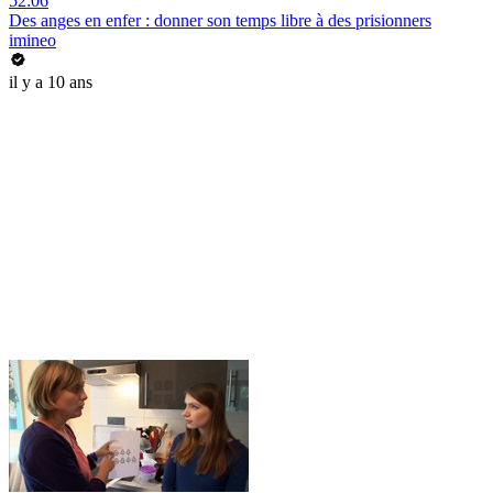
52:06
Des anges en enfer : donner son temps libre à des prisionners
imineo
il y a 10 ans