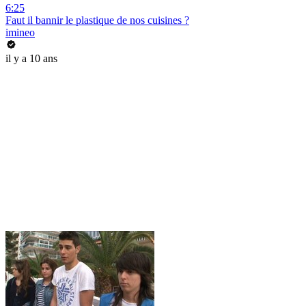
6:25
Faut il bannir le plastique de nos cuisines ?
imineo
il y a 10 ans