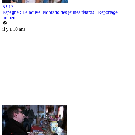
53:17
Espagne : Le nouvel eldorado des jeunes fêtards - Reportage
imineo
il y a 10 ans