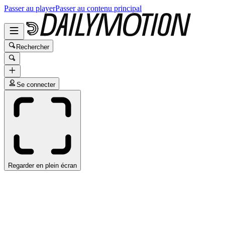
Passer au player
Passer au contenu principal
Rechercher
Se connecter
Regarder en plein écran