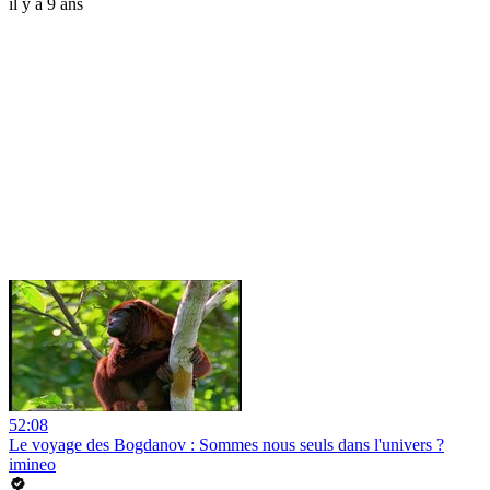
il y a 9 ans
52:08
Le voyage des Bogdanov : Sommes nous seuls dans l'univers ?
imineo