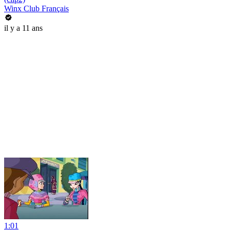
Winx Club Français
il y a 11 ans
1:01