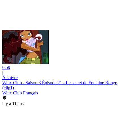
0:59
|
À suivre
Winx Club - Saison 3 Épisode 21 - Le secret de Fontaine Rouge
(clip1)
Winx Club Français
il y a 11 ans