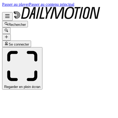
Passer au player
Passer au contenu principal
Rechercher
Se connecter
Regarder en plein écran