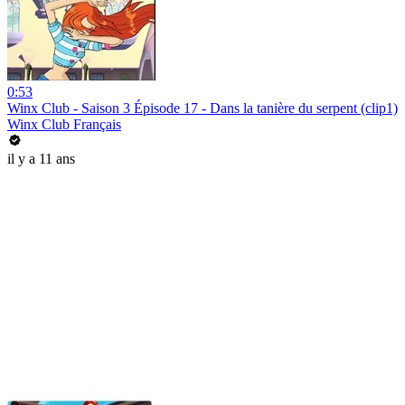
0:53
Winx Club - Saison 3 Épisode 17 - Dans la tanière du serpent (clip1)
Winx Club Français
il y a 11 ans