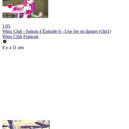
1:05
Winx Club - Saison 4 Épisode 6 - Une fee en danger (clip1)
Winx Club Français
il y a 11 ans