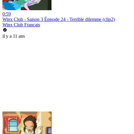
0:59
Winx Club - Saison 3 Épisode 24 - Terrible dilemme (clip2)
Winx Club Français
il y a 11 ans