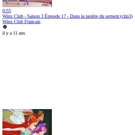
0:55
Winx Club - Saison 3 Épisode 17 - Dans la tanière du serpent (clip3)
Winx Club Français
il y a 11 ans