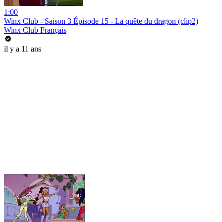
1:00
Winx Club - Saison 3 Épisode 15 - La quête du dragon (clip2)
Winx Club Français
il y a 11 ans