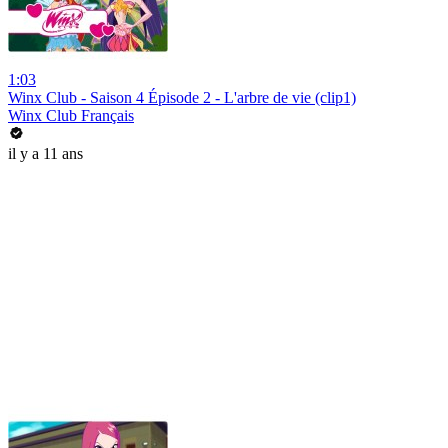
1:03
Winx Club - Saison 4 Épisode 2 - L'arbre de vie (clip1)
Winx Club Français
il y a 11 ans