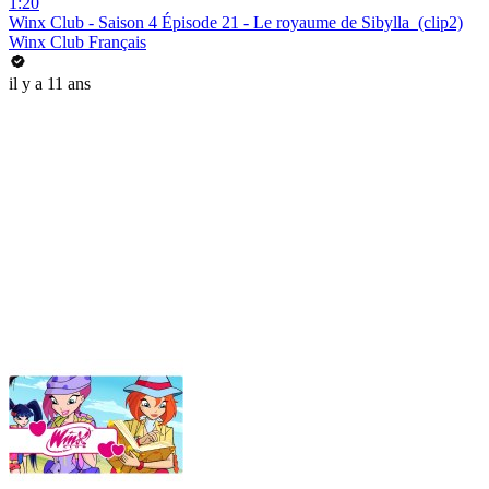
1:20
Winx Club - Saison 4 Épisode 21 - Le royaume de Sibylla (clip2)
Winx Club Français
il y a 11 ans