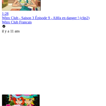
1:28
Winx Club - Saison 3 Épisode 9 - Alféa en danger ! (clip2)
Winx Club Français
il y a 11 ans