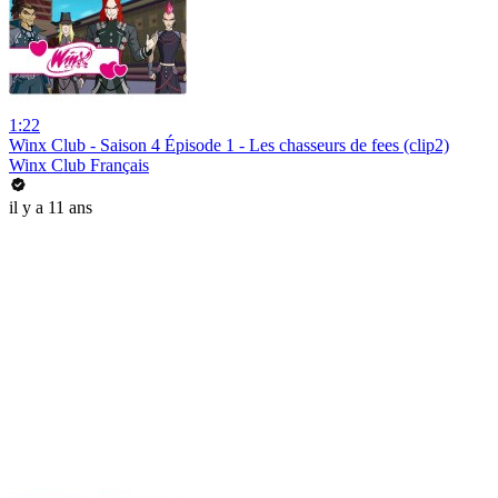
1:22
Winx Club - Saison 4 Épisode 1 - Les chasseurs de fees (clip2)
Winx Club Français
il y a 11 ans