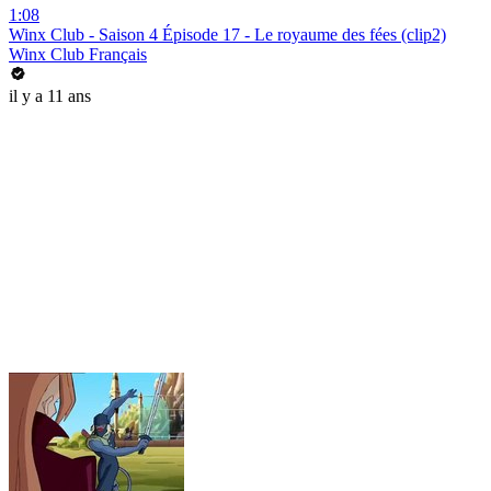
1:08
Winx Club - Saison 4 Épisode 17 - Le royaume des fées (clip2)
Winx Club Français
il y a 11 ans