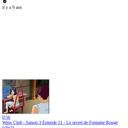
il y a 9 ans
0:56
Winx Club - Saison 3 Épisode 21 - Le secret de Fontaine Rouge
(clip2)