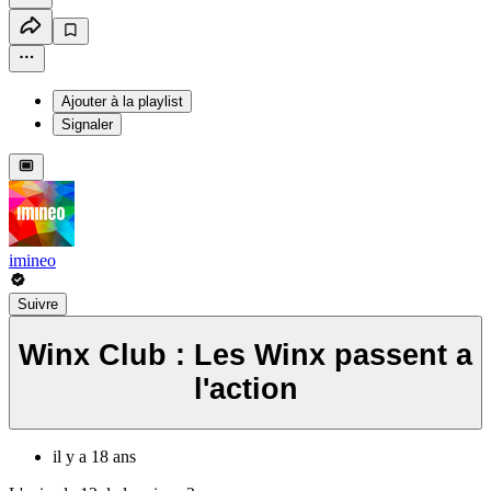
Ajouter à la playlist
Signaler
imineo
Suivre
Winx Club : Les Winx passent a
l'action
il y a 18 ans