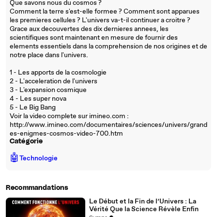
Que savons nous du cosmos ?
Comment la terre s'est-elle formee ? Comment sont apparues
les premieres cellules ? L'univers va-t-il continuer a croitre ?
Grace aux decouvertes des dix dernieres annees, les
scientifiques sont maintenant en mesure de fournir des
elements essentiels dans la comprehension de nos origines et de
notre place dans l'univers.
1 - Les apports de la cosmologie
2 - L'acceleration de l'univers
3 - L'expansion cosmique
4 - Les super nova
5 - Le Big Bang
Voir la video complete sur imineo.com :
http://www.imineo.com/documentaires/sciences/univers/grand
es-enigmes-cosmos-video-700.htm
Catégorie
🤖
Technologie
Recommandations
Le Début et la Fin de l’Univers : La
Vérité Que la Science Révèle Enfin