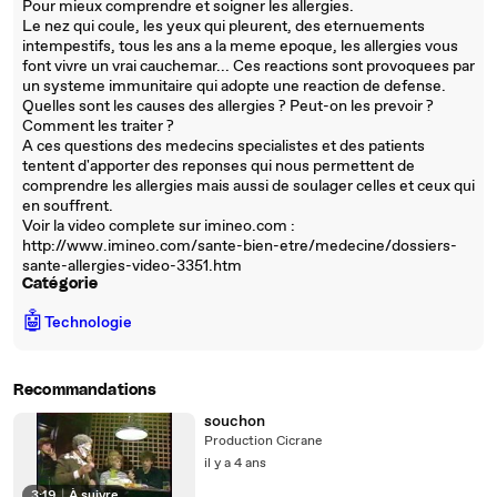
Pour mieux comprendre et soigner les allergies.
Le nez qui coule, les yeux qui pleurent, des eternuements
intempestifs, tous les ans a la meme epoque, les allergies vous
font vivre un vrai cauchemar... Ces reactions sont provoquees par
un systeme immunitaire qui adopte une reaction de defense.
Quelles sont les causes des allergies ? Peut-on les prevoir ?
Comment les traiter ?
A ces questions des medecins specialistes et des patients
tentent d'apporter des reponses qui nous permettent de
comprendre les allergies mais aussi de soulager celles et ceux qui
en souffrent.
Voir la video complete sur imineo.com :
http://www.imineo.com/sante-bien-etre/medecine/dossiers-
sante-allergies-video-3351.htm
Catégorie
🤖
Technologie
Recommandations
souchon
Production Cicrane
il y a 4 ans
3:19
|
À suivre