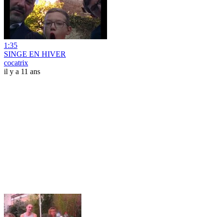
1:35
SINGE EN HIVER
cocatrix
il y a 11 ans