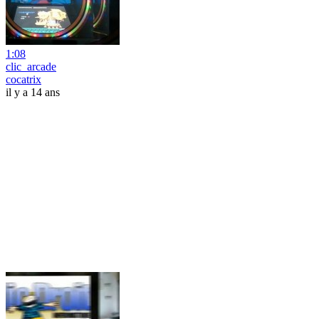
1:08
clic_arcade
cocatrix
il y a 14 ans