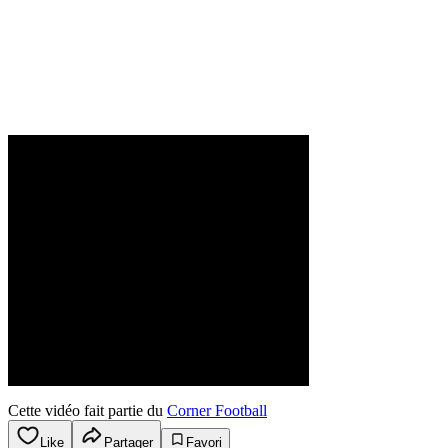
Cette vidéo fait partie du
Corner Football
Like
Partager
Favori