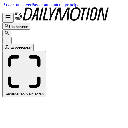
Passer au player
Passer au contenu principal
Rechercher
Se connecter
Regarder en plein écran