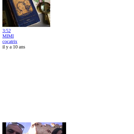
3:52
MIMI
cocatrix
il y a 10 ans