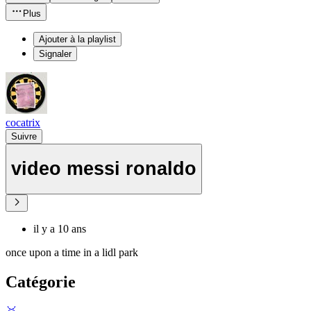
Plus
Ajouter à la playlist
Signaler
cocatrix
Suivre
video messi ronaldo
il y a 10 ans
once upon a time in a lidl park
Catégorie