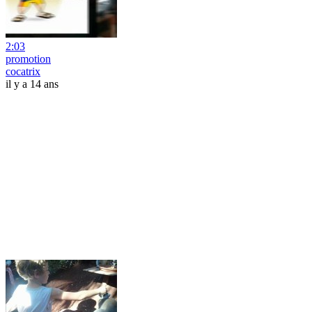
2:03
promotion
cocatrix
il y a 14 ans