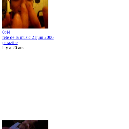
0:44
fete de la music 21juin 2006
parazitte
il y a 20 ans