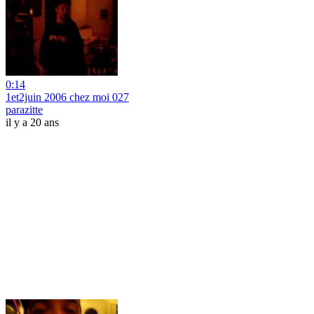
0:14
1et2juin 2006 chez moi 027
parazitte
il y a 20 ans