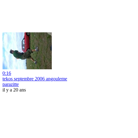
0:16
tekos septembre 2006 angouleme
parazitte
il y a 20 ans