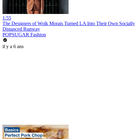
1:55
The Designers of Wolk Morais Turned LA Into Their Own Socially
Distanced Runway
POPSUGAR Fashion
il y a 6 ans