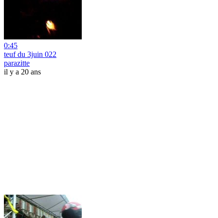
0:45
teuf du 3juin 022
parazitte
il y a 20 ans