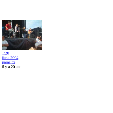
1:20
furia 2004
parazitte
il y a 20 ans