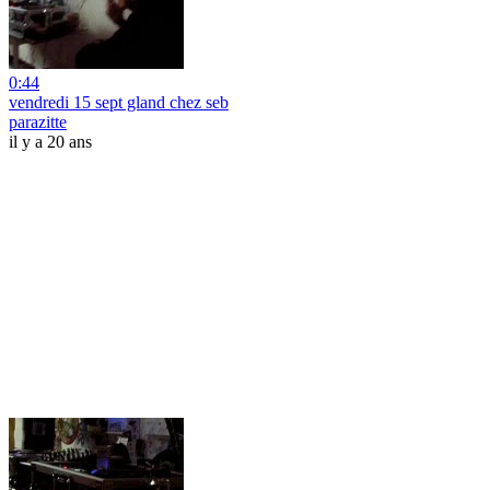
0:44
vendredi 15 sept gland chez seb
parazitte
il y a 20 ans