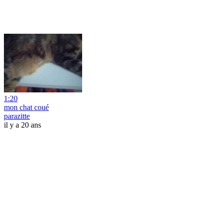
1:20
mon chat coué
parazitte
il y a 20 ans