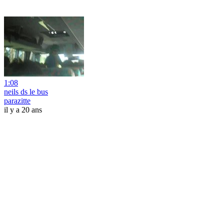
1:08
neils ds le bus
parazitte
il y a 20 ans