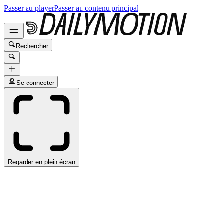
Passer au player
Passer au contenu principal
Rechercher
Se connecter
Regarder en plein écran