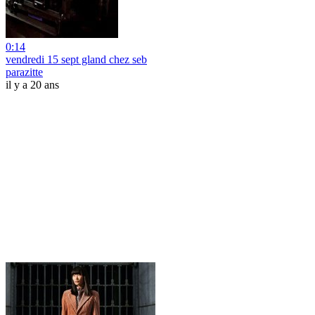
0:14
vendredi 15 sept gland chez seb
parazitte
il y a 20 ans