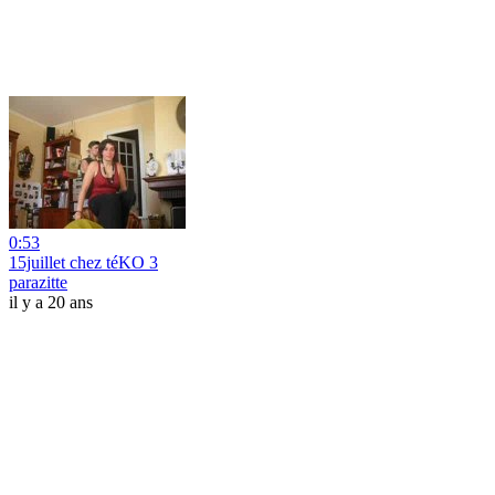
0:53
15juillet chez téKO 3
parazitte
il y a 20 ans