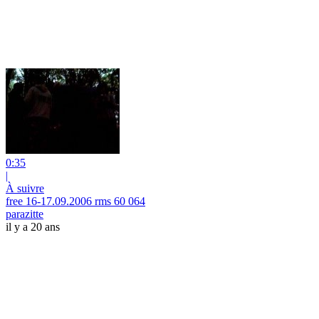
0:35
|
À suivre
free 16-17.09.2006 rms 60 064
parazitte
il y a 20 ans