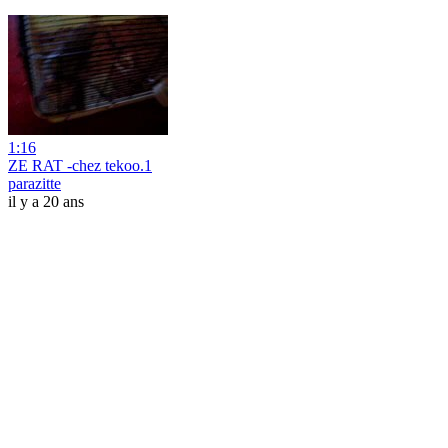
1:16
ZE RAT -chez tekoo.1
parazitte
il y a 20 ans