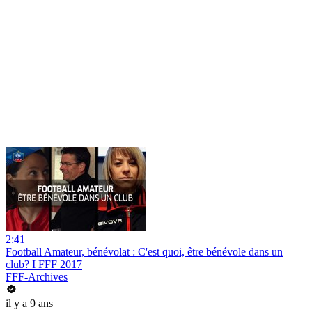
2:41
Football Amateur, bénévolat : C'est quoi, être bénévole dans un
club? I FFF 2017
FFF-Archives
il y a 9 ans