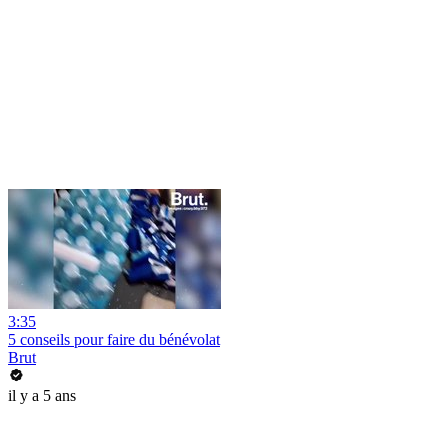
3:35
5 conseils pour faire du bénévolat
Brut
il y a 5 ans