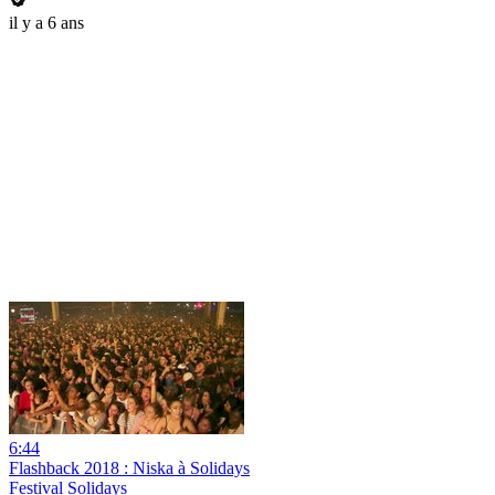
il y a 6 ans
6:44
Flashback 2018 : Niska à Solidays
Festival Solidays