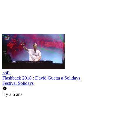
3:42
Flashback 2018 : David Guetta à Solidays
Festival Solidays
il y a 6 ans