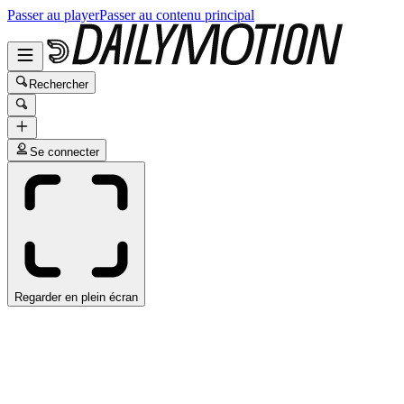
Passer au player
Passer au contenu principal
Rechercher
Se connecter
Regarder en plein écran