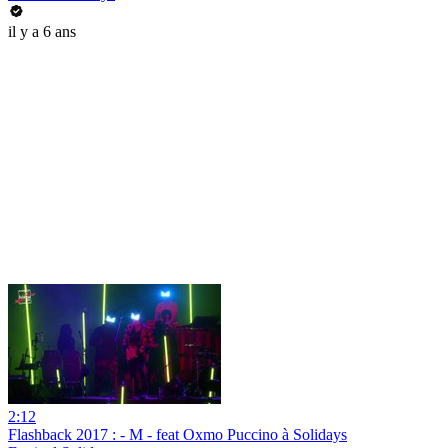
il y a 6 ans
2:12
Flashback 2017 : - M - feat Oxmo Puccino à Solidays