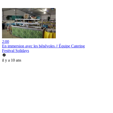
2:00
En immersion avec les bénévoles // Équipe Catering
Festival Solidays
il y a 10 ans