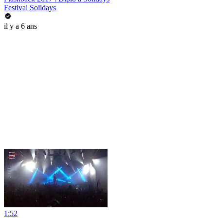
Festival Solidays
il y a 6 ans
1:52