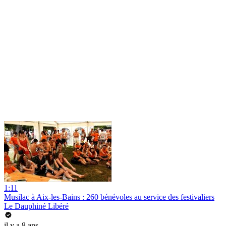
1:11
Musilac à Aix-les-Bains : 260 bénévoles au service des festivaliers
Le Dauphiné Libéré
il y a 8 ans