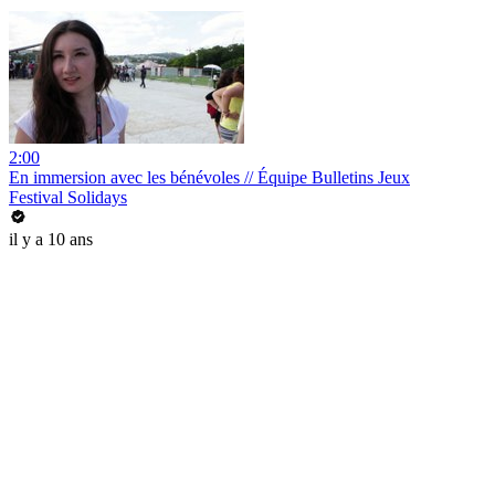
2:00
En immersion avec les bénévoles // Équipe Bulletins Jeux
Festival Solidays
il y a 10 ans