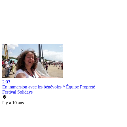
2:03
En immersion avec les bénévoles // Équipe Propreté
Festival Solidays
il y a 10 ans