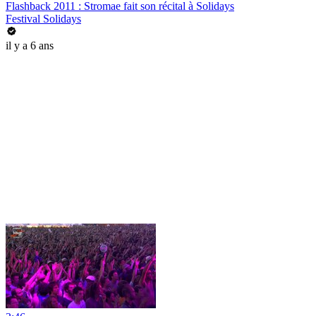
Flashback 2011 : Stromae fait son récital à Solidays
Festival Solidays
il y a 6 ans