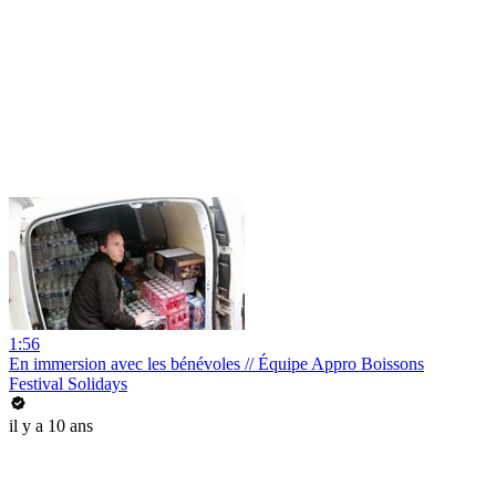
1:56
En immersion avec les bénévoles // Équipe Appro Boissons
Festival Solidays
il y a 10 ans