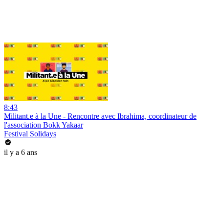
8:43
Militant.e à la Une - Rencontre avec Ibrahima, coordinateur de
l'association Bokk Yakaar
Festival Solidays
il y a 6 ans