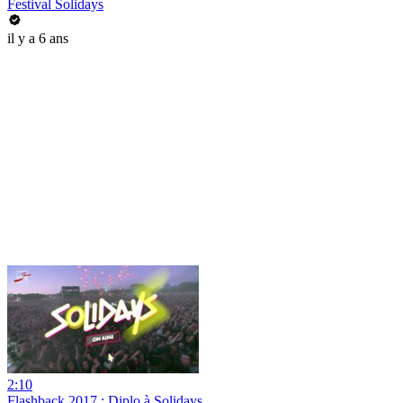
Festival Solidays
il y a 6 ans
2:10
Flashback 2017 : Diplo à Solidays