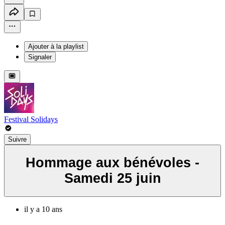
Ajouter à la playlist
Signaler
Festival Solidays
Suivre
Hommage aux bénévoles -
Samedi 25 juin
il y a 10 ans