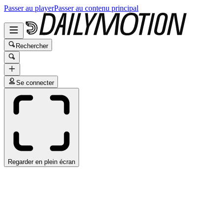
Passer au player
Passer au contenu principal
Rechercher
Se connecter
Regarder en plein écran