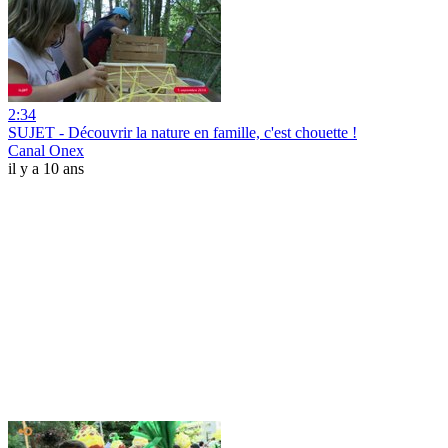
2:34
SUJET - Découvrir la nature en famille, c'est chouette !
Canal Onex
il y a 10 ans