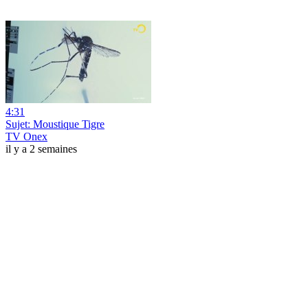
4:31
Sujet: Moustique Tigre
TV Onex
il y a 2 semaines