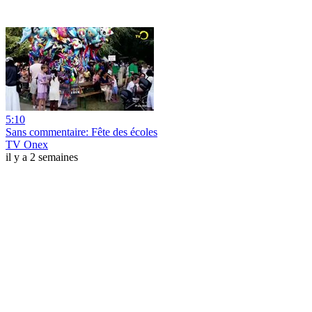
5:10
Sans commentaire: Fête des écoles
TV Onex
il y a 2 semaines