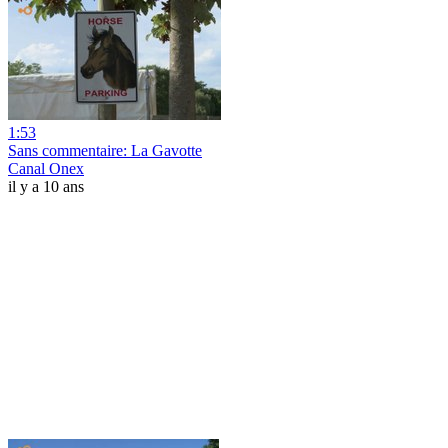
1:53
Sans commentaire: La Gavotte
Canal Onex
il y a 10 ans