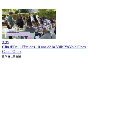
2:25
Clin d'Oeil: Fête des 10 ans de la Villa YoYo d'Onex
Canal Onex
il y a 10 ans