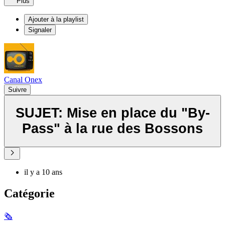
Plus
Ajouter à la playlist
Signaler
Canal Onex
Suivre
SUJET: Mise en place du "By-
Pass" à la rue des Bossons
il y a 10 ans
Catégorie
🗞