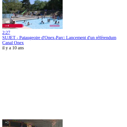
2:27
SUJET - Pataugeoire d'Onex-Parc: Lancement d'un référendum
Canal Onex
il y a 10 ans