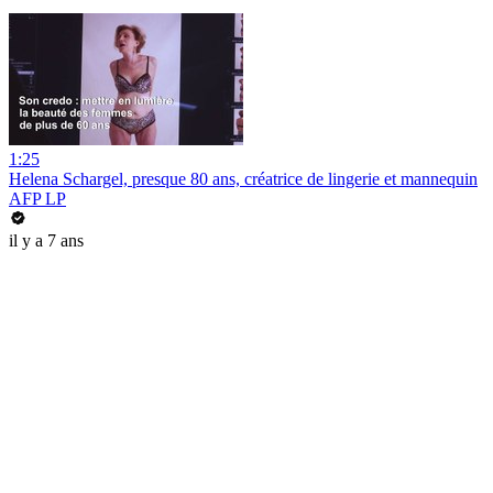
1:25
Helena Schargel, presque 80 ans, créatrice de lingerie et mannequin
AFP LP
il y a 7 ans