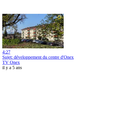
4:27
Sujet: développement du centre d'Onex
TV Onex
il y a 5 ans