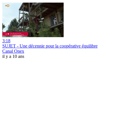
3:18
SUJET - Une décennie pour la coopérative équilibre
Canal Onex
il y a 10 ans