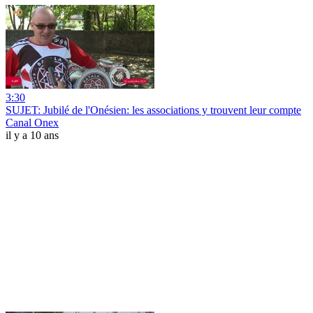
3:30
SUJET: Jubilé de l'Onésien: les associations y trouvent leur compte
Canal Onex
il y a 10 ans