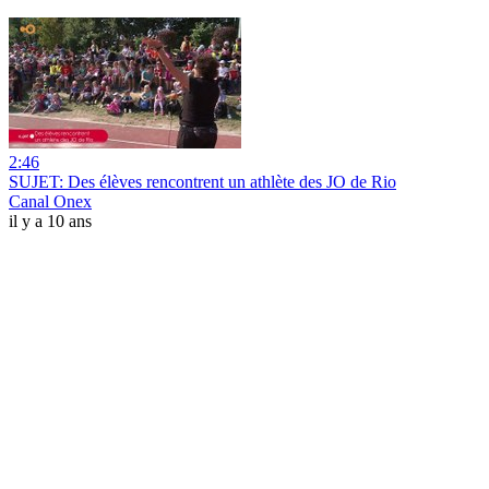
2:46
SUJET: Des élèves rencontrent un athlète des JO de Rio
Canal Onex
il y a 10 ans