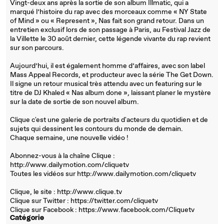
Vingt-deux ans après la sortie de son album Illmatic, qui a
marqué l’histoire du rap avec des morceaux comme « NY State
of Mind » ou « Represent », Nas fait son grand retour. Dans un
entretien exclusif lors de son passage à Paris, au Festival Jazz de
la Villette le 30 août dernier, cette légende vivante du rap revient
sur son parcours.
Aujourd’hui, il est également homme d’affaires, avec son label
Mass Appeal Records, et producteur avec la série The Get Down.
Il signe un retour musical très attendu avec un featuring sur le
titre de DJ Khaled « Nas album done », laissant planer le mystère
sur la date de sortie de son nouvel album.
Clique c'est une galerie de portraits d'acteurs du quotidien et de
sujets qui dessinent les contours du monde de demain.
Chaque semaine, une nouvelle vidéo !
Abonnez-vous à la chaîne Clique :
http://www.dailymotion.com/cliquetv
Toutes les vidéos sur http://www.dailymotion.com/cliquetv
Clique, le site : http://www.clique.tv
Clique sur Twitter : https://twitter.com/cliquetv
Clique sur Facebook : https://www.facebook.com/Cliquetv
Catégorie