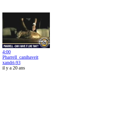
4:00
Pharrell_canihaveit
xandri-93
il y a 20 ans