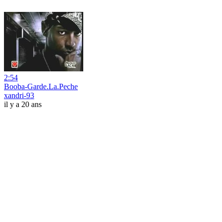
2:54
Booba-Garde.La.Peche
xandri-93
il y a 20 ans