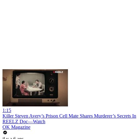
1:15
Killer Steven Avery’s Prison Cell Mate Shares Murderer’s Secrets In
REELZ Doc—Watch
OK Magazine
il y a 6 ans