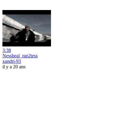
3:38
Nessbeal_rap2tess
xandri-93
il y a 20 ans