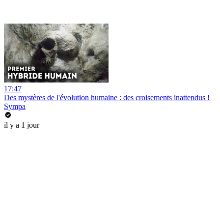
17:47
Des mystères de l'évolution humaine : des croisements inattendus !
Sympa
il y a 1 jour