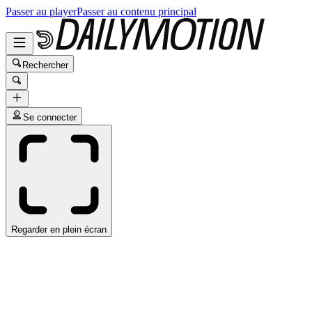
Passer au player
Passer au contenu principal
Rechercher
Se connecter
Regarder en plein écran