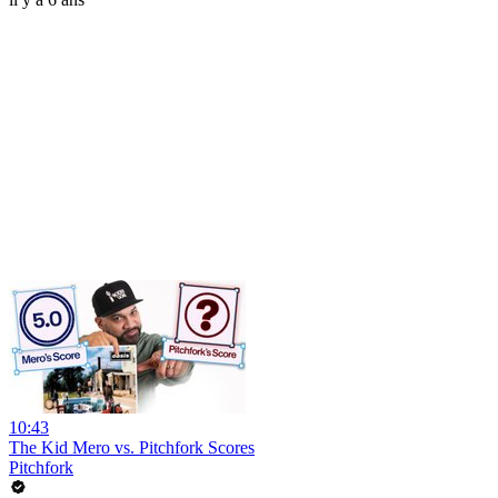
10:43
The Kid Mero vs. Pitchfork Scores
Pitchfork