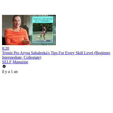
8:20
Tennis Pro Aryna Sabalenka's Tips For Every Skill Level (Beginner,
Intermediate, Collegiate)
SELF Magazine
il y a 1 an