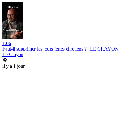
1:06
Faut-il supprimer les jours fériés chrétiens ? | LE CRAYON
Le Crayon
il y a 1 jour