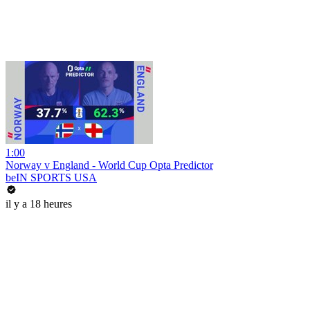
1:00
Norway v England - World Cup Opta Predictor
beIN SPORTS USA
il y a 18 heures