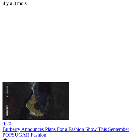
il y a 3 mois
0:20
Burberry Announces Plans For a Fashion Show This September
POPSUGAR Fashion