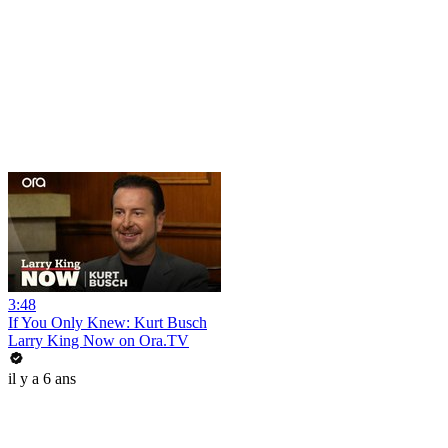
3:48
If You Only Knew: Kurt Busch
Larry King Now on Ora.TV
il y a 6 ans