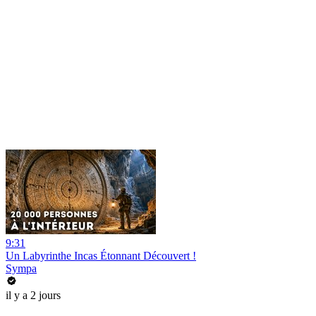
9:31
Un Labyrinthe Incas Étonnant Découvert !
Sympa
il y a 2 jours