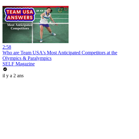
2:58
Who are Team USA's Most Anticipated Competitors at the
Olympics & Paralympics
SELF Magazine
il y a 2 ans