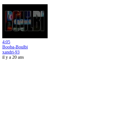
4:05
Booba-Boulbi
xandri-93
il y a 20 ans