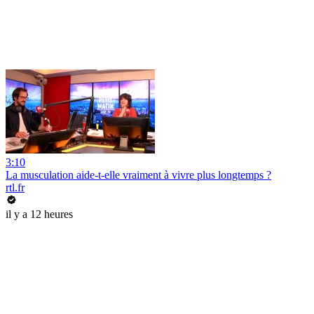
3:10
La musculation aide-t-elle vraiment à vivre plus longtemps ?
rtl.fr
il y a 12 heures