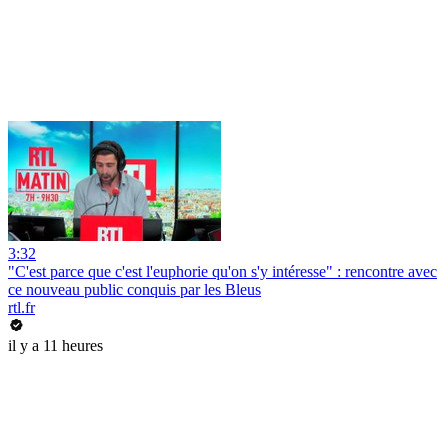
3:32
"C'est parce que c'est l'euphorie qu'on s'y intéresse" : rencontre avec
ce nouveau public conquis par les Bleus
rtl.fr
il y a 11 heures