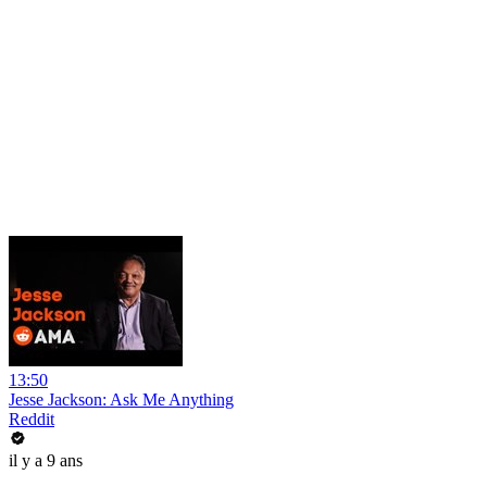
13:50
Jesse Jackson: Ask Me Anything
Reddit
il y a 9 ans