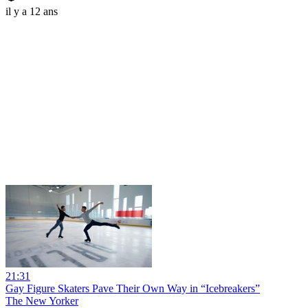
il y a 12 ans
21:31
Gay Figure Skaters Pave Their Own Way in “Icebreakers”
The New Yorker