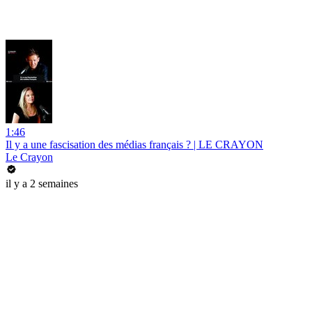
1:46
Il y a une fascisation des médias français ? | LE CRAYON
Le Crayon
il y a 2 semaines