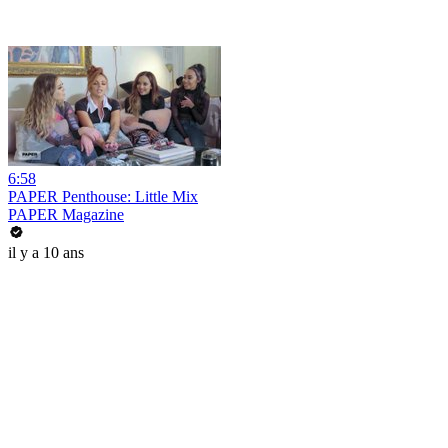
6:58
PAPER Penthouse: Little Mix
PAPER Magazine
il y a 10 ans