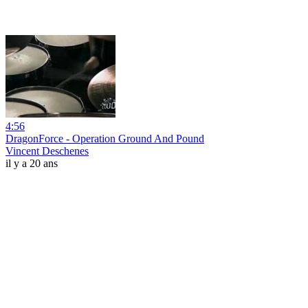
4:56
DragonForce - Operation Ground And Pound
Vincent Deschenes
il y a 20 ans