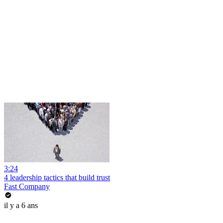
3:24
4 leadership tactics that build trust
Fast Company
il y a 6 ans