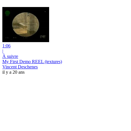
1:06
|
À suivre
My First Demo REEL (textures)
Vincent Deschenes
il y a 20 ans