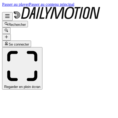
Passer au player
Passer au contenu principal
Rechercher
Se connecter
Regarder en plein écran