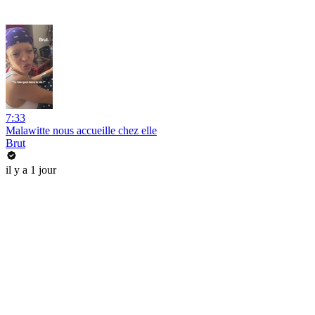
7:33
Malawitte nous accueille chez elle
Brut
il y a 1 jour