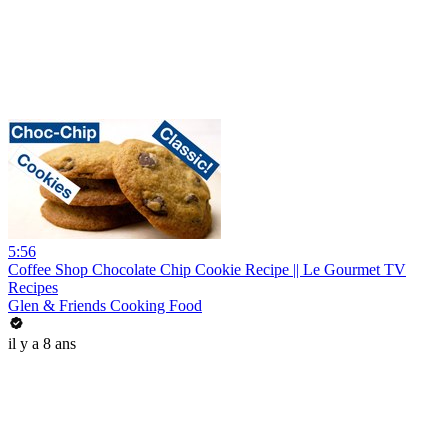
5:56
Coffee Shop Chocolate Chip Cookie Recipe || Le Gourmet TV
Recipes
Glen & Friends Cooking Food
il y a 8 ans