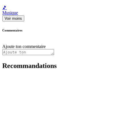
🎵
Musique
Voir moins
Commentaires
Ajoute ton commentaire
Recommandations