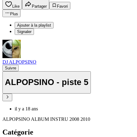
Like
Partager
Favori
Plus
Ajouter à la playlist
Signaler
DJ ALPOPSINO
Suivre
ALPOPSINO - piste 5
il y a 18 ans
ALPOPSINO ALBUM INSTRU 2008 2010
Catégorie