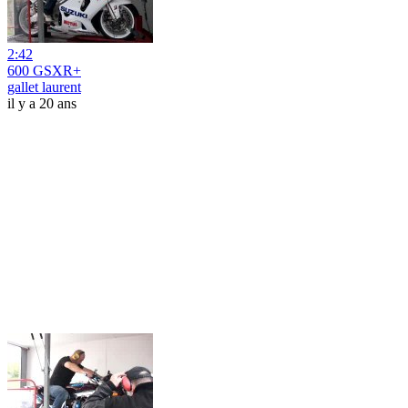
2:42
600 GSXR+
gallet laurent
il y a 20 ans