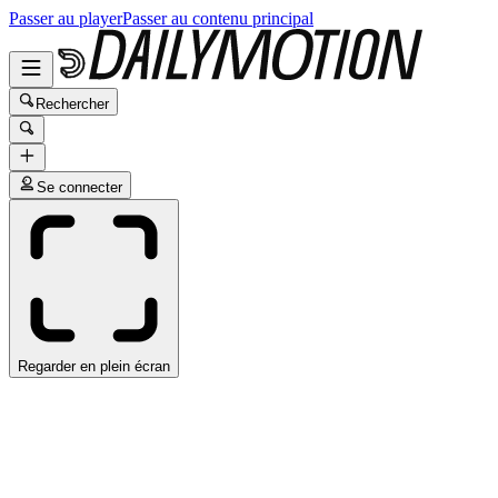
Passer au player
Passer au contenu principal
Rechercher
Se connecter
Regarder en plein écran