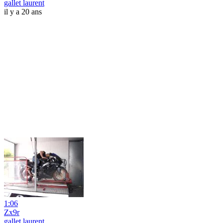
gallet laurent
il y a 20 ans
1:06
Zx9r
gallet laurent