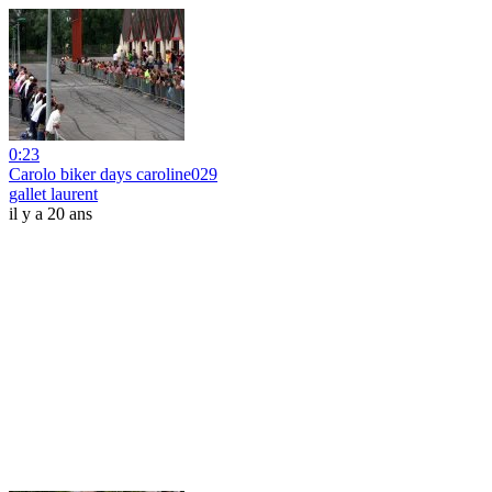
0:23
Carolo biker days caroline029
gallet laurent
il y a 20 ans