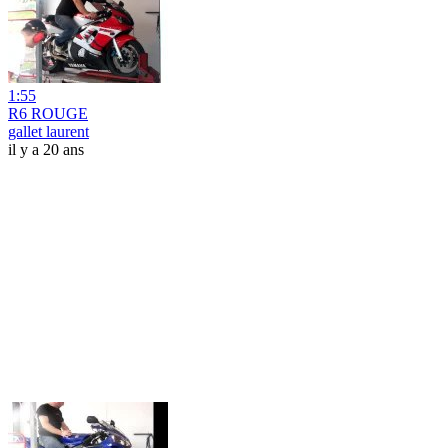
1:55
R6 ROUGE
gallet laurent
il y a 20 ans