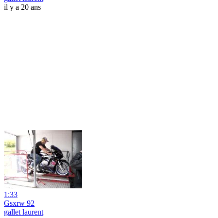
il y a 20 ans
1:33
Gsxrw 92
gallet laurent