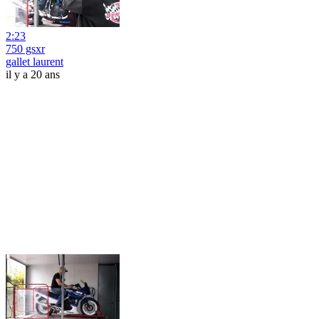
2:23
750 gsxr
gallet laurent
il y a 20 ans