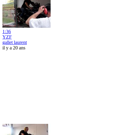
1:36
YZF
gallet laurent
il y a 20 ans