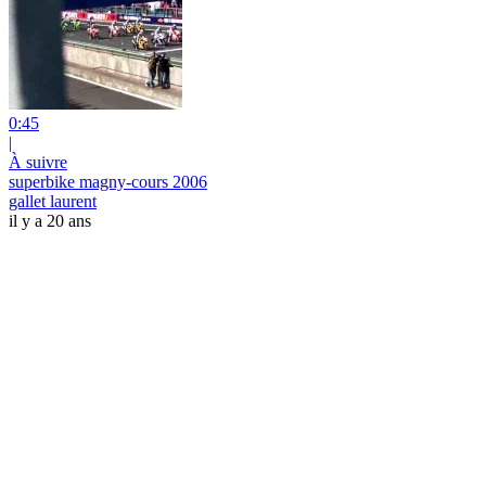
0:45
|
À suivre
superbike magny-cours 2006
gallet laurent
il y a 20 ans