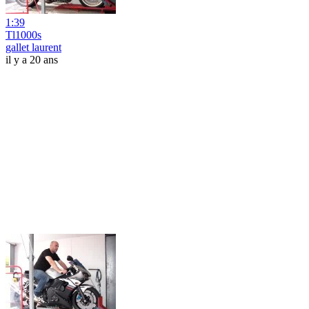
1:39
Tl1000s
gallet laurent
il y a 20 ans