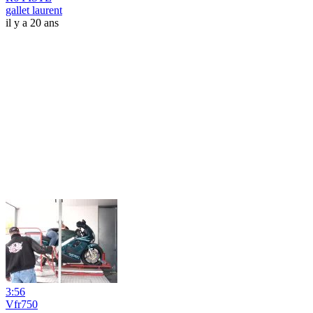
gallet laurent
il y a 20 ans
3:56
Vfr750