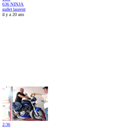
636 NINJA
gallet laurent
il y a 20 ans
2:36