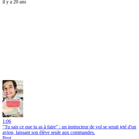
il y a 20 ans
1:06
"Tu sais ce que tu as à faire" : un instructeur de vol se serait jeté d'un
avion, laissant son élève seule aux commandes.
Brut