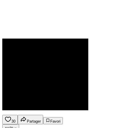
30
Partager
Favori