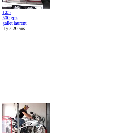
1:05
500 gpz
gallet laurent
il y a 20 ans