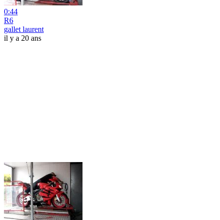
0:44
R6
gallet laurent
il y a 20 ans