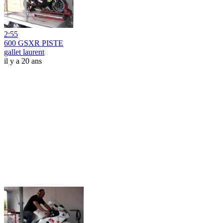
2:55
600 GSXR PISTE
gallet laurent
il y a 20 ans