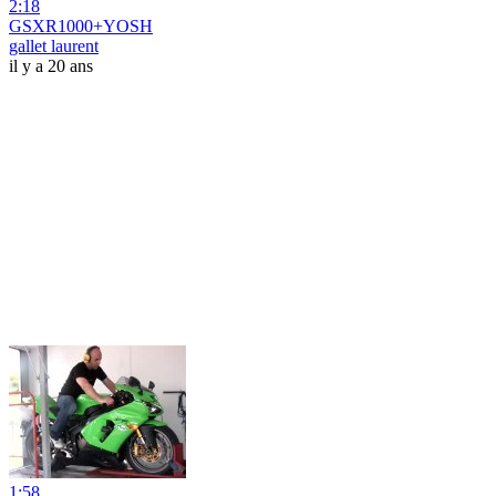
2:18
GSXR1000+YOSH
gallet laurent
il y a 20 ans
1:58