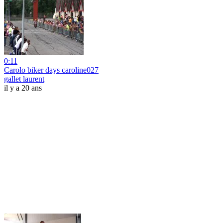
0:11
Carolo biker days caroline027
gallet laurent
il y a 20 ans