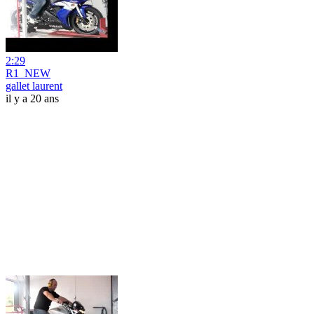
2:29
R1_NEW
gallet laurent
il y a 20 ans