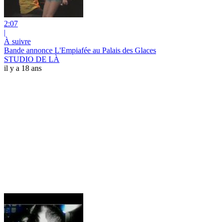
2:07
|
À suivre
Bande annonce L'Empiafée au Palais des Glaces
STUDIO DE LÀ
il y a 18 ans