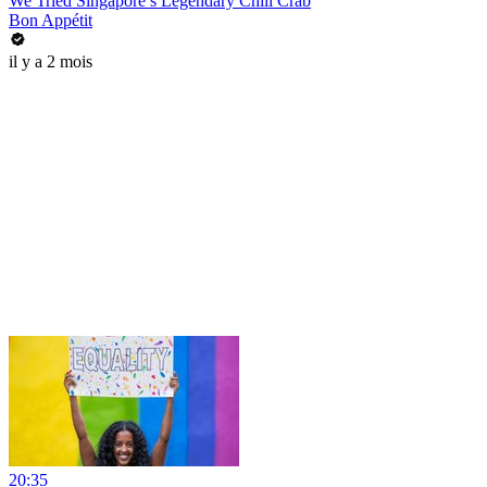
We Tried Singapore’s Legendary Chili Crab
Bon Appétit
il y a 2 mois
20:35