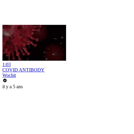
1:03
COVID ANTIBODY
Wochit
il y a 5 ans