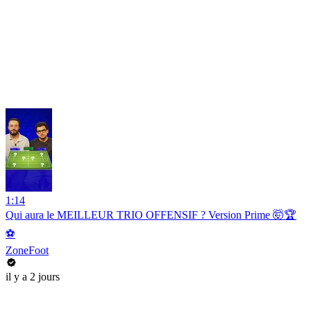
1:14
Qui aura le MEILLEUR TRIO OFFENSIF ? Version Prime 🤯🏆
⚽️
ZoneFoot
il y a 2 jours