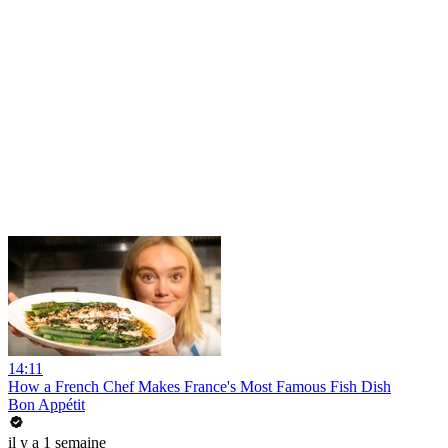
14:11
How a French Chef Makes France's Most Famous Fish Dish
Bon Appétit
il y a 1 semaine