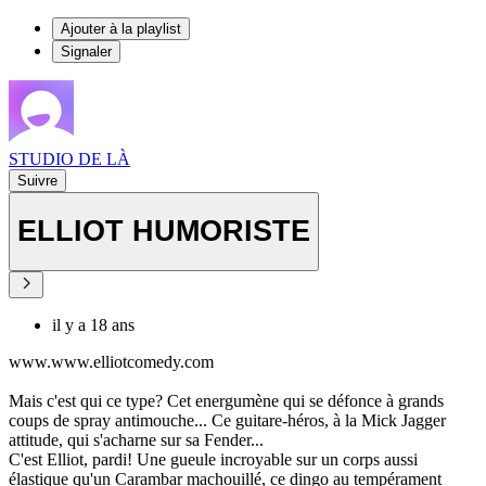
Ajouter à la playlist
Signaler
STUDIO DE LÀ
Suivre
ELLIOT HUMORISTE
il y a 18 ans
www.www.elliotcomedy.com
Mais c'est qui ce type? Cet energumène qui se défonce à grands
coups de spray antimouche... Ce guitare-héros, à la Mick Jagger
attitude, qui s'acharne sur sa Fender...
C'est Elliot, pardi! Une gueule incroyable sur un corps aussi
élastique qu'un Carambar machouillé, ce dingo au tempérament