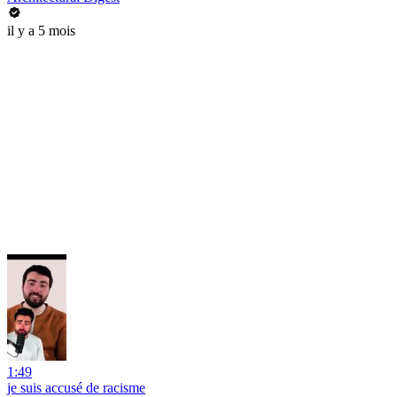
il y a 5 mois
1:49
je suis accusé de racisme