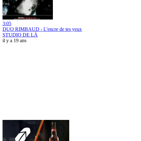
3:05
DUO RIMBAUD - L'encre de tes yeux
STUDIO DE LÀ
il y a 19 ans