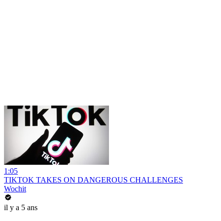
1:05
TIKTOK TAKES ON DANGEROUS CHALLENGES
Wochit
il y a 5 ans