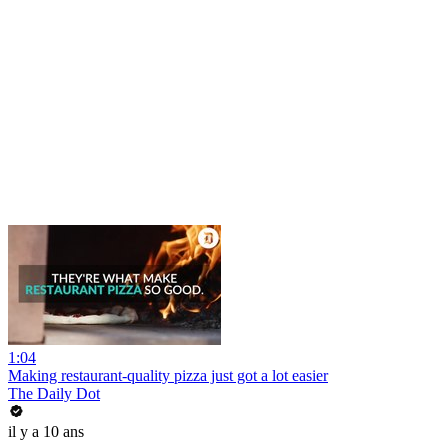
1:04
Making restaurant-quality pizza just got a lot easier
The Daily Dot
il y a 10 ans