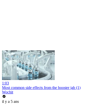
1:03
Most common side effects from the booster jab (1)
Wochit
il y a 5 ans