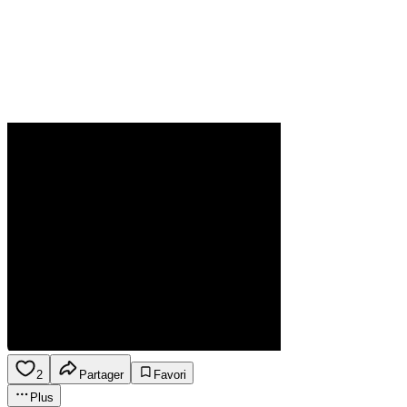
2
Partager
Favori
Plus