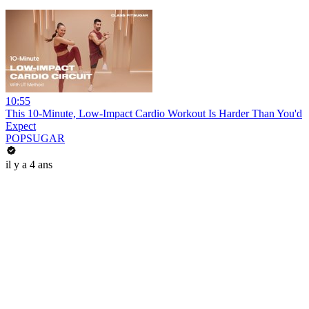
10:55
This 10-Minute, Low-Impact Cardio Workout Is Harder Than You'd
Expect
POPSUGAR
il y a 4 ans