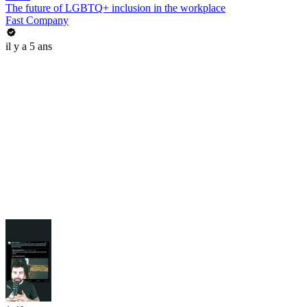
The future of LGBTQ+ inclusion in the workplace
Fast Company
il y a 5 ans