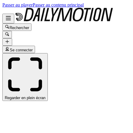
Passer au player
Passer au contenu principal
Rechercher
Se connecter
Regarder en plein écran