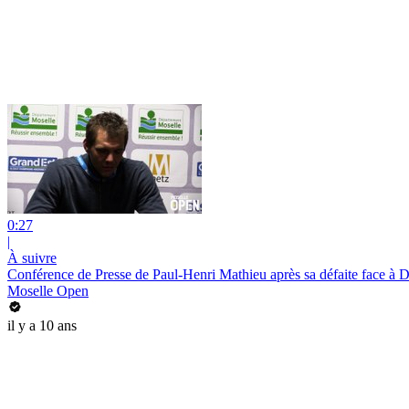
0:27
|
À suivre
Conférence de Presse de Paul-Henri Mathieu après sa défaite face à 
Moselle Open
il y a 10 ans