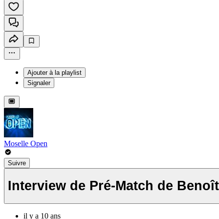
Ajouter à la playlist
Signaler
Moselle Open
Suivre
Interview de Pré-Match de Benoît
il y a 10 ans