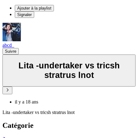
Ajouter à la playlist
Signaler
abcd_
Suivre
Lita -undertaker vs tricsh
stratrus lnot
il y a 18 ans
Lita -undertaker vs tricsh stratrus lnot
Catégorie