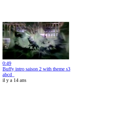
0:49
Buffy intro saison 2 with theme s3
abcd_
il y a 14 ans