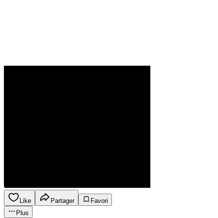
Like
Partager
Favori
Plus