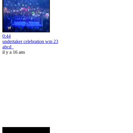
0:44
undertaker celebration wm 23
abcd_
il y a 16 ans