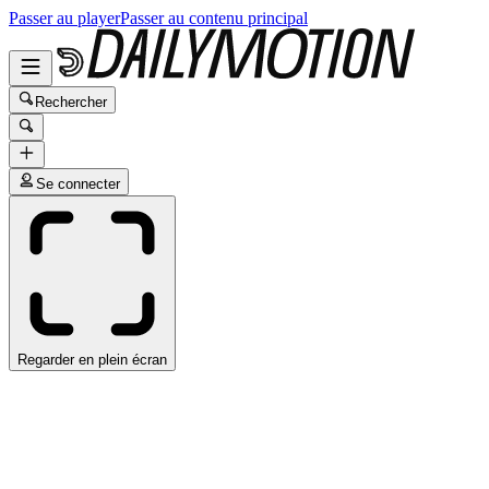
Passer au player
Passer au contenu principal
Rechercher
Se connecter
Regarder en plein écran