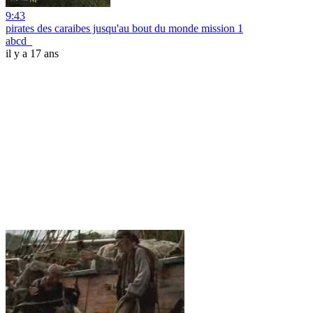
9:43
pirates des caraibes jusqu'au bout du monde mission 1
abcd_
il y a 17 ans