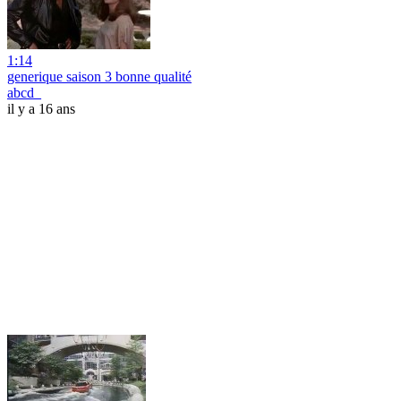
1:14
generique saison 3 bonne qualité
abcd_
il y a 16 ans