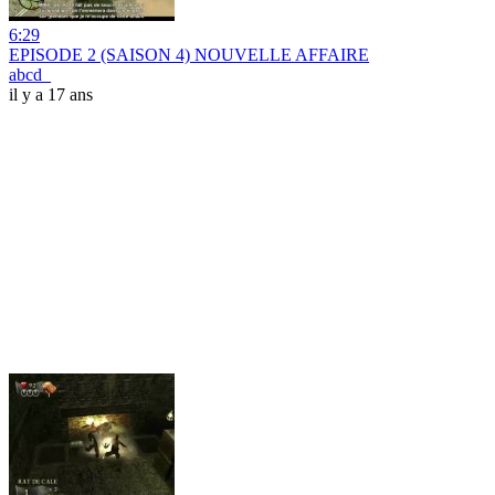
6:29
EPISODE 2 (SAISON 4) NOUVELLE AFFAIRE
abcd_
il y a 17 ans