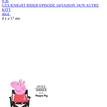
9:36
GTA KNIGHT RIDER EPISODE 16(SAISON 3)UN AUTRE
KITT
abcd_
il y a 17 ans