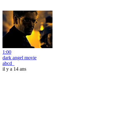
1:00
dark angel movie
abcd_
il y a 14 ans