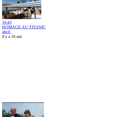
10:43
HOMAGE AU TITANIC
abcd_
il y a 16 ans