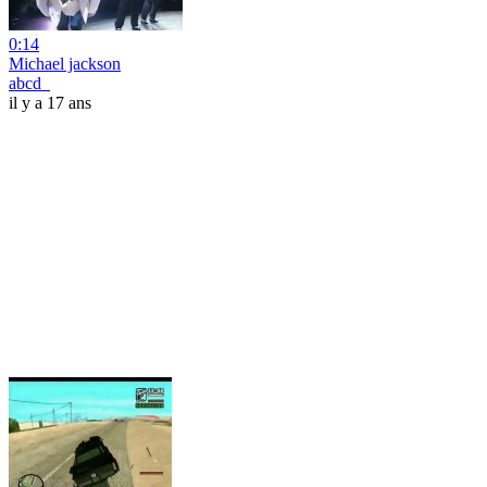
0:14
Michael jackson
abcd_
il y a 17 ans