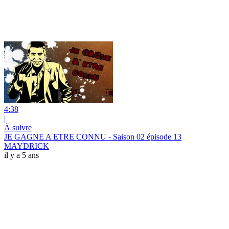
4:38
|
À suivre
JE GAGNE A ETRE CONNU - Saison 02 épisode 13
MAYDRICK
il y a 5 ans