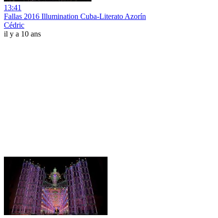
13:41
Fallas 2016 Illumination Cuba-Literato Azorín
Cédric
il y a 10 ans