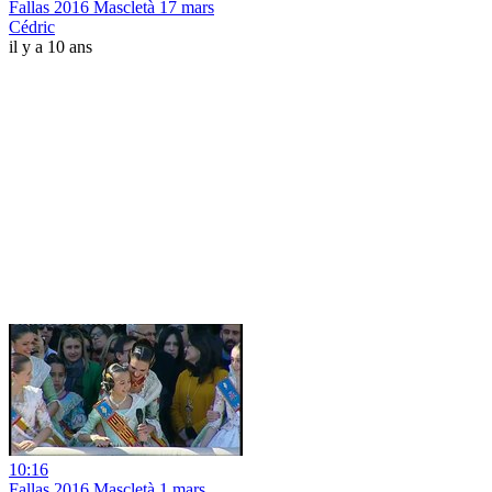
Fallas 2016 Mascletà 17 mars
Cédric
il y a 10 ans
10:16
Fallas 2016 Mascletà 1 mars