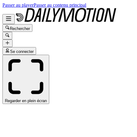
Passer au player
Passer au contenu principal
Rechercher
Se connecter
Regarder en plein écran