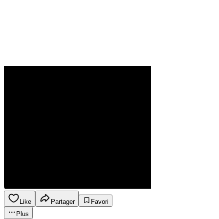
Like
Partager
Favori
Plus