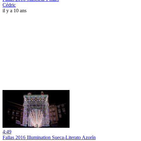
Cédric
il y a 10 ans
4:49
Fallas 2016 Illumination Sueca-Literato Azorín