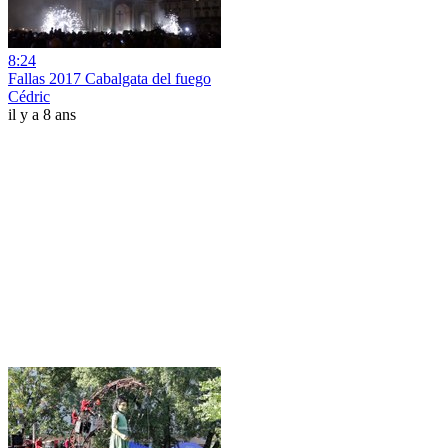
8:24
Fallas 2017 Cabalgata del fuego
Cédric
il y a 8 ans