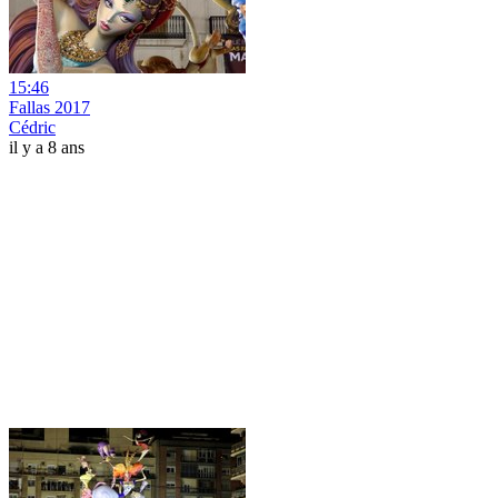
15:46
Fallas 2017
Cédric
il y a 8 ans