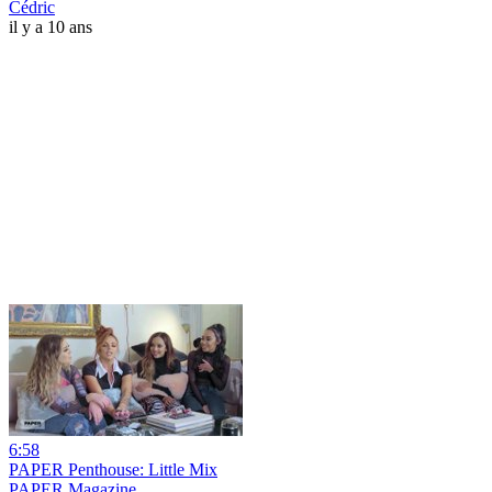
Cédric
il y a 10 ans
6:58
PAPER Penthouse: Little Mix
PAPER Magazine