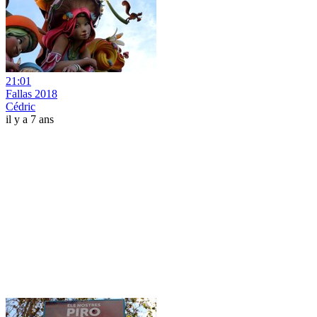
21:01
Fallas 2018
Cédric
il y a 7 ans