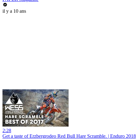
il y a 10 ans
2:28
Get a taste of Erzbergrodeo Red Bull Hare Scramble. | Enduro 2018