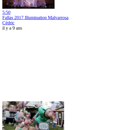
5:50
Fallas 2017 Illumination Malvarrosa
Cédric
il y a 9 ans