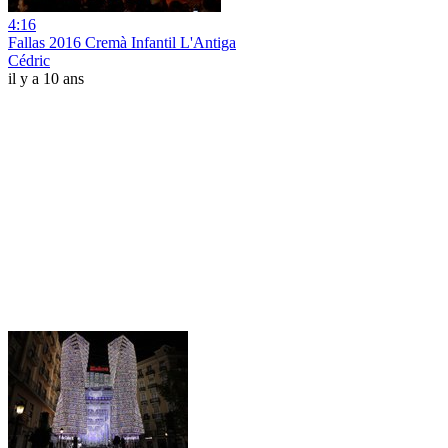
4:16
Fallas 2016 Cremà Infantil L'Antiga
Cédric
il y a 10 ans