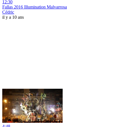
12:30
Fallas 2016 Illumination Malvarrosa
Cédric
il y a 10 ans
4:48