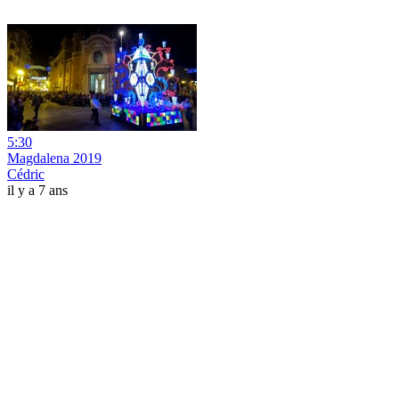
5:30
Magdalena 2019
Cédric
il y a 7 ans