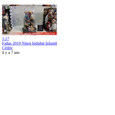
1:17
Fallas 2019 Ninot Indultat Infantil
Cédric
il y a 7 ans