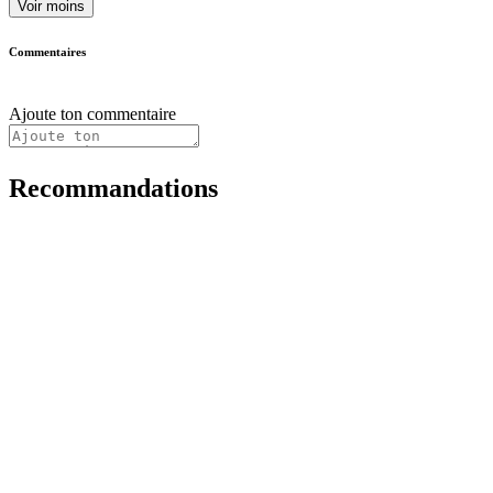
Voir moins
Commentaires
Ajoute ton commentaire
Recommandations