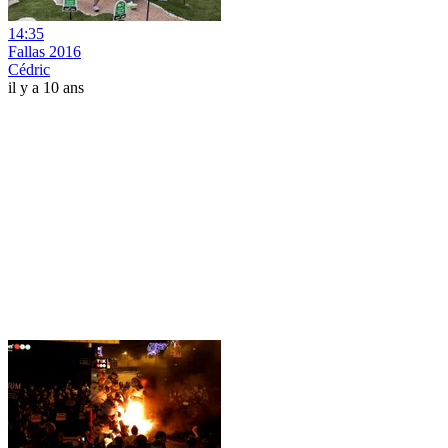
14:35
Fallas 2016
Cédric
il y a 10 ans