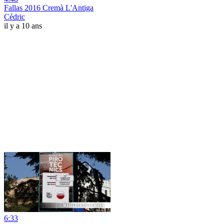
Fallas 2016 Cremà L'Antiga
Cédric
il y a 10 ans
6:33