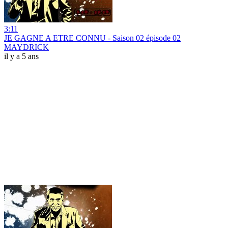
3:11
JE GAGNE A ETRE CONNU - Saison 02 épisode 02
MAYDRICK
il y a 5 ans