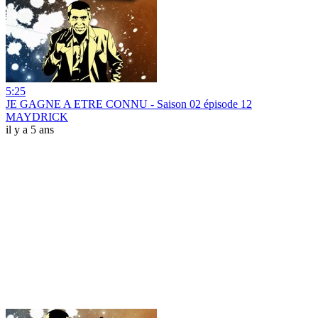
5:25
JE GAGNE A ETRE CONNU - Saison 02 épisode 12
MAYDRICK
il y a 5 ans