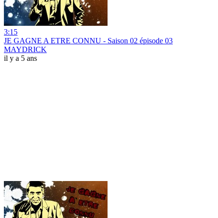
3:15
JE GAGNE A ETRE CONNU - Saison 02 épisode 03
MAYDRICK
il y a 5 ans