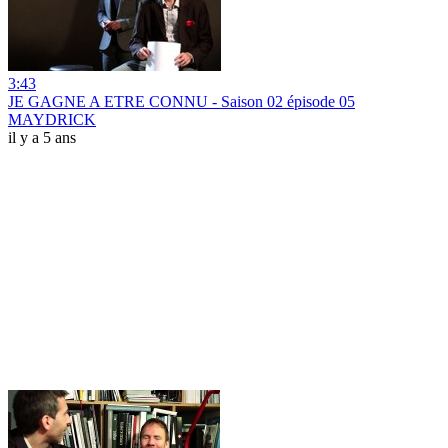
3:43
JE GAGNE A ETRE CONNU - Saison 02 épisode 05
MAYDRICK
il y a 5 ans