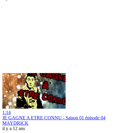
1:14
JE GAGNE A ETRE CONNU - Saison 01 épisode 04
MAYDRICK
il y a 12 ans