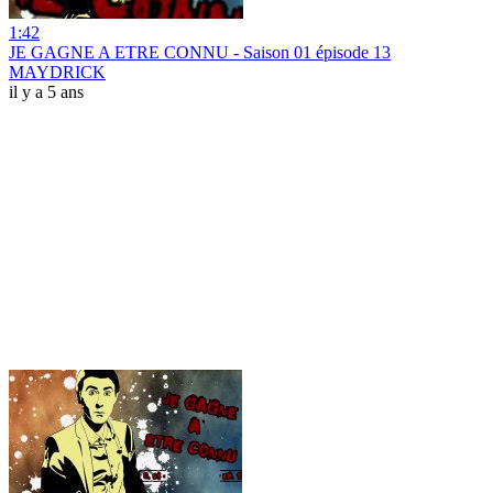
1:42
JE GAGNE A ETRE CONNU - Saison 01 épisode 13
MAYDRICK
il y a 5 ans