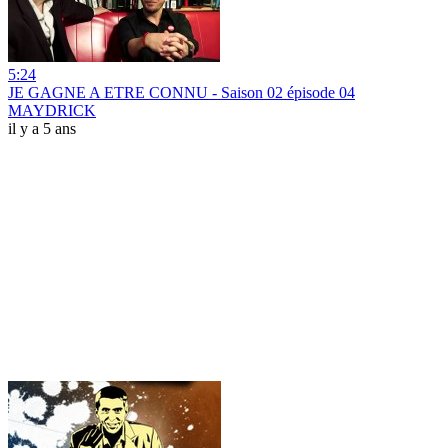
5:24
JE GAGNE A ETRE CONNU - Saison 02 épisode 04
MAYDRICK
il y a 5 ans