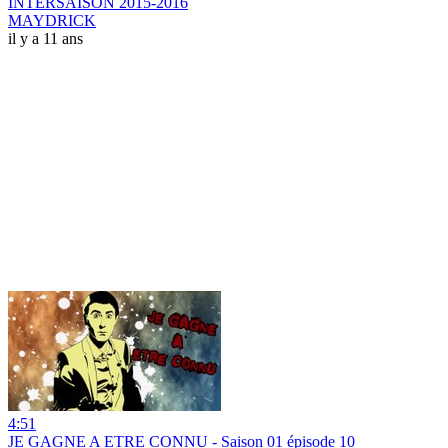
INTERSAISON 2015-2016
MAYDRICK
il y a 11 ans
4:51
JE GAGNE A ETRE CONNU - Saison 01 épisode 10