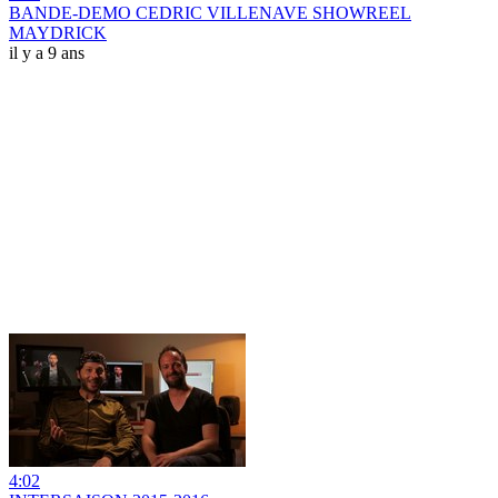
BANDE-DEMO CEDRIC VILLENAVE SHOWREEL
MAYDRICK
il y a 9 ans
4:02