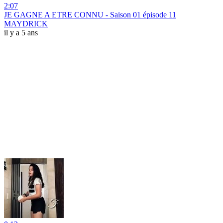
2:07
JE GAGNE A ETRE CONNU - Saison 01 épisode 11
MAYDRICK
il y a 5 ans