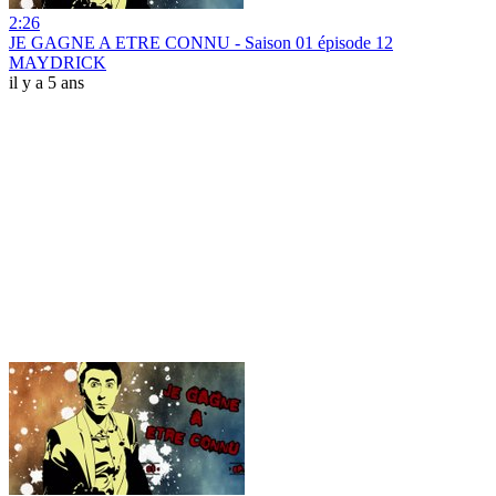
2:26
JE GAGNE A ETRE CONNU - Saison 01 épisode 12
MAYDRICK
il y a 5 ans