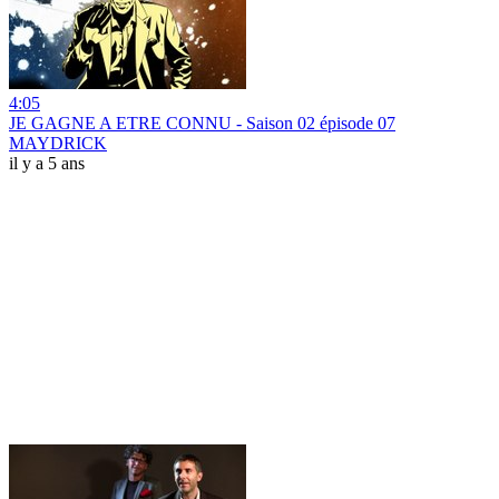
4:05
JE GAGNE A ETRE CONNU - Saison 02 épisode 07
MAYDRICK
il y a 5 ans