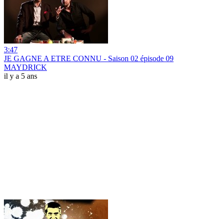
3:47
JE GAGNE A ETRE CONNU - Saison 02 épisode 09
MAYDRICK
il y a 5 ans