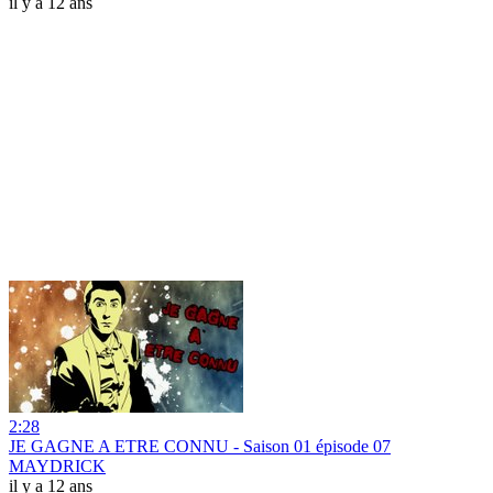
il y a 12 ans
2:28
JE GAGNE A ETRE CONNU - Saison 01 épisode 07
MAYDRICK
il y a 12 ans