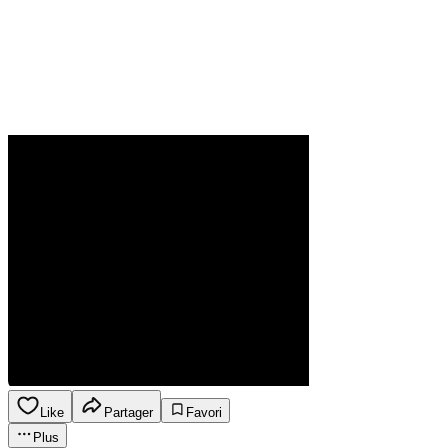
Like
Partager
Favori
Plus