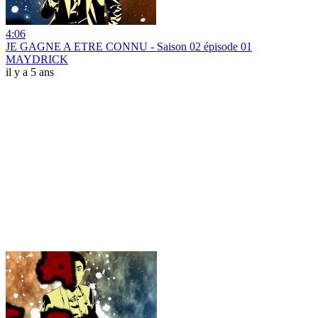
4:06
JE GAGNE A ETRE CONNU - Saison 02 épisode 01
MAYDRICK
il y a 5 ans