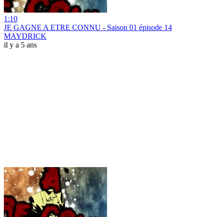
1:10
JE GAGNE A ETRE CONNU - Saison 01 épisode 14
MAYDRICK
il y a 5 ans