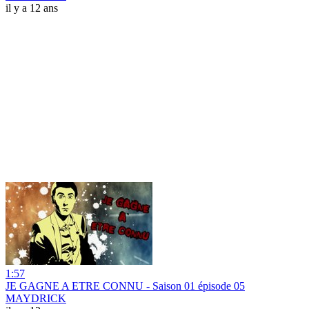
il y a 12 ans
1:57
JE GAGNE A ETRE CONNU - Saison 01 épisode 05
MAYDRICK