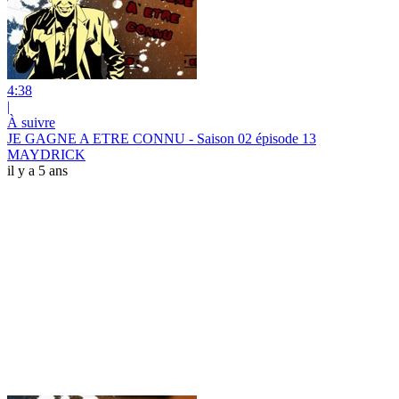
4:38
|
À suivre
JE GAGNE A ETRE CONNU - Saison 02 épisode 13
MAYDRICK
il y a 5 ans