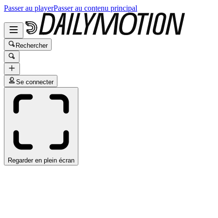
Passer au player
Passer au contenu principal
Rechercher
Se connecter
Regarder en plein écran