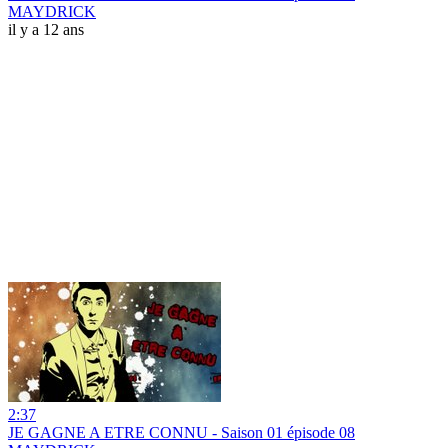
MAYDRICK
il y a 12 ans
2:37
JE GAGNE A ETRE CONNU - Saison 01 épisode 08