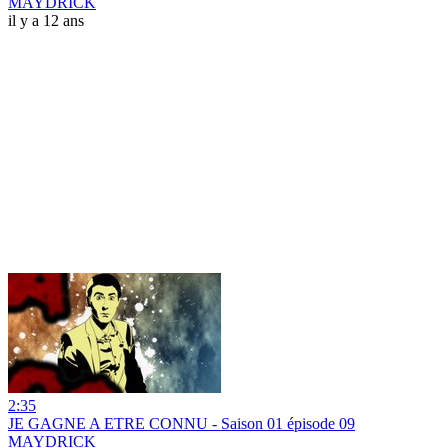
MAYDRICK
il y a 12 ans
2:35
JE GAGNE A ETRE CONNU - Saison 01 épisode 09
MAYDRICK