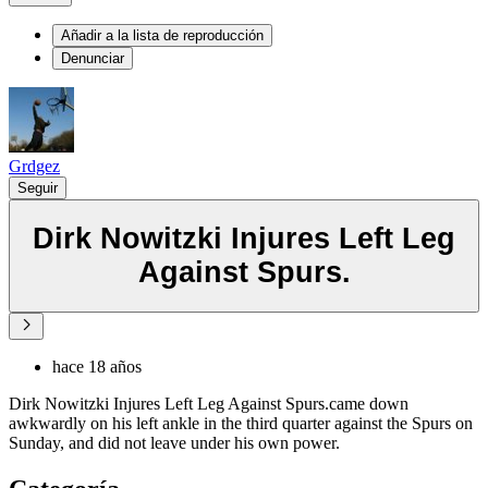
Añadir a la lista de reproducción
Denunciar
Grdgez
Seguir
Dirk Nowitzki Injures Left Leg
Against Spurs.
hace 18 años
Dirk Nowitzki Injures Left Leg Against Spurs.came down
awkwardly on his left ankle in the third quarter against the Spurs on
Sunday, and did not leave under his own power.