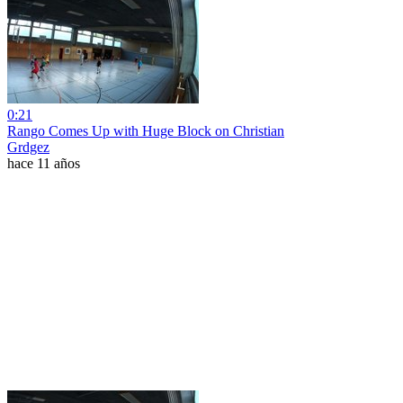
0:21
Rango Comes Up with Huge Block on Christian
Grdgez
hace 11 años