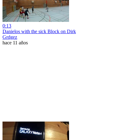
0:13
Danielos with the sick Block on Dirk
Grdgez
hace 11 años