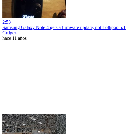
2:53
Samsung Galaxy Note 4 gets a firmware update, not Lollipop 5.1
Grdgez
hace 11 años