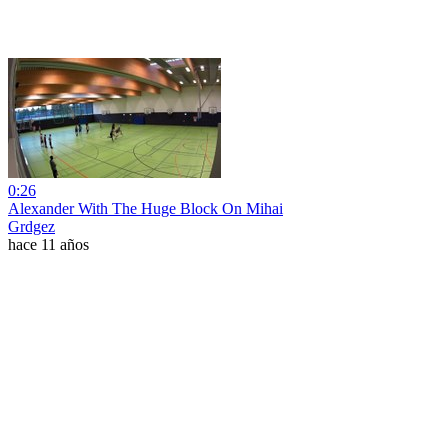
0:26
Alexander With The Huge Block On Mihai
Grdgez
hace 11 años