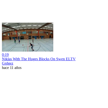
0:19
Niklas With The Huges Blocks On Swen ELTV
Grdgez
hace 11 años