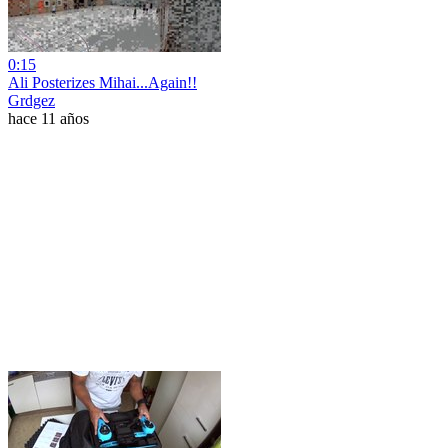
0:15
Ali Posterizes Mihai...Again!!
Grdgez
hace 11 años