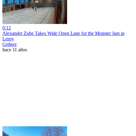
0:12
Alexander Zube Takes Wide Open Lane for the Monster Jam in
Leroy
Grdgez
hace 11 años