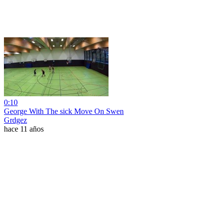
0:10
George With The sick Move On Swen
Grdgez
hace 11 años