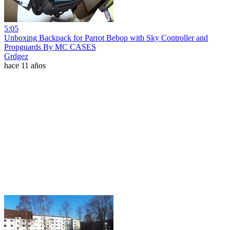
5:05
Unboxing Backpack for Parrot Bebop with Sky Controller and
Propguards By MC CASES
Grdgez
hace 11 años