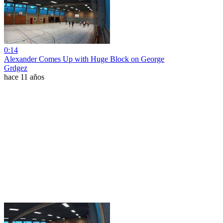
0:14
Alexander Comes Up with Huge Block on George
Grdgez
hace 11 años