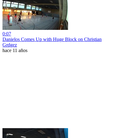
0:07
Danielos Comes Up with Huge Block on Christian
Grdgez
hace 11 años