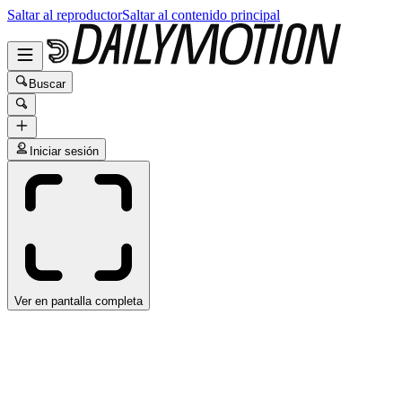
Saltar al reproductor
Saltar al contenido principal
Buscar
Iniciar sesión
Ver en pantalla completa