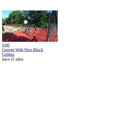
0:06
George With Nice Block
Grdgez
hace 11 años