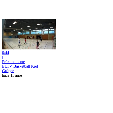
0:44
|
Próximamente
ELTV Basketball Kiel
Grdgez
hace 11 años