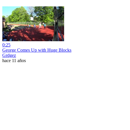
0:25
George Comes Up with Huge Blocks
Grdgez
hace 11 años