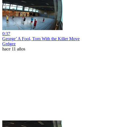
0:37
George’ A Fool, Tom With the Killer Move
Grdgez
hace 11 años