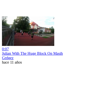
0:07
Julian With The Huge Block On Masih
Grdgez
hace 11 años