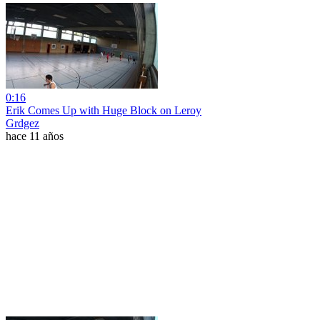
0:16
Erik Comes Up with Huge Block on Leroy
Grdgez
hace 11 años