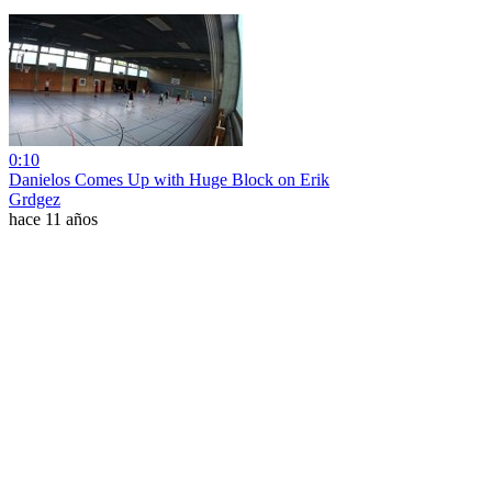
0:10
Danielos Comes Up with Huge Block on Erik
Grdgez
hace 11 años