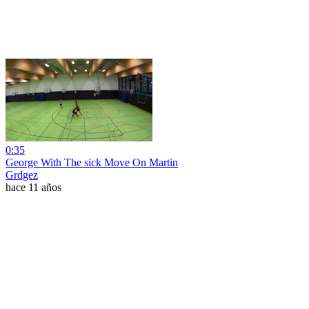
0:35
George With The sick Move On Martin
Grdgez
hace 11 años