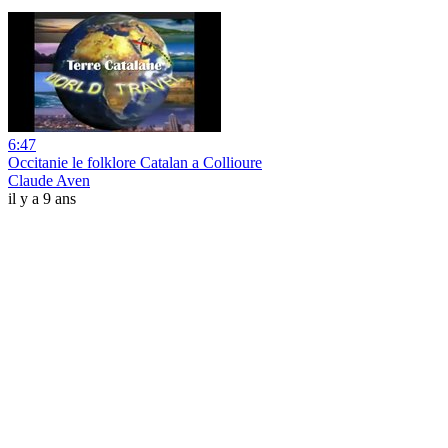
6:47
Occitanie le folklore Catalan a Collioure
Claude Aven
il y a 9 ans