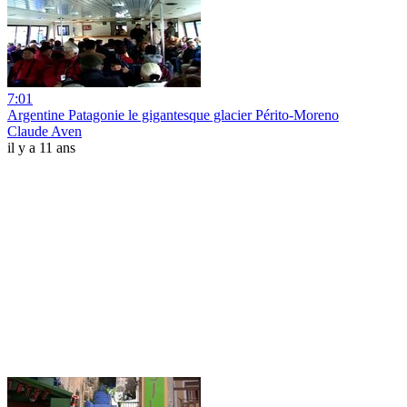
7:01
Argentine Patagonie le gigantesque glacier Périto-Moreno
Claude Aven
il y a 11 ans