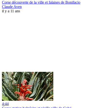
Corse découverte de la ville et falaises de Bonifacio
Claude Aven
il y a 11 ans
4:44