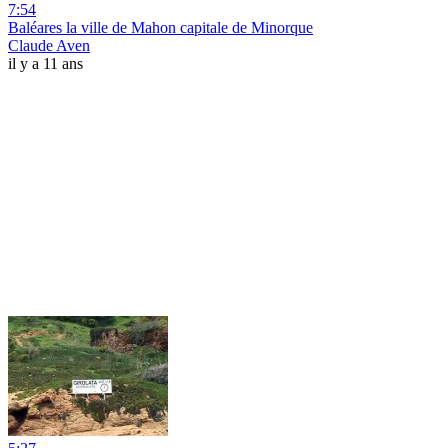
7:54
Baléares la ville de Mahon capitale de Minorque
Claude Aven
il y a 11 ans