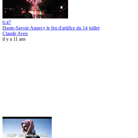
6:47
Haute-Savoie Annecy le feu d'artifice du 14 juillet
Claude Aven
il y a 11 ans