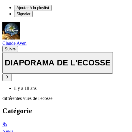
Ajouter à la playlist
Signaler
Claude Aven
Suivre
DIAPORAMA DE L'ECOSSE
il y a 18 ans
différentes vues de l'ecosse
Catégorie
🗞
News