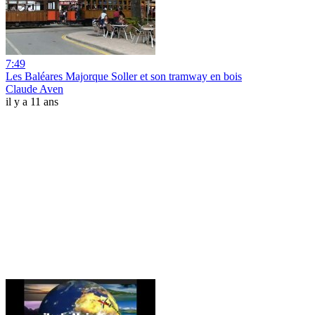
7:49
Les Baléares Majorque Soller et son tramway en bois
Claude Aven
il y a 11 ans