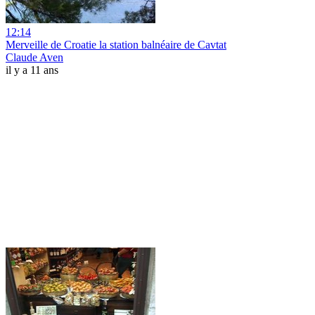
12:14
Merveille de Croatie la station balnéaire de Cavtat
Claude Aven
il y a 11 ans