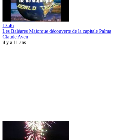
13:46
Les Baléares Majorque découverte de la capitale Palma
Claude Aven
il y a 11 ans