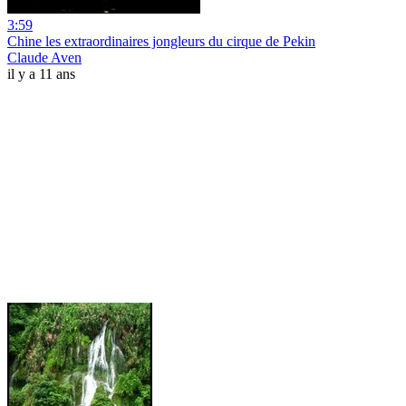
3:59
Chine les extraordinaires jongleurs du cirque de Pekin
Claude Aven
il y a 11 ans