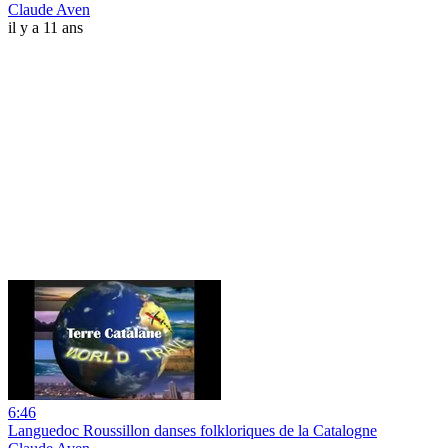
Claude Aven
il y a 11 ans
6:46
Languedoc Roussillon danses folkloriques de la Catalogne