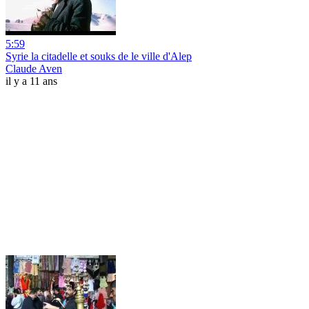
5:59
Syrie la citadelle et souks de le ville d'Alep
Claude Aven
il y a 11 ans