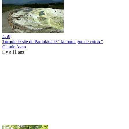
4:59
Turquie le site de Pamukkaale " la montagne de coton "
Claude Aven
il y a 11 ans