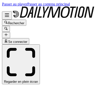
Passer au player
Passer au contenu principal
Rechercher
Se connecter
Regarder en plein écran