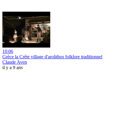
10:06
Grèce la Crète village d'arolithos folklore traditionnel
Claude Aven
il y a 9 ans