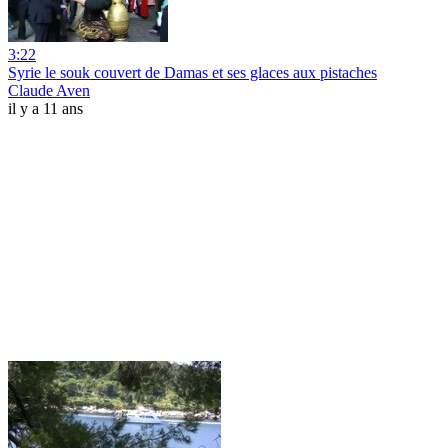
3:22
Syrie le souk couvert de Damas et ses glaces aux pistaches
Claude Aven
il y a 11 ans