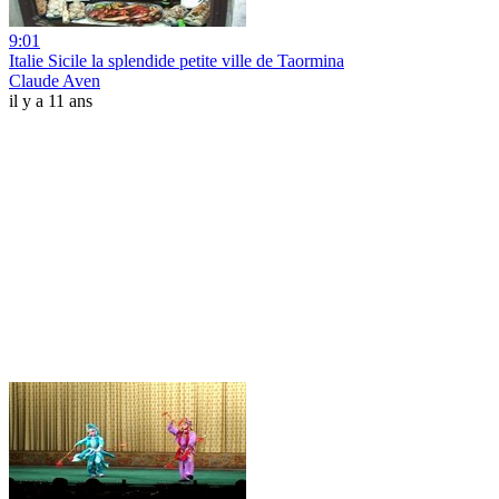
9:01
Italie Sicile la splendide petite ville de Taormina
Claude Aven
il y a 11 ans