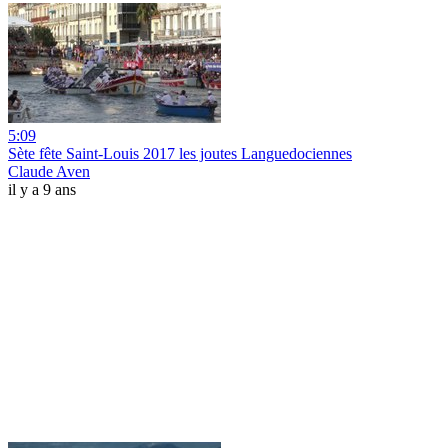
5:09
Sète fête Saint-Louis 2017 les joutes Languedociennes
Claude Aven
il y a 9 ans