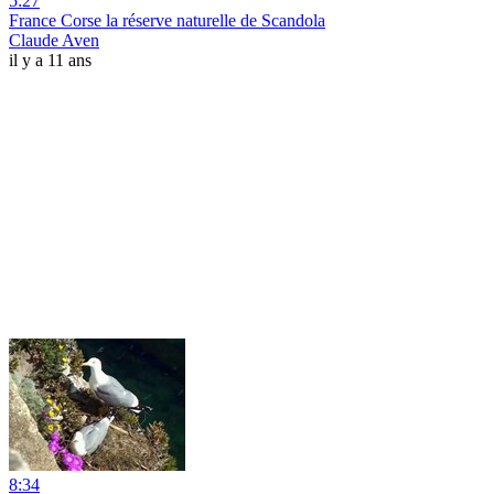
5:27
France Corse la réserve naturelle de Scandola
Claude Aven
il y a 11 ans
8:34