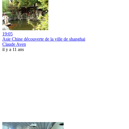
19:05
Asie Chine découverte de la ville de shanghai
Claude Aven
il y a 11 ans