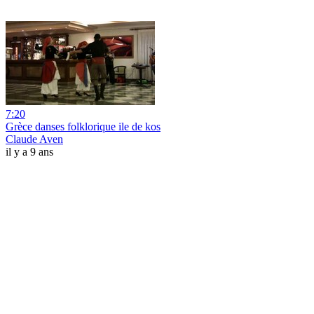
7:20
Grèce danses folklorique ile de kos
Claude Aven
il y a 9 ans