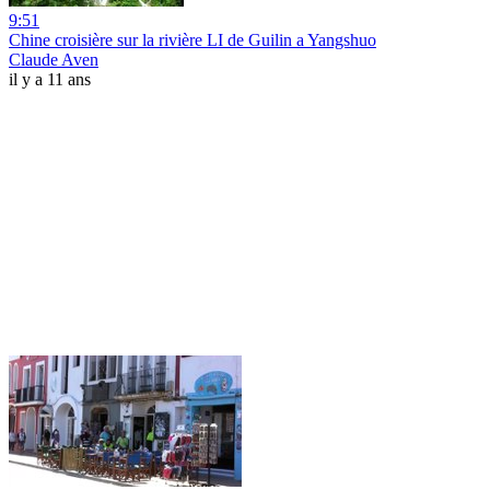
9:51
Chine croisière sur la rivière LI de Guilin a Yangshuo
Claude Aven
il y a 11 ans