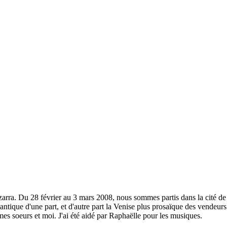
 Izarra. Du 28 février au 3 mars 2008, nous sommes partis dans la cité
antique d'une part, et d'autre part la Venise plus prosaïque des vendeur
s soeurs et moi. J'ai été aidé par Raphaëlle pour les musiques.