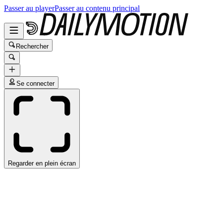
Passer au player
Passer au contenu principal
Rechercher
Se connecter
Regarder en plein écran