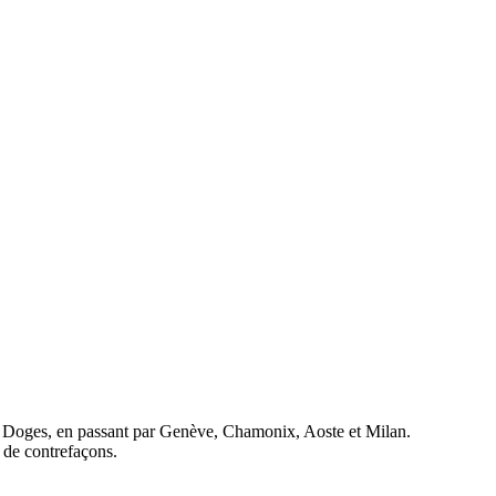
 de Doges, en passant par Genève, Chamonix, Aoste et Milan.
s de contrefaçons.