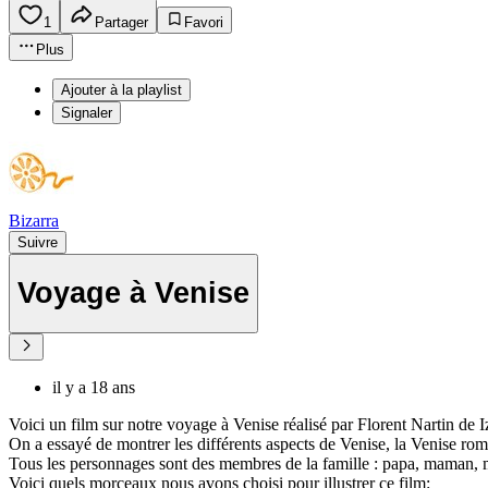
1
Partager
Favori
Plus
Ajouter à la playlist
Signaler
Bizarra
Suivre
Voyage à Venise
il y a 18 ans
Voici un film sur notre voyage à Venise réalisé par Florent Nartin de
On a essayé de montrer les différents aspects de Venise, la Venise rom
Tous les personnages sont des membres de la famille : papa, maman, me
Voici quels morceaux nous avons choisi pour illustrer ce film: