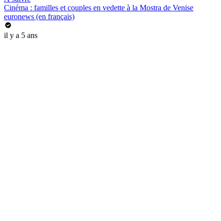
Cinéma : familles et couples en vedette à la Mostra de Venise
euronews (en français)
il y a 5 ans