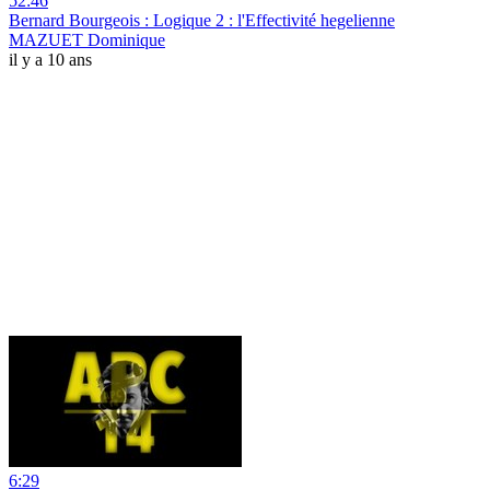
52:46
Bernard Bourgeois : Logique 2 : l'Effectivité hegelienne
MAZUET Dominique
il y a 10 ans
6:29