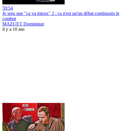
59:54
Je sens que "ça va mieux" 2 : ça n'est qu'un débat continuons le
combut
MAZUET Dominique
il y a 10 ans