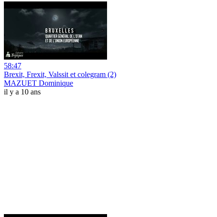
58:47
Brexit, Frexit, Valssit et colegram (2)
MAZUET Dominique
il y a 10 ans