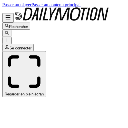
Passer au player
Passer au contenu principal
Rechercher
Se connecter
Regarder en plein écran