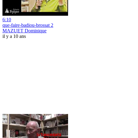
6:10
que-faire-badiou-brossat 2
MAZUET Dominique
il y a 10 ans