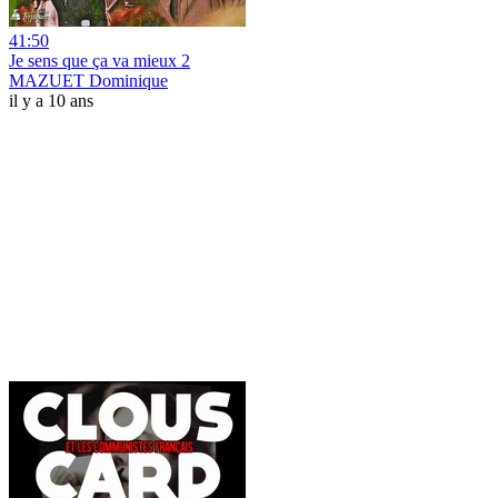
41:50
Je sens que ça va mieux 2
MAZUET Dominique
il y a 10 ans