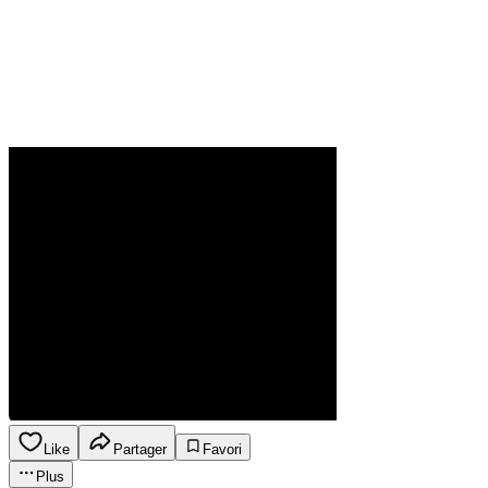
Like
Partager
Favori
Plus