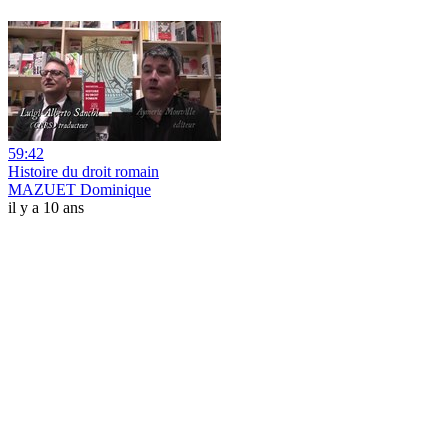
59:42
Histoire du droit romain
MAZUET Dominique
il y a 10 ans