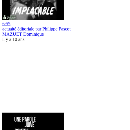
6:55
actuaité éditoriale par Philippe Pascot
MAZUET Dominique
il y a 10 ans