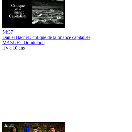
54:37
Daniel Bachet : critique de la finance capitaliste
MAZUET Dominique
il y a 10 ans