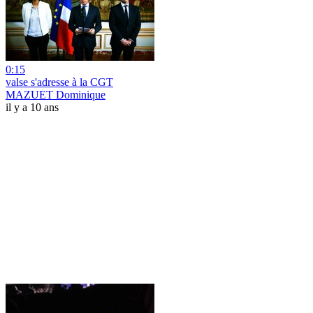
0:15
valse s'adresse à la CGT
MAZUET Dominique
il y a 10 ans