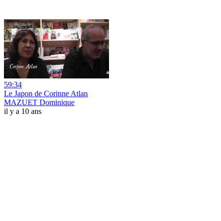
59:34
Le Japon de Corinne Atlan
MAZUET Dominique
il y a 10 ans