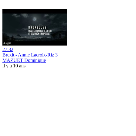
27:32
Brexit - Annie Lacroix-Riz 3
MAZUET Dominique
il y a 10 ans