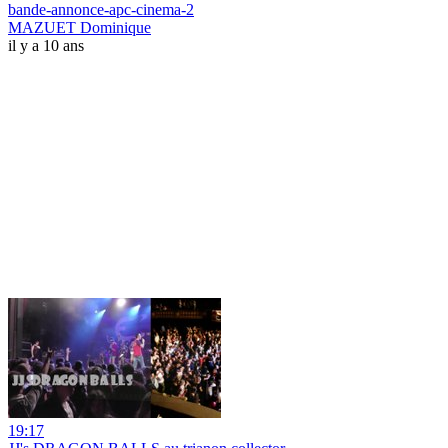
bande-annonce-apc-cinema-2
MAZUET Dominique
il y a 10 ans
19:17