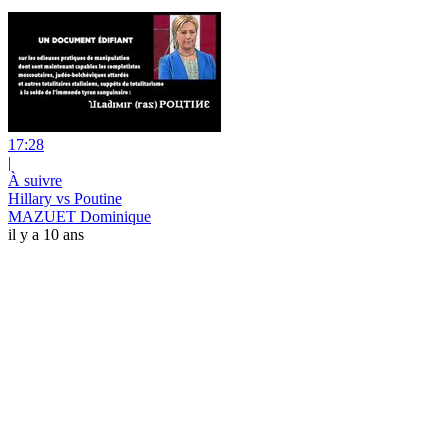
17:28
|
À suivre
Hillary vs Poutine
MAZUET Dominique
il y a 10 ans