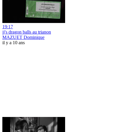
19:17
jj's dragon balls au trianon
MAZUET Dominique
il y a 10 ans