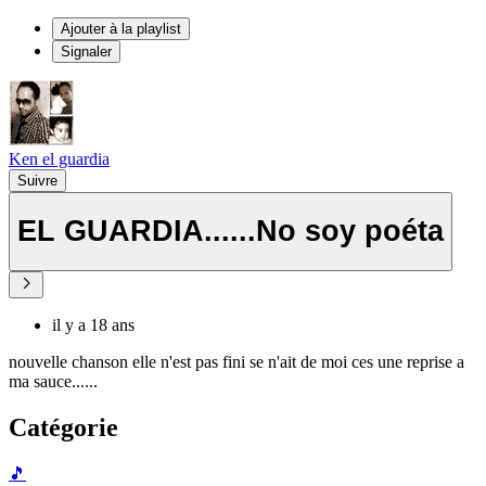
Ajouter à la playlist
Signaler
Ken el guardia
Suivre
EL GUARDIA......No soy poéta
il y a 18 ans
nouvelle chanson elle n'est pas fini se n'ait de moi ces une reprise a
ma sauce......
Catégorie
🎵