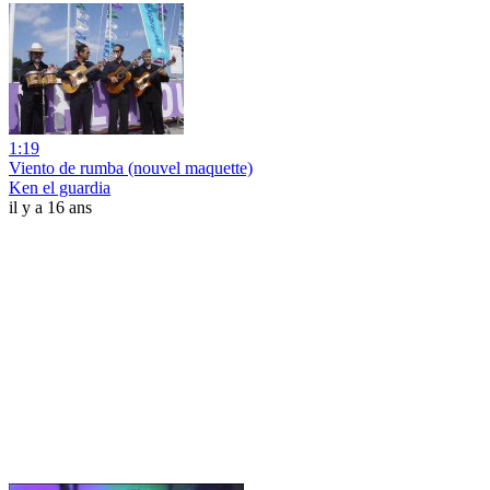
1:19
Viento de rumba (nouvel maquette)
Ken el guardia
il y a 16 ans