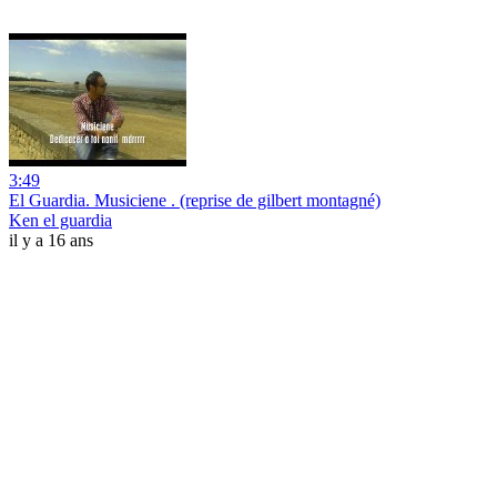
3:49
El Guardia. Musiciene . (reprise de gilbert montagné)
Ken el guardia
il y a 16 ans