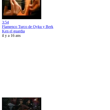
3:54
Flamenco Turco de Oyku y Berk
Ken el guardia
il y a 16 ans