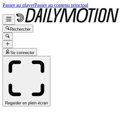
Passer au player
Passer au contenu principal
Rechercher
Se connecter
Regarder en plein écran