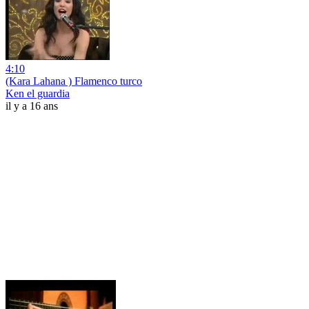
4:10
(Kara Lahana ) Flamenco turco
Ken el guardia
il y a 16 ans