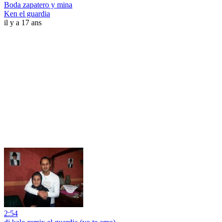
Boda zapatero y mina
Ken el guardia
il y a 17 ans
2:54