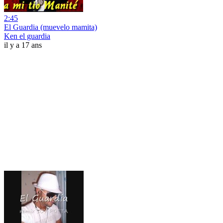
2:45
El Guardia (muevelo mamita)
Ken el guardia
il y a 17 ans