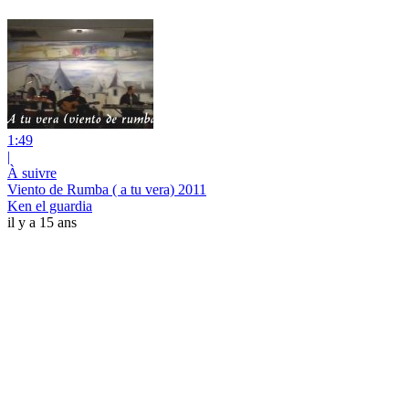
1:49
|
À suivre
Viento de Rumba ( a tu vera) 2011
Ken el guardia
il y a 15 ans