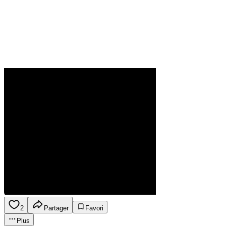
2
Partager
Favori
Plus