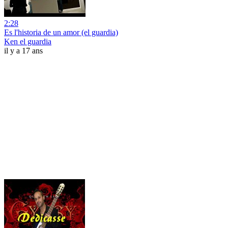
2:28
Es l'historia de un amor (el guardia)
Ken el guardia
il y a 17 ans