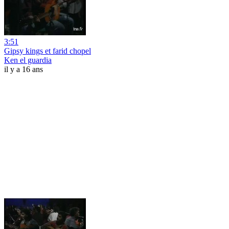
3:51
Gipsy kings et farid chopel
Ken el guardia
il y a 16 ans