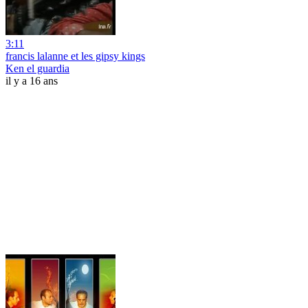
3:11
francis lalanne et les gipsy kings
Ken el guardia
il y a 16 ans