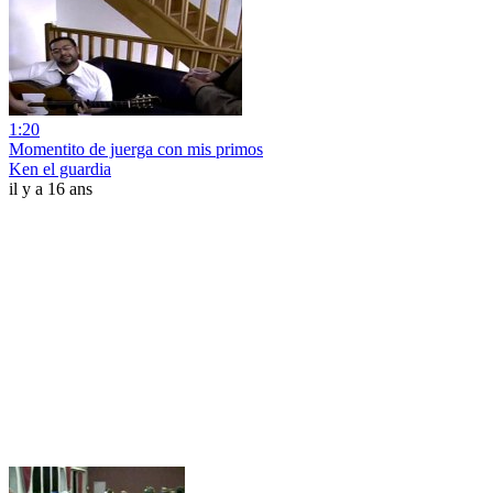
1:20
Momentito de juerga con mis primos
Ken el guardia
il y a 16 ans