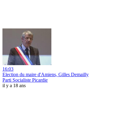
16:03
Election du maire d'Amiens, Gilles Demailly
Parti Socialiste Picardie
il y a 18 ans