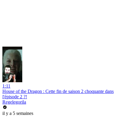
1:11
House of the Dragon : Cette fin de saison 2 choquante dans
l'épisode 2 ?!
Regelegorila
il y a 5 semaines