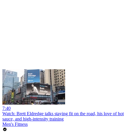
7:40
Watch: Brett Eldredge talks staying fit on the road, his love of hot
sauce, and high-intensity training
Men's Fitness