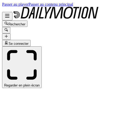
Passer au player
Passer au contenu principal
Rechercher
Se connecter
Regarder en plein écran