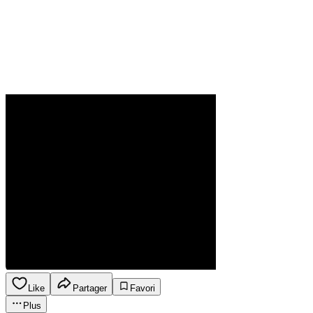
Like
Partager
Favori
Plus