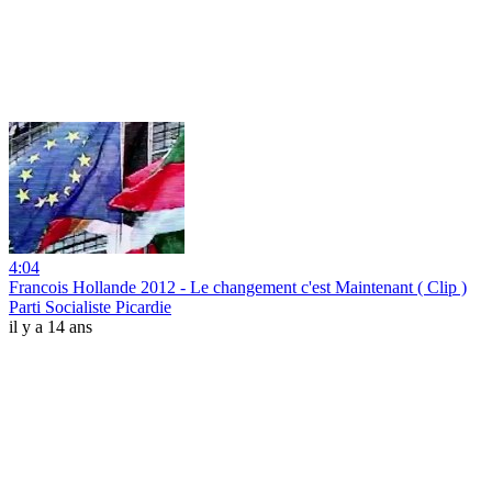
4:04
Francois Hollande 2012 - Le changement c'est Maintenant ( Clip )
Parti Socialiste Picardie
il y a 14 ans