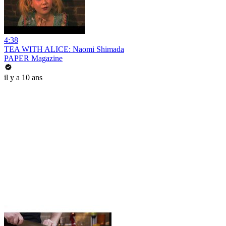
4:38
TEA WITH ALICE: Naomi Shimada
PAPER Magazine
il y a 10 ans