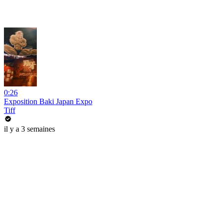
0:26
Exposition Baki Japan Expo
Tiff
il y a 3 semaines