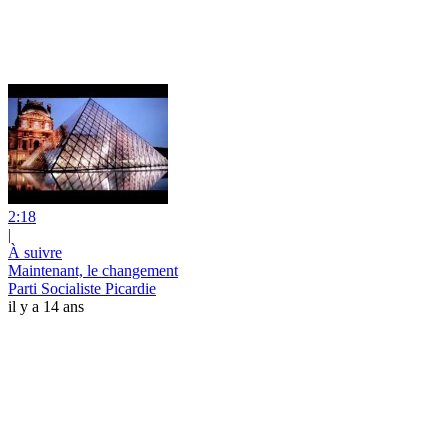
2:18
|
À suivre
Maintenant, le changement
Parti Socialiste Picardie
il y a 14 ans