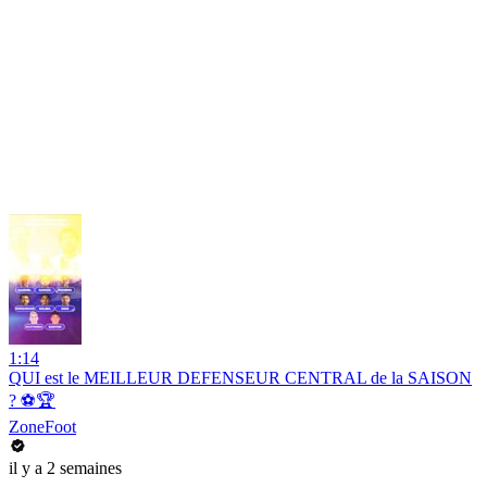
1:14
QUI est le MEILLEUR DEFENSEUR CENTRAL de la SAISON
? ⚽️🏆
ZoneFoot
il y a 2 semaines