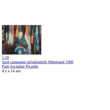
1:20
Spot campagne présidentielle Mitterrand 1988
Parti Socialiste Picardie
il y a 14 ans