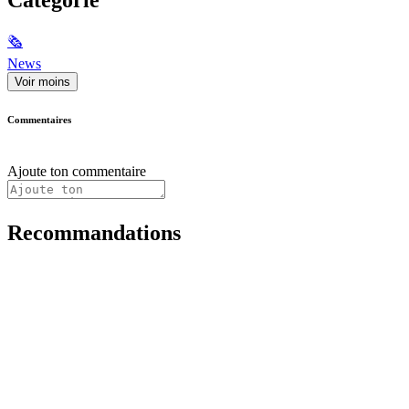
🗞
News
Voir moins
Commentaires
Ajoute ton commentaire
Recommandations