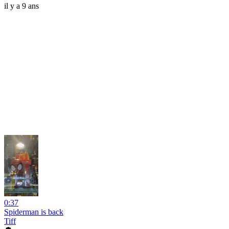
il y a 9 ans
0:37
Spiderman is back
Tiff