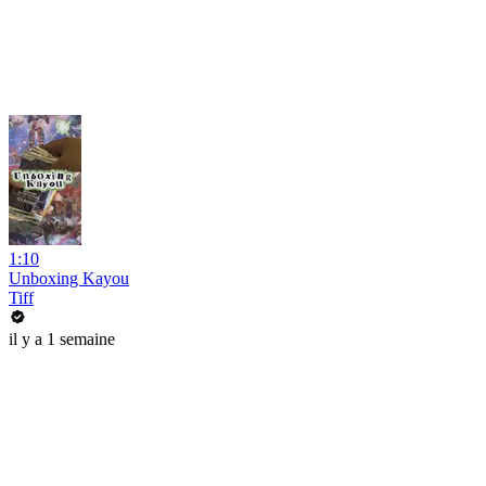
1:10
Unboxing Kayou
Tiff
il y a 1 semaine