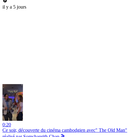
il y a 5 jours
0:20
Ce soir, découverte du cinéma cambodgien avec" The Old Man"
réalisé par Somchanrith Chap 🎬