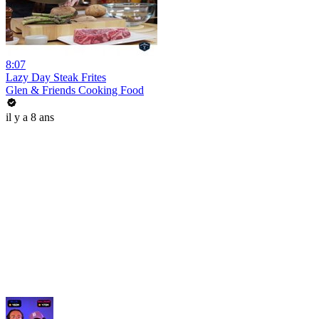
8:07
Lazy Day Steak Frites
Glen & Friends Cooking Food
il y a 8 ans