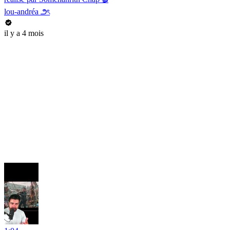
lou-andréa ౨ৎ
il y a 4 mois