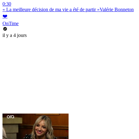
0:30
« La meilleure décision de ma vie a été de partir »Valérie Bonneton
❤️
OnTime
il y a 4 jours