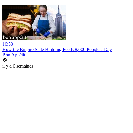
16:53
How the Empire State Building Feeds 8,000 People a Day
Bon Appétit
il y a 6 semaines