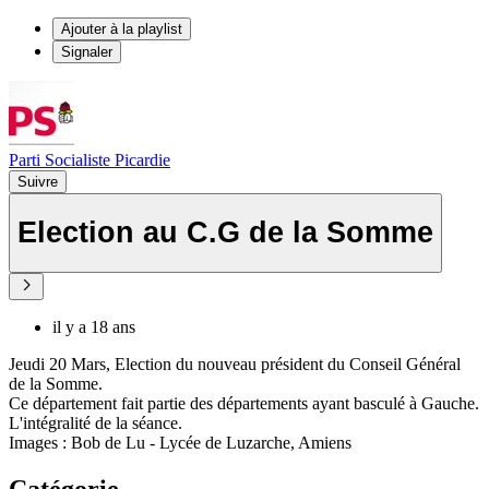
Ajouter à la playlist
Signaler
Parti Socialiste Picardie
Suivre
Election au C.G de la Somme
il y a 18 ans
Jeudi 20 Mars, Election du nouveau président du Conseil Général
de la Somme.
Ce département fait partie des départements ayant basculé à Gauche.
L'intégralité de la séance.
Images : Bob de Lu - Lycée de Luzarche, Amiens
Catégorie