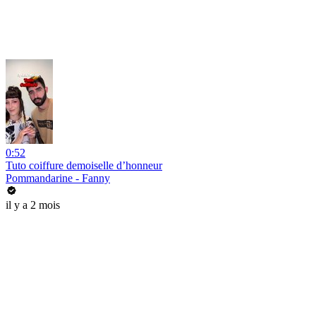
0:52
Tuto coiffure demoiselle d’honneur
Pommandarine - Fanny
il y a 2 mois