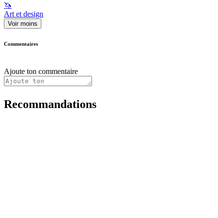
🦄
Art et design
Voir moins
Commentaires
Ajoute ton commentaire
Recommandations