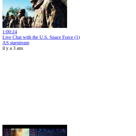
1:00:24
Live Chat with the U.S. Space Force (1)
AS starstream
il y a 3 ans