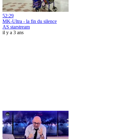
52:29
MK-Ultra - la fin du silence
AS starstream
il y a 3 ans