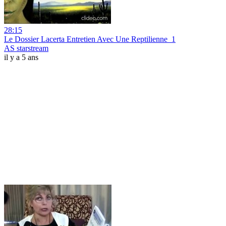
28:15
Le Dossier Lacerta Entretien Avec Une Reptilienne_1
AS starstream
il y a 5 ans