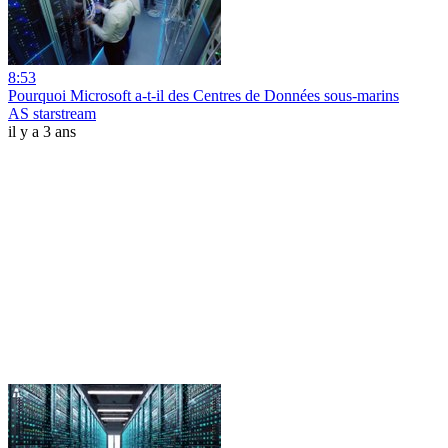
8:53
Pourquoi Microsoft a-t-il des Centres de Données sous-marins
AS starstream
il y a 3 ans