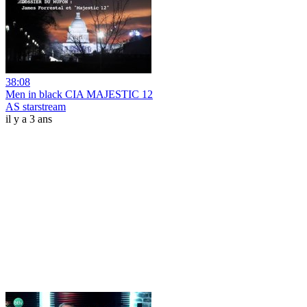
38:08
Men in black CIA MAJESTIC 12
AS starstream
il y a 3 ans