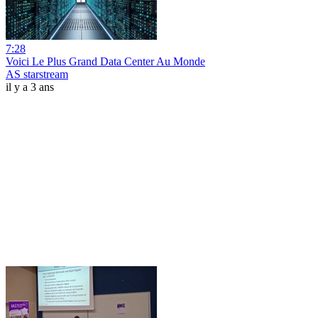
7:28
Voici Le Plus Grand Data Center Au Monde
AS starstream
il y a 3 ans