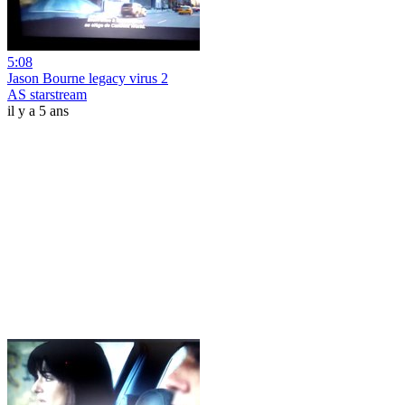
5:08
Jason Bourne legacy virus 2
AS starstream
il y a 5 ans