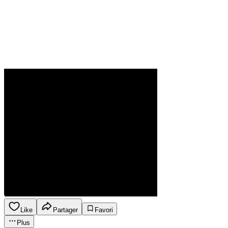
Like
Partager
Favori
Plus