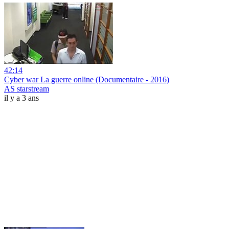
42:14
Cyber war La guerre online (Documentaire - 2016)
AS starstream
il y a 3 ans