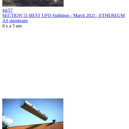
44:57
SECTION 51 BEST UFO Sightings - March 2021 - ETHEREUM
AS starstream
il y a 5 ans