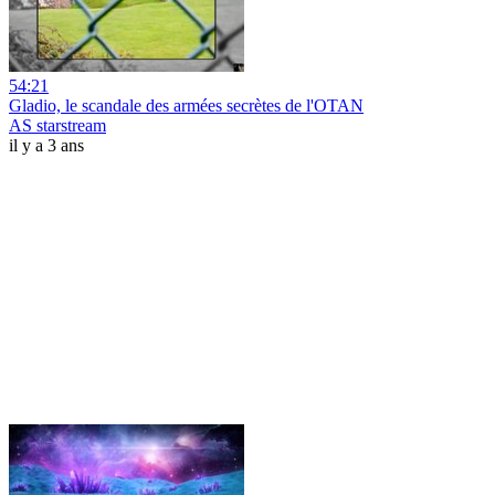
54:21
Gladio, le scandale des armées secrètes de l'OTAN
AS starstream
il y a 3 ans