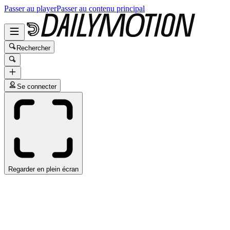
Passer au player
Passer au contenu principal
Rechercher
Se connecter
Regarder en plein écran