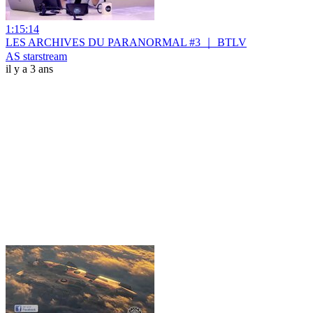
1:15:14
LES ARCHIVES DU PARANORMAL #3 ｜ BTLV
AS starstream
il y a 3 ans