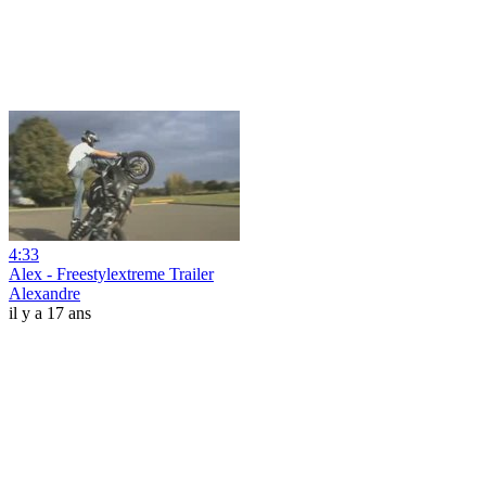
4:33
Alex - Freestylextreme Trailer
Alexandre
il y a 17 ans