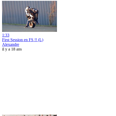
1:33
First Session en FS !! (L)
Alexandre
il y a 18 ans