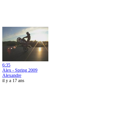
6:35
Alex - Spring 2009
Alexandre
il y a 17 ans