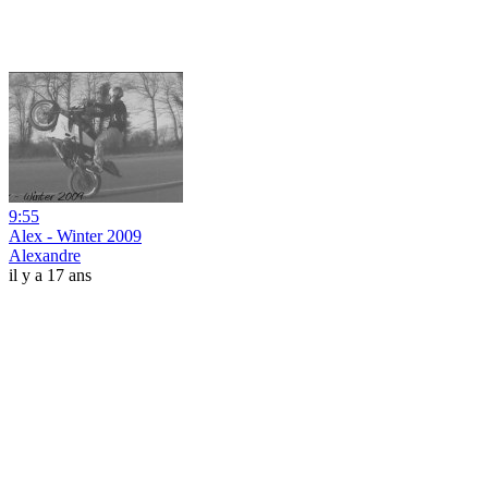
9:55
Alex - Winter 2009
Alexandre
il y a 17 ans