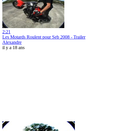
2:21
Les Motards Roulent pour Seb 2008 - Trailer
Alexandre
il y a 18 ans