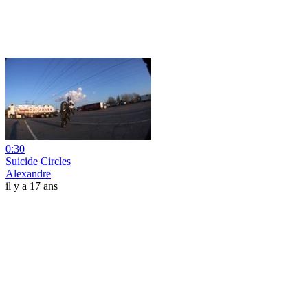
0:30
Suicide Circles
Alexandre
il y a 17 ans