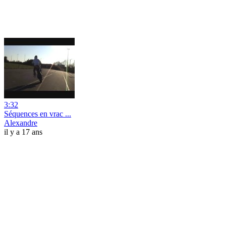
3:32
Séquences en vrac ...
Alexandre
il y a 17 ans