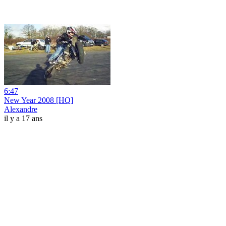
6:47
New Year 2008 [HQ]
Alexandre
il y a 17 ans