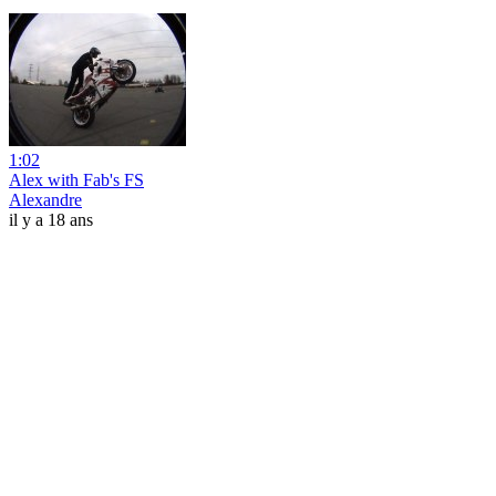
1:02
Alex with Fab's FS
Alexandre
il y a 18 ans