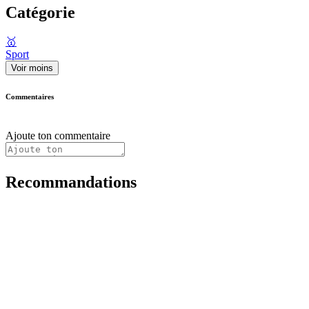
Catégorie
🥇
Sport
Voir moins
Commentaires
Ajoute ton commentaire
Recommandations