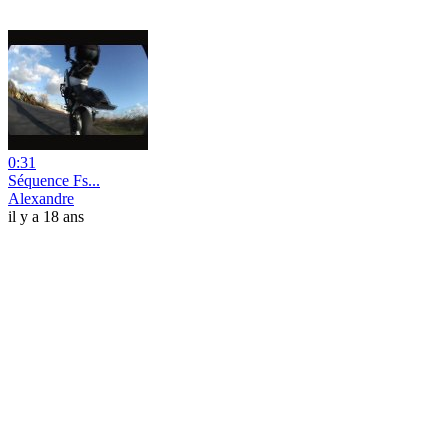
0:31
Séquence Fs...
Alexandre
il y a 18 ans