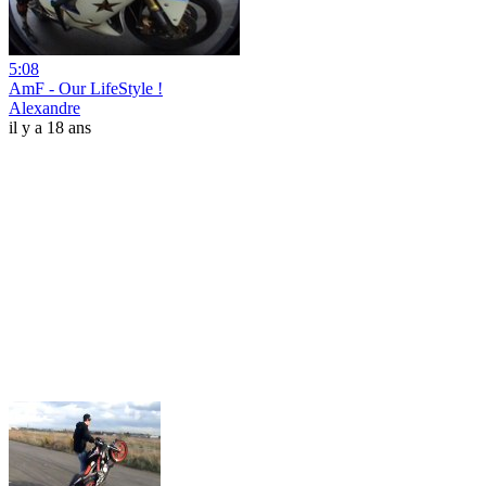
5:08
AmF - Our LifeStyle !
Alexandre
il y a 18 ans