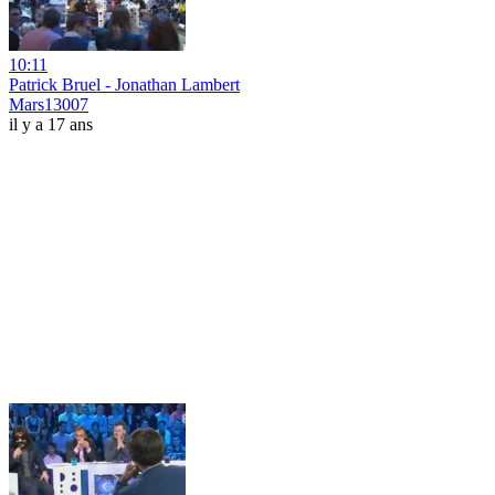
10:11
Patrick Bruel - Jonathan Lambert
Mars13007
il y a 17 ans