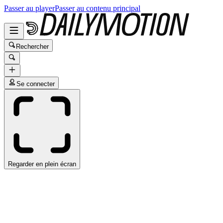
Passer au player
Passer au contenu principal
Rechercher
Se connecter
Regarder en plein écran