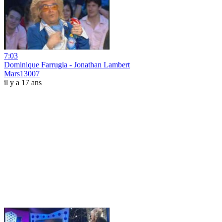
7:03
Dominique Farrugia - Jonathan Lambert
Mars13007
il y a 17 ans