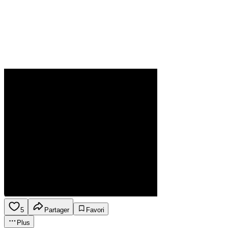
5
Partager
Favori
Plus