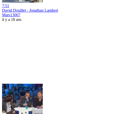
7:51
David Douillet - Jonathan Lambert
Mars13007
il y a 18 ans