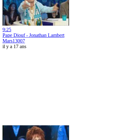
9:25
Pape Diouf - Jonathan Lambert
Mars13007
il y a 17 ans