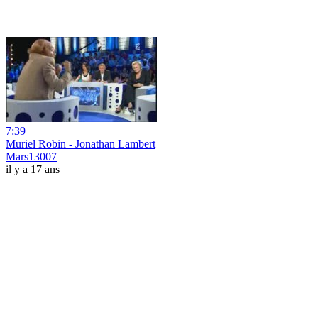
7:39
Muriel Robin - Jonathan Lambert
Mars13007
il y a 17 ans