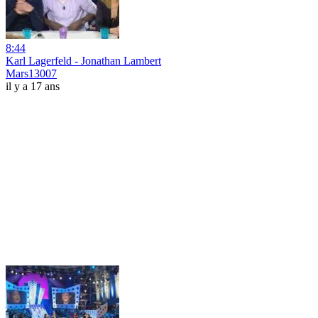
8:44
Karl Lagerfeld - Jonathan Lambert
Mars13007
il y a 17 ans