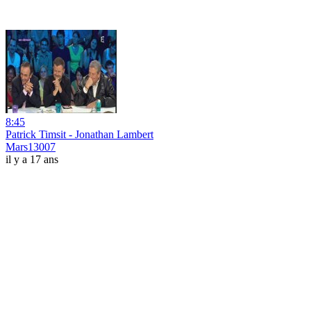
8:45
Patrick Timsit - Jonathan Lambert
Mars13007
il y a 17 ans