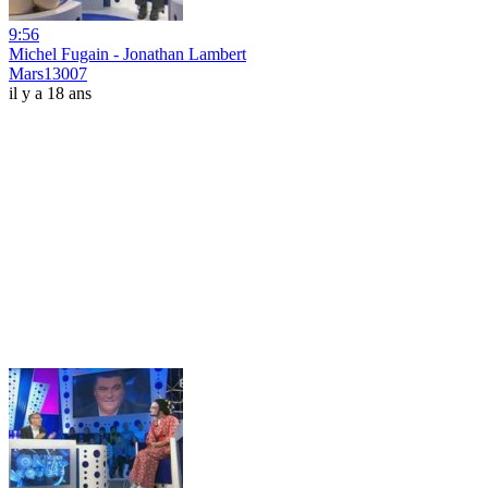
9:56
Michel Fugain - Jonathan Lambert
Mars13007
il y a 18 ans