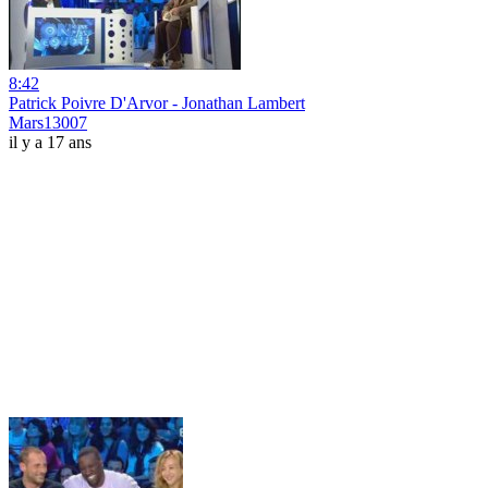
8:42
Patrick Poivre D'Arvor - Jonathan Lambert
Mars13007
il y a 17 ans