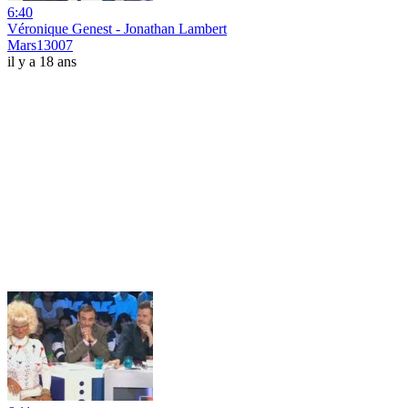
6:40
Véronique Genest - Jonathan Lambert
Mars13007
il y a 18 ans