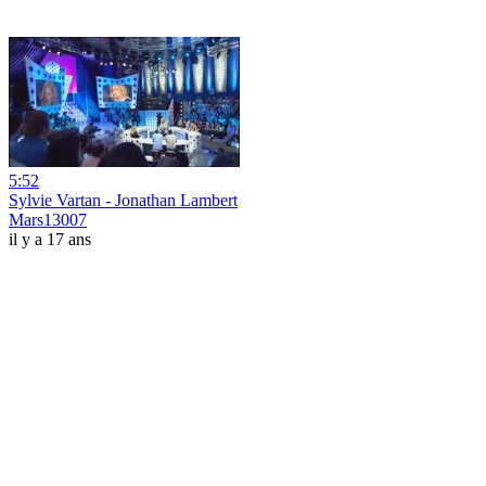
5:52
Sylvie Vartan - Jonathan Lambert
Mars13007
il y a 17 ans