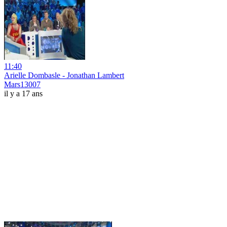
11:40
Arielle Dombasle - Jonathan Lambert
Mars13007
il y a 17 ans