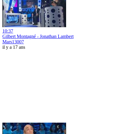
10:37
Gilbert Montagné - Jonathan Lambert
Mars13007
il y a 17 ans