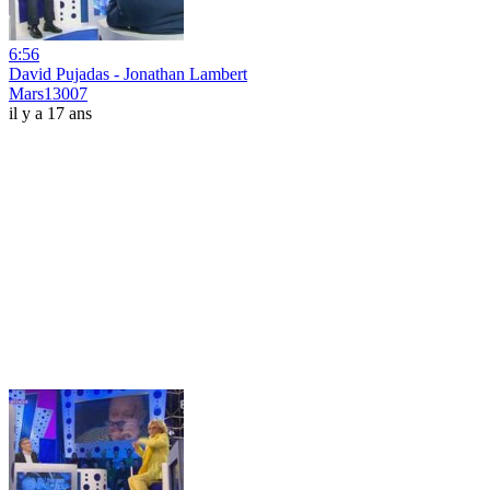
6:56
David Pujadas - Jonathan Lambert
Mars13007
il y a 17 ans