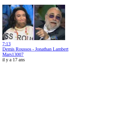
7:13
Demis Roussos - Jonathan Lambert
Mars13007
il y a 17 ans