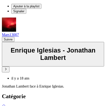
Ajouter à la playlist
Signaler
Mars13007
Suivre
Enrique Iglesias - Jonathan
Lambert
il y a 18 ans
Jonathan Lambert face à Enrique Iglesias.
Catégorie