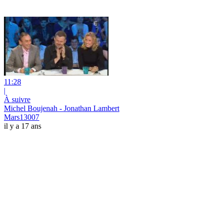
11:28
|
À suivre
Michel Boujenah - Jonathan Lambert
Mars13007
il y a 17 ans