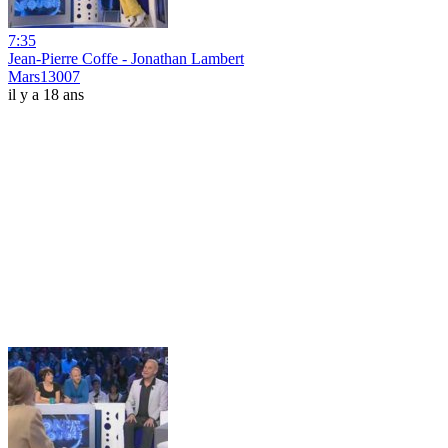
7:35
Jean-Pierre Coffe - Jonathan Lambert
Mars13007
il y a 18 ans