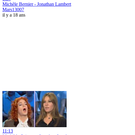
Michèle Bernier - Jonathan Lambert
Mars13007
il y a 18 ans
11:13