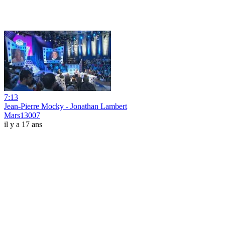
7:13
Jean-Pierre Mocky - Jonathan Lambert
Mars13007
il y a 17 ans