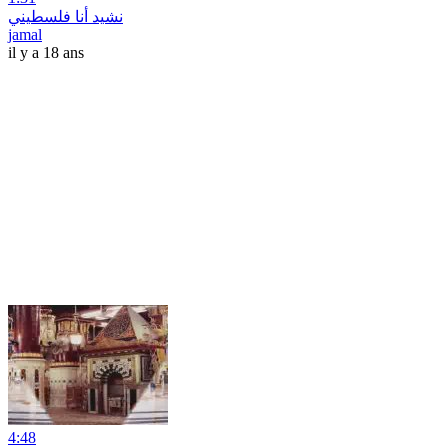
نشيد أنا فلسطيني
jamal
il y a 18 ans
4:48