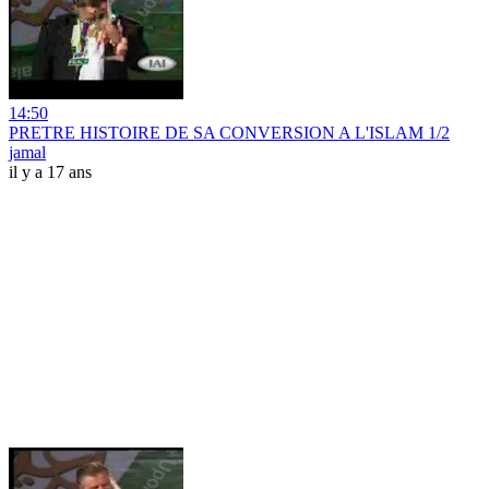
14:50
PRETRE HISTOIRE DE SA CONVERSION A L'ISLAM 1/2
jamal
il y a 17 ans