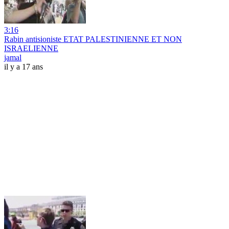
3:16
Rabin antisioniste ETAT PALESTINIENNE ET NON
ISRAELIENNE
jamal
il y a 17 ans