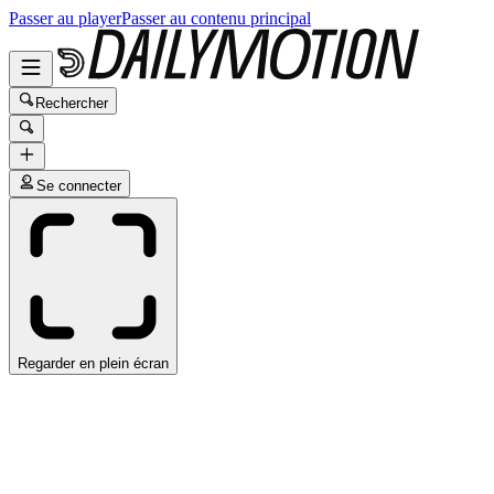
Passer au player
Passer au contenu principal
Rechercher
Se connecter
Regarder en plein écran