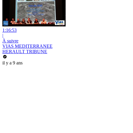
1:16:53
|
À suivre
VIAS MEDITERRANEE
HERAULT TRIBUNE
il y a 9 ans