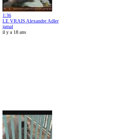
1:36
LE VRAIS Alexandre Adler
jamal
il y a 18 ans