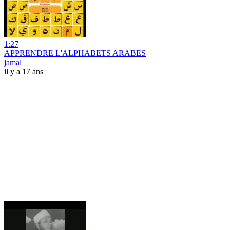
1:27
APPRENDRE L'ALPHABETS ARABES
jamal
il y a 17 ans