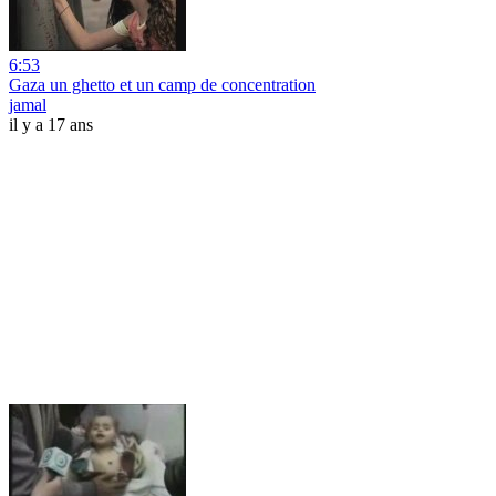
6:53
Gaza un ghetto et un camp de concentration
jamal
il y a 17 ans