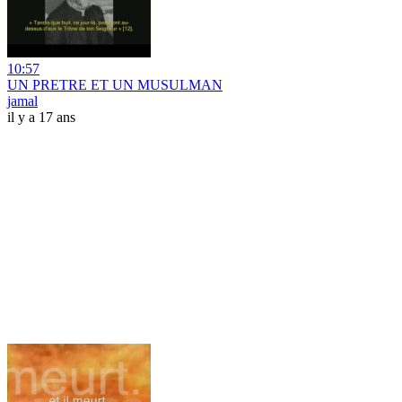
10:57
UN PRETRE ET UN MUSULMAN
jamal
il y a 17 ans