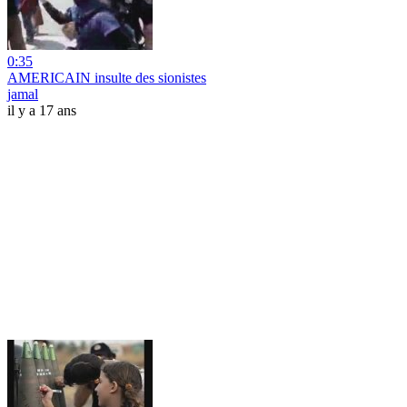
0:35
AMERICAIN insulte des sionistes
jamal
il y a 17 ans