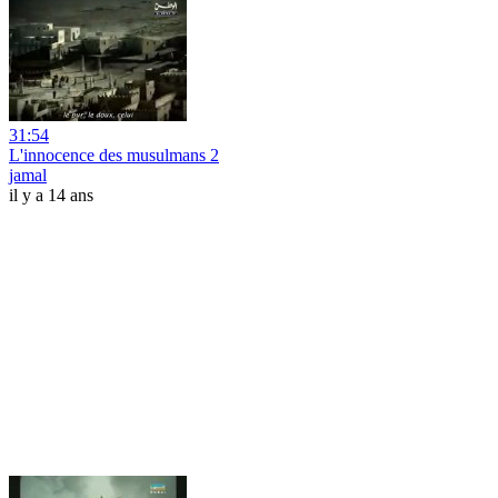
31:54
L'innocence des musulmans 2
jamal
il y a 14 ans