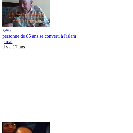
5:59
personne de 85 ans se converti à l'islam
jamal
il y a 17 ans