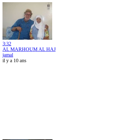
3:32
AL MARHOUM AL HAJ
jamal
il y a 10 ans