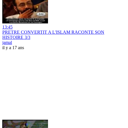
13:45
PRETRE CONVERTIT A L'ISLAM RACONTE SON
HISTOIRE 3/3
jamal
il y a 17 ans