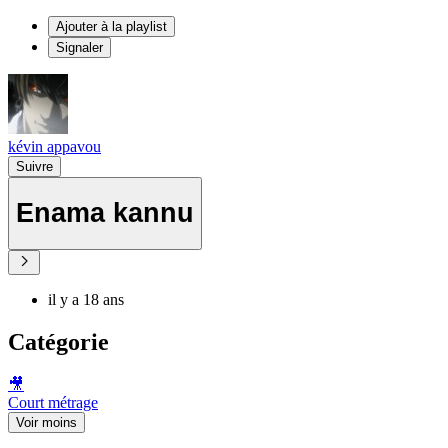
Ajouter à la playlist
Signaler
kévin appavou
Suivre
Enama kannu
il y a 18 ans
Catégorie
🎥
Court métrage
Voir moins