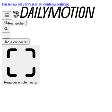
Passer au player
Passer au contenu principal
Rechercher
Se connecter
Regarder en plein écran