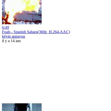
6:49
Foals - Spanish Sahara(360p_H.264-AAC)
kévin appavou
il y a 14 ans