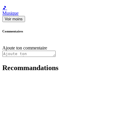
🎵
Musique
Voir moins
Commentaires
Ajoute ton commentaire
Recommandations