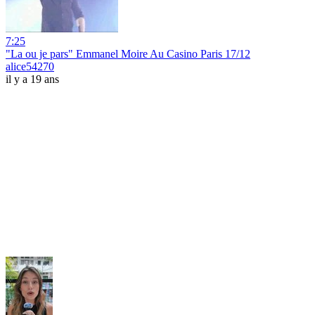
7:25
"La ou je pars" Emmanel Moire Au Casino Paris 17/12
alice54270
il y a 19 ans