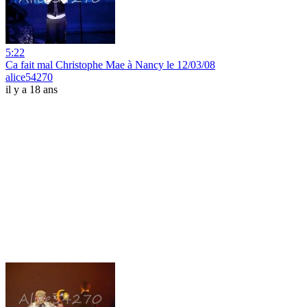
5:22
Ca fait mal Christophe Mae à Nancy le 12/03/08
alice54270
il y a 18 ans