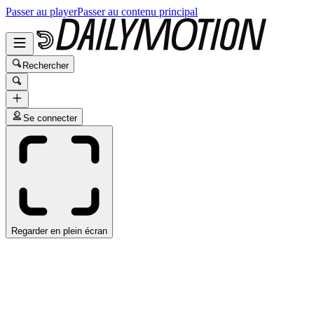
Passer au player
Passer au contenu principal
Rechercher
Se connecter
Regarder en plein écran