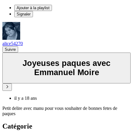
Ajouter à la playlist
Signaler
alice54270
Suivre
Joyeuses paques avec
Emmanuel Moire
il y a 18 ans
Petit delire avec manu pour vous souhaiter de bonnes fetes de
paques
Catégorie