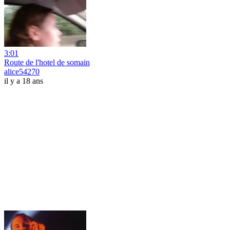
3:01
Route de l'hotel de somain
alice54270
il y a 18 ans