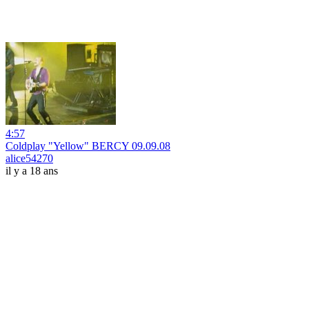
4:57
Coldplay "Yellow" BERCY 09.09.08
alice54270
il y a 18 ans