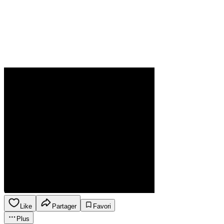
Like
Partager
Favori
Plus