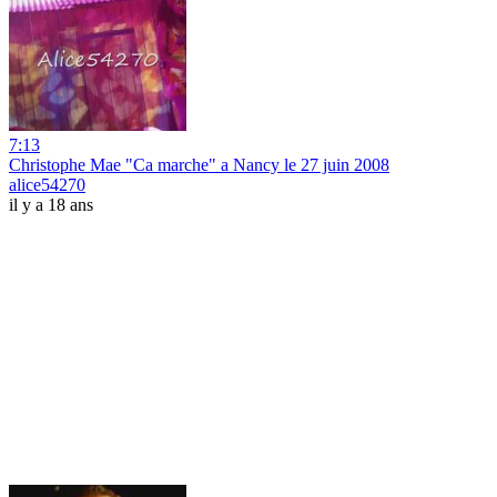
7:13
Christophe Mae "Ca marche" a Nancy le 27 juin 2008
alice54270
il y a 18 ans