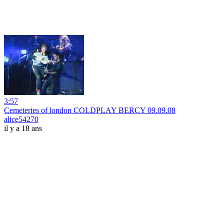
3:57
Cemeteries of london COLDPLAY BERCY 09.09.08
alice54270
il y a 18 ans