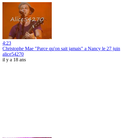
4:23
Christophe Mae "Parce qu'on sait jamais" a Nancy le 27 juin
alice54270
il y a 18 ans