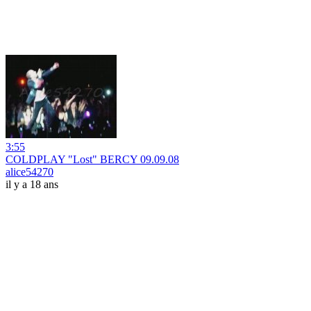
3:55
COLDPLAY "Lost" BERCY 09.09.08
alice54270
il y a 18 ans