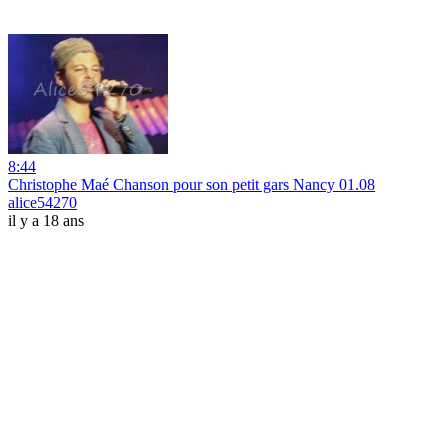
8:44
Christophe Maé Chanson pour son petit gars Nancy 01.08
alice54270
il y a 18 ans