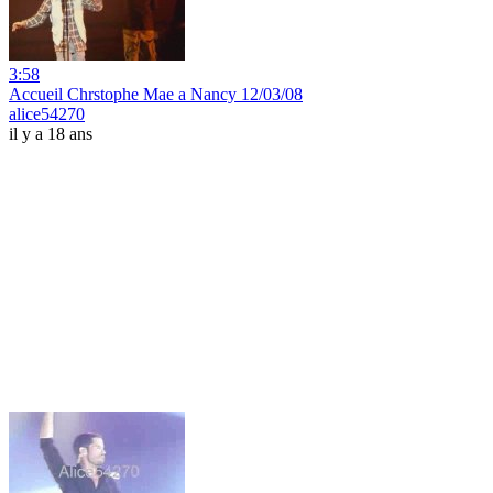
3:58
Accueil Chrstophe Mae a Nancy 12/03/08
alice54270
il y a 18 ans