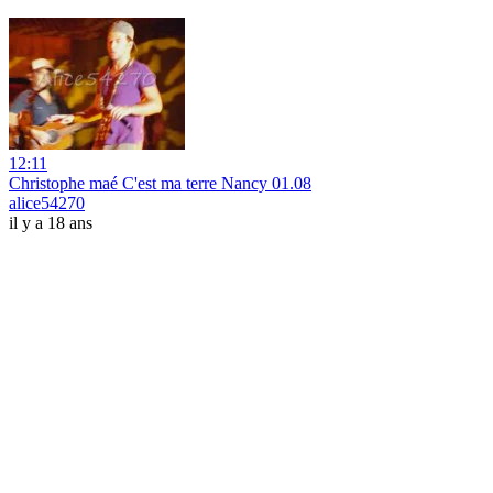
12:11
Christophe maé C'est ma terre Nancy 01.08
alice54270
il y a 18 ans