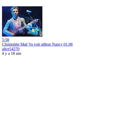
5:58
Christophe Maé Va voir ailleur Nancy 01.08
alice54270
il y a 18 ans