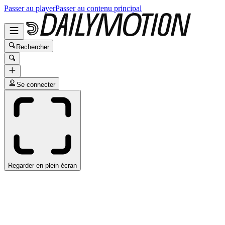
Passer au player
Passer au contenu principal
Rechercher
Se connecter
Regarder en plein écran