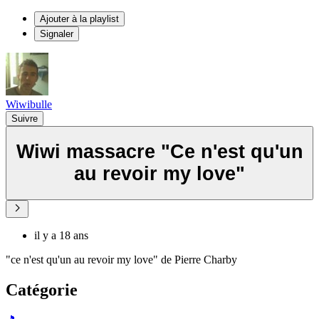
Ajouter à la playlist
Signaler
Wiwibulle
Suivre
Wiwi massacre "Ce n'est qu'un
au revoir my love"
il y a 18 ans
"ce n'est qu'un au revoir my love" de Pierre Charby
Catégorie