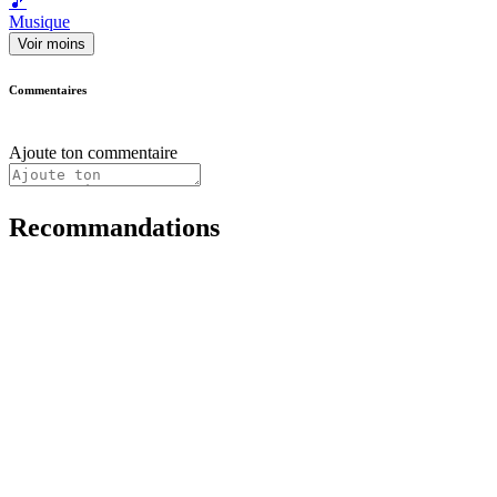
🎵
Musique
Voir moins
Commentaires
Ajoute ton commentaire
Recommandations