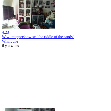
4:23
Wiwi muppetshowise "the riddle of the sands"
Wiwibulle
il y a 4 ans