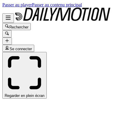
Passer au player
Passer au contenu principal
Rechercher
Se connecter
Regarder en plein écran