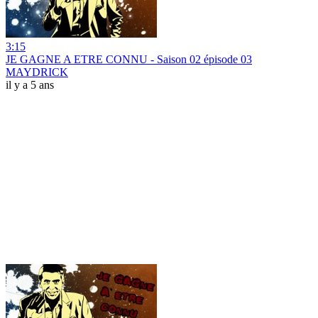
3:15
JE GAGNE A ETRE CONNU - Saison 02 épisode 03
MAYDRICK
il y a 5 ans