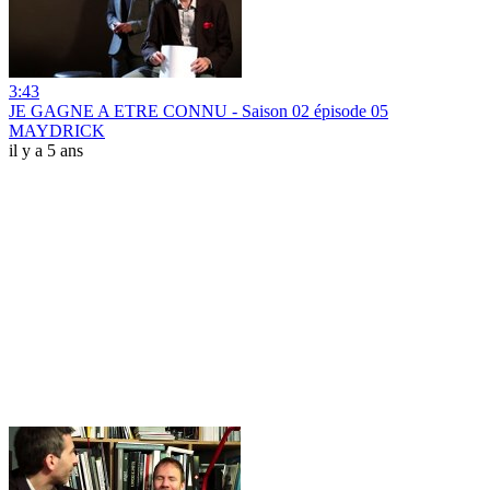
3:43
JE GAGNE A ETRE CONNU - Saison 02 épisode 05
MAYDRICK
il y a 5 ans