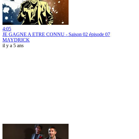
4:05
JE GAGNE A ETRE CONNU - Saison 02 épisode 07
MAYDRICK
il y a 5 ans