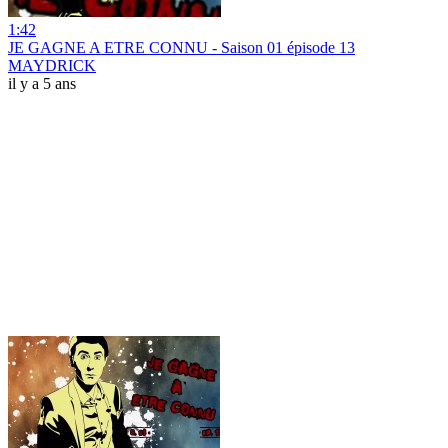
1:42
JE GAGNE A ETRE CONNU - Saison 01 épisode 13
MAYDRICK
il y a 5 ans