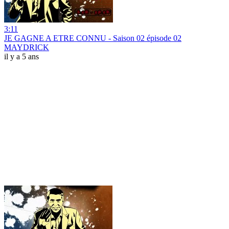
3:11
JE GAGNE A ETRE CONNU - Saison 02 épisode 02
MAYDRICK
il y a 5 ans