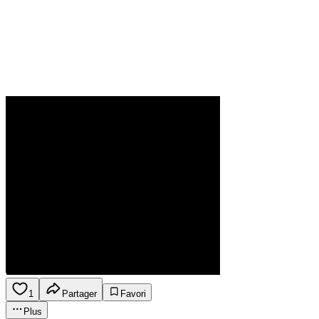
1
Partager
Favori
Plus