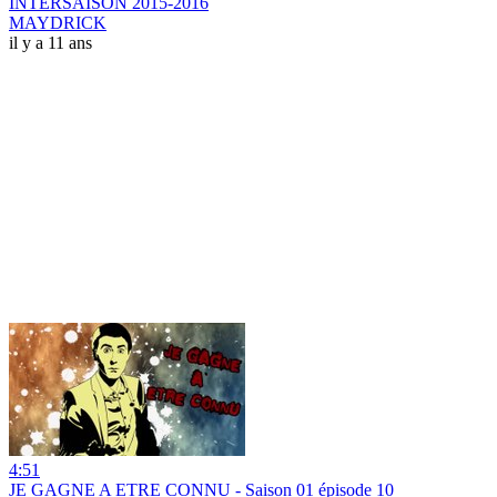
INTERSAISON 2015-2016
MAYDRICK
il y a 11 ans
4:51
JE GAGNE A ETRE CONNU - Saison 01 épisode 10