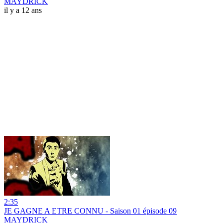
MAYDRICK
il y a 12 ans
2:35
JE GAGNE A ETRE CONNU - Saison 01 épisode 09
MAYDRICK