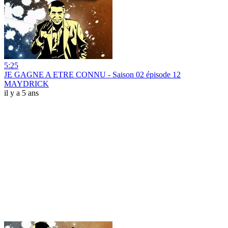
5:25
JE GAGNE A ETRE CONNU - Saison 02 épisode 12
MAYDRICK
il y a 5 ans