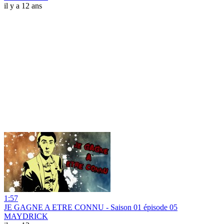
il y a 12 ans
1:57
JE GAGNE A ETRE CONNU - Saison 01 épisode 05
MAYDRICK