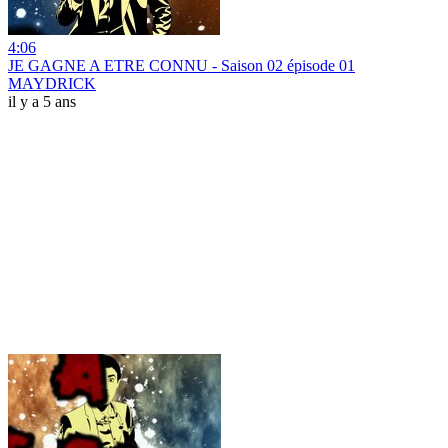
4:06
JE GAGNE A ETRE CONNU - Saison 02 épisode 01
MAYDRICK
il y a 5 ans