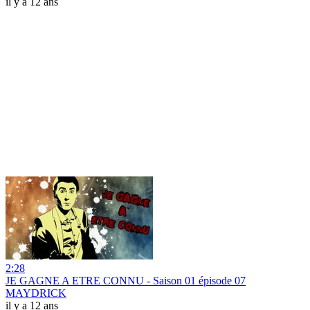
il y a 12 ans
2:28
JE GAGNE A ETRE CONNU - Saison 01 épisode 07
MAYDRICK
il y a 12 ans