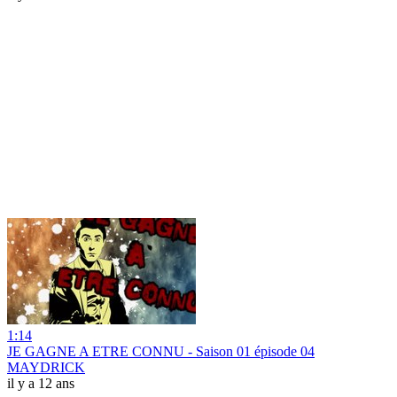
1:14
JE GAGNE A ETRE CONNU - Saison 01 épisode 04
MAYDRICK
il y a 12 ans