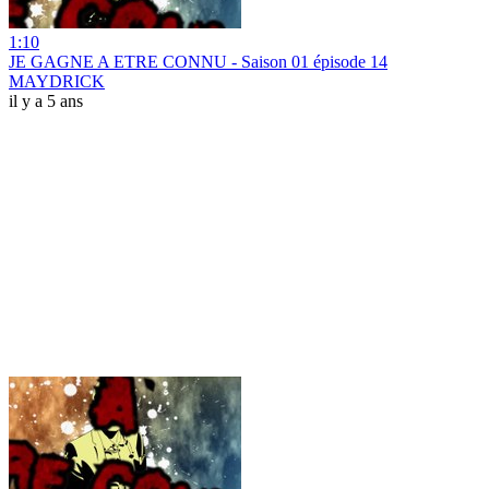
1:10
JE GAGNE A ETRE CONNU - Saison 01 épisode 14
MAYDRICK
il y a 5 ans