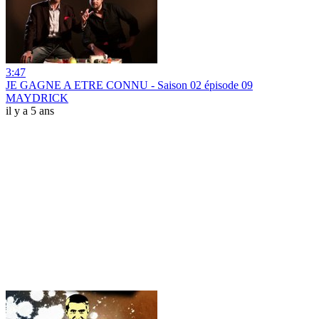
3:47
JE GAGNE A ETRE CONNU - Saison 02 épisode 09
MAYDRICK
il y a 5 ans