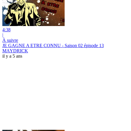
4:38
|
À suivre
JE GAGNE A ETRE CONNU - Saison 02 épisode 13
MAYDRICK
il y a 5 ans