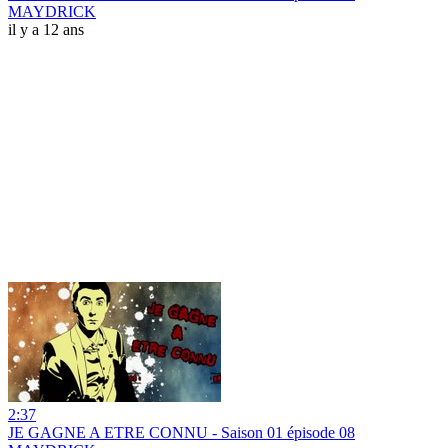
MAYDRICK
il y a 12 ans
2:37
JE GAGNE A ETRE CONNU - Saison 01 épisode 08