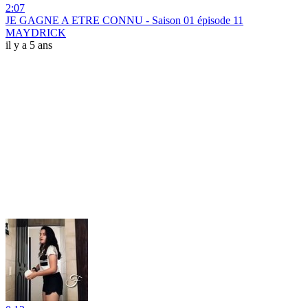
2:07
JE GAGNE A ETRE CONNU - Saison 01 épisode 11
MAYDRICK
il y a 5 ans