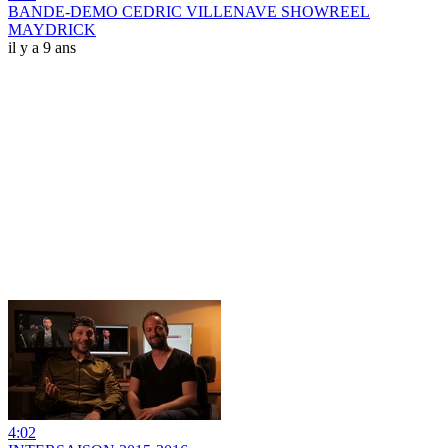
BANDE-DEMO CEDRIC VILLENAVE SHOWREEL
MAYDRICK
il y a 9 ans
4:02