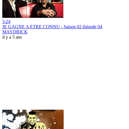
5:24
JE GAGNE A ETRE CONNU - Saison 02 épisode 04
MAYDRICK
il y a 5 ans