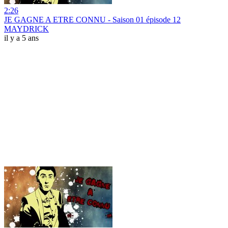
2:26
JE GAGNE A ETRE CONNU - Saison 01 épisode 12
MAYDRICK
il y a 5 ans